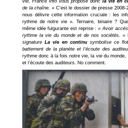
vie, France Info vous propose donc
la vie en c
de la chaîne. »
C’est le dossier de presse 2008-
nous délivre cette information cruciale : les i
rythme de notre vie ». Ternaire, binaire ? Que
même idée fulgurante est reprise :
« Avoir accès
rythme la vie du monde et de nos sociétés. »
E
signature
La vie en continu
symbolise ce flo
battement de la planète et l’écoute des auditeu
rythme donc à la fois notre vie, la vie du monde, 
et l’écoute des auditeurs. No comment.