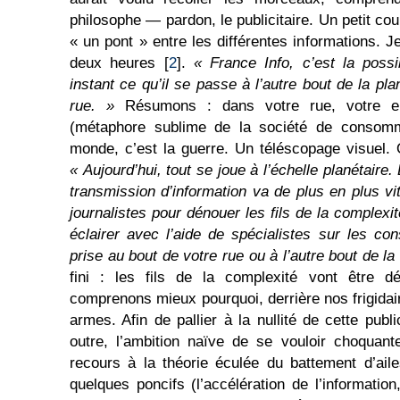
philosophe — pardon, le publicitaire. Un petit co
« un pont » entre les différentes informations. 
deux heures [
2
].
« France Info, c’est la possi
instant ce qu’il se passe à l’autre bout de la pla
rue. »
Résumons : dans votre rue, votre enf
(métaphore sublime de la société de consomma
monde, c’est la guerre. Un téléscopage visuel. 
« Aujourd’hui, tout se joue à l’échelle planétaire.
transmission d’information va de plus en plus vi
journalistes pour dénouer les fils de la complex
éclairer avec l’aide de spécialistes sur les c
prise au bout de votre rue ou à l’autre bout de la 
fini : les fils de la complexité vont être 
comprenons mieux pourquoi, derrière nos frigidaire
armes. Afin de pallier à la nullité de cette publ
outre, l’ambition naïve de se vouloir choquan
recours à la théorie éculée du battement d’ail
quelques poncifs (l’accélération de l’information,