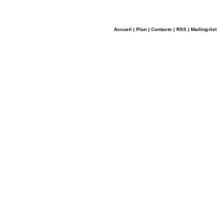
Accueil
|
Plan
|
Contacts
|
RSS
|
Mailing-list