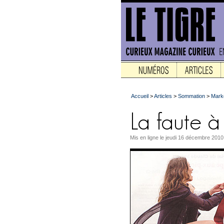
Accueil
>
Articles
>
Sommation
>
Marke
Mis en ligne le jeudi 16 décembre 2010