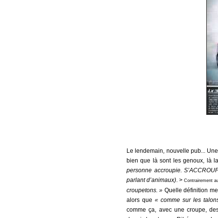
Le lendemain, nouvelle pub... Une
bien que là sont les genoux, là 
personne accroupie. S’ACCROUPIR.
parlant d’animaux)
. >
Contrairement au 
croupetons. »
Quelle définition mer
alors que
« comme sur les talon
comme ça, avec une croupe, des 