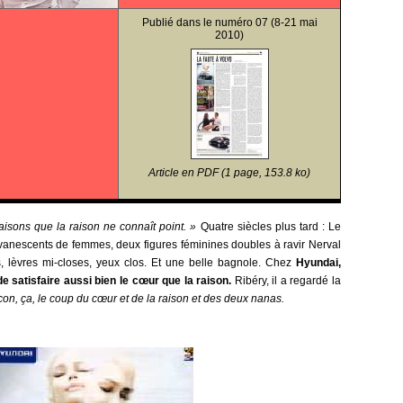
Publié dans le
numéro 07
(8-21 mai
2010)
Article en PDF (1 page, 153.8 ko)
isons que la raison ne connaît point. »
Quatre siècles plus tard : Le
vanescents de femmes, deux figures féminines doubles à ravir Nerval
, lèvres mi-closes, yeux clos. Et une belle bagnole. Chez
Hyundai,
e satisfaire aussi bien le cœur que la raison.
Ribéry, il a regardé la
s con, ça, le coup du cœur et de la raison et des deux nanas.