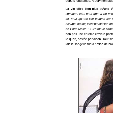
depuis longtemps. Ribéry non plus
La vie offre bien plus qu’une V
comment faire pour que la vie m’of
toi, pour qu’une fille comme sur l
occupe, au fait, c’est bientôt ton a
de
Paris-Match
:
« J’étais le cad
non pas une énième cravate postée
le quart, postée par avion. Tout s
laisse songeur sur la notion de bra