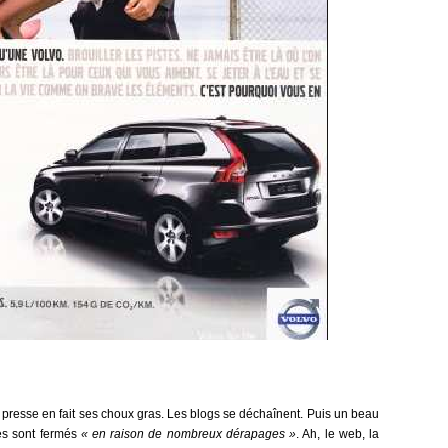
la presse en fait ses choux gras. Les blogs se déchaînent. Puis un beau
res sont fermés
« en raison de nombreux dérapages »
. Ah, le web, la