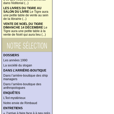
dans l'éditorial (...)
LES LIVRES DU TIGRE AU
SALON DU LIVRE
Le Tigre aura
une petite table de vente au sein
de la librairie (...)
VENTE DE NOËL DU TIGRE
DIMANCHE 14 DÉCEMBRE
Le
Tigre aura une petite table à la
vente de Noël qui aura lieu (...)
DOSSIERS
Les années 1990
La société du slogan
DANS L’ARRIÈRE-BOUTIQUE
Dans l’arrière-boutique des ship
managers
Dans l’arrière-boutique des
anthropologues
ENQUÊTES
L’îlot mystérieux
Notre envie de Rimbaud
ENTRETIENS
« J’arrive à faire face à à peu près