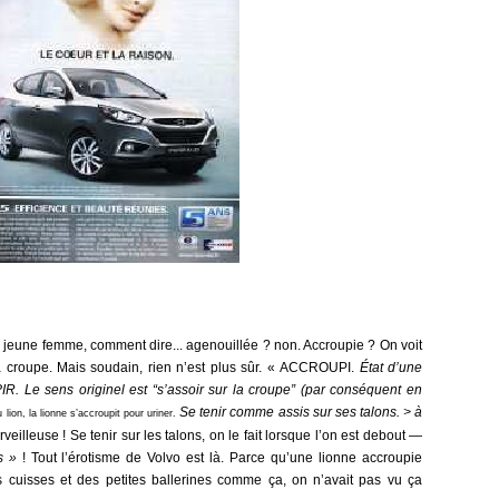
 jeune femme, comment dire... agenouillée ? non. Accroupie ? On voit
la croupe. Mais soudain, rien n’est plus sûr. « ACCROUPI.
État d’une
 Le sens originel est “s’assoir sur la croupe” (par conséquent en
Se tenir comme assis sur ses talons. > à
lion, la lionne s’accroupit pour uriner.
veilleuse ! Se tenir sur les talons, on le fait lorsque l’on est debout —
s »
! Tout l’érotisme de Volvo est là. Parce qu’une lionne accroupie
cuisses et des petites ballerines comme ça, on n’avait pas vu ça