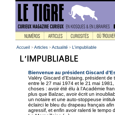
Accueil
>
Articles
>
Actualité
>
L’impubliable
Bienvenue au président Giscard d’E
Valéry Giscard d’Estaing, président de 
entre le 27 mai 1974 et le 21 mai 1981,
choses : avoir été élu à l’Académie fra
plus que Balzac, avoir écrit un inoubli
un notaire et une auto-stoppeuse intitu
éclairci le bleu du drapeau français afi
agressif, et enfin avoir ralenti le tempo