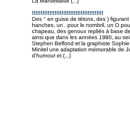
La Marseillaise (...)
!!!!!!!!!!!!!!!!!!!!!!!!!!!!!!!!!!!!!!!!!
Des ° en guise de tétons, des ) figurant
hanches, un . pour le nombril, un O pour
chapeau, des genoux repliés à base de ,
ainsi que dans les années 1980, au sei
Stephen Belfond et la graphiste Sophie
Minitel une adaptation mémorable de J
d’humour et (...)