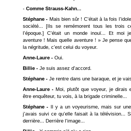
-
Comme Strauss-Kahn...
Stéphane -
Mais bien sûr ! C’était à la fois l’idol
société... [Ils se remémorent tous les trois 
l’époque.] C’était un monde inouï... Et moi j
aventure ! Mais quelle aventure ! » Je pense q
la négritude, c’est celui du voyeur.
Anne-Laure -
Oui.
Billie -
Je suis assez d’accord.
Stéphane -
Je rentre dans une baraque, et je vais
Anne-Laure -
Moi, plutôt que voyeur, je dirais e
être enquêteur, tu vois, à la brigade criminelle...
Stéphane -
Il y a un voyeurisme, mais sur une 
j’avais suivi ce qu’elle faisait à la télévision... 
derrière... Derrière l’image...