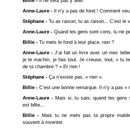
Billie -
Il ne veut pas y aller.
Anne-Laure -
Il n’y a pas de fond ! Comment veux-
Stéphane -
Tu as raison, tu as raison... C’est le 
Anne-Laure -
Quand les gens sont cons, tu ne peu
Billie -
Tu mets le fond à leur place, non ?
Anne-Laure -
J’ai fait un livre avec un mec telle
je le machin, je fais tout. Je creuse, tout, « tu 
de ta chambre ? » Et rien !
Stéphane -
Ça n’existe pas, « rien ».
Billie -
C’est une bonne remarque. Il n’y a pas « r
Anne-Laure -
Mais si, tu sais, quand les gens 
est bête...
Billie -
Mais tu ne mets pas ta propre matièr
souvent à inventer.