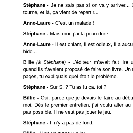
Stéphane -
Je ne sais pas si on va y arriver...
tourne, et là, ça vient de repartir...
Anne-Laure -
C’est un malade !
Stéphane -
Mais moi, j’ai la peau dure...
Anne-Laure -
Il est chiant, il est odieux, il a aucu
bide...
Billie
(à Stéphane)
- L’éditeur m’avait fait lire
quand ils t’avaient proposé de faire son livre. Un
pages, tu expliquais quel était le problème.
Stéphane -
Sur S. ? Tu as lu ça, toi ?
Billie -
Oui, parce que je devais le faire au débu
moi. Dès le premier entretien, j’ai voulu aller au
pas possible. Il ne veut pas jouer le jeu.
Stéphane -
Il n’y a pas de fond.