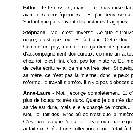
Billie -
Je le ressors, mais je me suis mise da
avec des conséquences... Et j’ai deux semai
Surtout que j’ai souvent des histoires tragiques.
Stéphane -
Moi, c’est l’inverse. Ce que je trouv
nègre, c’est que tout est à blanc. Cette douleu
Comme un psy, comme un gardien de prison,
d’accompagnement douloureux, comme un acteur,
chez toi, c’est fini, c’est pas ton histoire. Et, 
de cette écriture-là, ça me va très bien. Si quel
sa mère, ce n’est pas la mienne, donc je peux 
referme, le travail s’arrête. Il n’y a pas d’obsessi
Anne-Laure -
Moi, j’éponge complètement. Et c’
plus de bouquins très durs. Quand je dis très durs
sa vie est dure, mais elle a changé de monde... 
Moi, j’ai fait des livres où ce n’est que la misère
C’est pour ça que j’en ai fait beaucoup, parce qu’
ai fait six. C’était une collection, donc c’était à fl