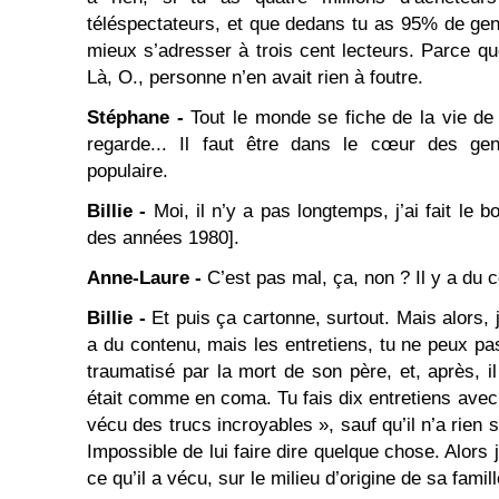
téléspectateurs, et que dedans tu as 95% de gens
mieux s’adresser à trois cent lecteurs. Parce qu
Là, O., personne n’en avait rien à foutre.
Stéphane -
Tout le monde se fiche de la vie d
regarde... Il faut être dans le cœur des ge
populaire.
Billie -
Moi, il n’y a pas longtemps, j’ai fait le b
des années 1980].
Anne-Laure -
C’est pas mal, ça, non ? Il y a du 
Billie -
Et puis ça cartonne, surtout. Mais alors, j
a du contenu, mais les entretiens, tu ne peux pas 
traumatisé par la mort de son père, et, après, il
était comme en coma. Tu fais dix entretiens avec lu
vécu des trucs incroyables », sauf qu’il n’a rien s
Impossible de lui faire dire quelque chose. Alor
ce qu’il a vécu, sur le milieu d’origine de sa famill