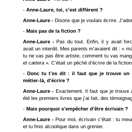
-
Anne-Laure, toi, c’est différent ?
Anne-Laure -
Disons que je voulais écrire. J’ador
-
Mais pas de la fiction ?
Anne-Laure -
Pas du tout. Enfin, il y avait for
avait un interdit. Mes parents m’avaient dit : « m
tu ne vas pas être artiste, comment tu vas mange
et cætera ». C’était un péché d’écrire de la fiction
-
Donc tu t’es dit : il faut que je trouve un
métier-là, d’écrire ?
Anne-Laure -
Exactement. Il faut que je trouve 
été les premiers livres que j’ai fait, des témoig
-
Mais pourquoi s’empêcher d’être écrivain ?
Anne-Laure -
Pour moi, écrivain c’était : tu meu
et tu finis alcoolique dans un grenier.