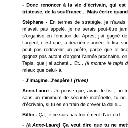
-
Donc renoncer à la vie d’écrivain, qui es
tristesse, de la souffrance... Mais écrire qua
Stéphane -
En termes de stratégie, je n’avais r
m’avait pas appelé, je ne serais peut-être ja
s’organise en fonction de. Après, j’ai gagné de 
l’argent, c’est que, la deuxième année, le fisc so
peut pas redevenir un poète, parce que le fis
gagnez pas autant d’argent l’année prochaine, on v
Tapis, que j’ai acheté... Et...
(il montre le tapis
mieux que celui-là.
-
J’imagine. J’espère !
(rires)
Anne-Laure -
Je pense que, avant le fisc, un tr
sans un minimum de sécurité matérielle, tu ne 
d’écrivain, si tu es en train de crever la dalle...
Billie -
Ça, je ne suis pas forcément d’accord.
-
(à Anne-Laure)
Ça veut dire que tu ne met