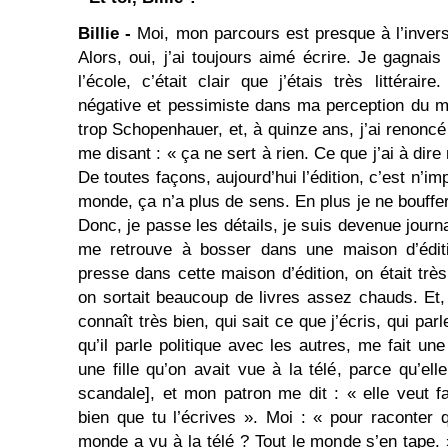
Billie -
Moi, mon parcours est presque à l’invers
Alors, oui, j’ai toujours aimé écrire. Je gagnai
l’école, c’était clair que j’étais très littéraire
négative et pessimiste dans ma perception du m
trop Schopenhauer, et, à quinze ans, j’ai renoncé 
me disant : « ça ne sert à rien. Ce que j’ai à dire
De toutes façons, aujourd’hui l’édition, c’est n’imp
monde, ça n’a plus de sens. En plus je ne bouffer
Donc, je passe les détails, je suis devenue journa
me retrouve à bosser dans une maison d’édit
presse dans cette maison d’édition, on était trè
on sortait beaucoup de livres assez chauds. Et, 
connaît très bien, qui sait ce que j’écris, qui parl
qu’il parle politique avec les autres, me fait une 
une fille qu’on avait vue à la télé, parce qu’ell
scandale], et mon patron me dit : « elle veut fa
bien que tu l’écrives ». Moi : « pour raconter 
monde a vu à la télé ? Tout le monde s’en tape. »