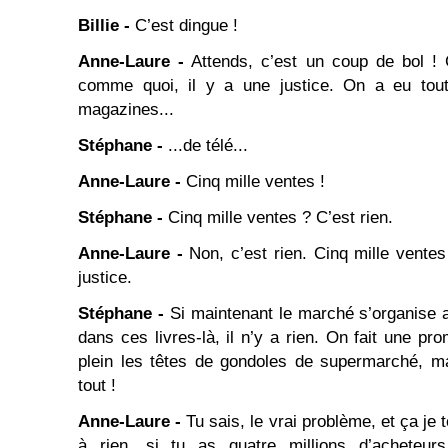
Billie -
C’est dingue !
Anne-Laure -
Attends, c’est un coup de bol ! C
comme quoi, il y a une justice. On a eu tou
magazines...
Stéphane -
...de télé...
Anne-Laure -
Cinq mille ventes !
Stéphane -
Cinq mille ventes ? C’est rien.
Anne-Laure -
Non, c’est rien. Cinq mille vente
justice.
Stéphane -
Si maintenant le marché s’organise a
dans ces livres-là, il n’y a rien. On fait une pr
plein les têtes de gondoles de supermarché, m
tout !
Anne-Laure -
Tu sais, le vrai problème, et ça je t
à rien, si tu as quatre millions d’acheteurs