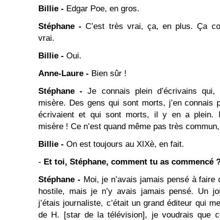
Billie -
Edgar Poe, en gros.
Stéphane -
C’est très vrai, ça, en plus. Ça co
vrai.
Billie -
Oui.
Anne-Laure -
Bien sûr !
Stéphane -
Je connais plein d’écrivains qui, 
misère. Des gens qui sont morts, j’en connais 
écrivaient et qui sont morts, il y en a plein
misère ! Ce n’est quand même pas très commun, 
Billie -
On est toujours au XIXè, en fait.
-
Et toi, Stéphane, comment tu as commencé 
Stéphane -
Moi, je n’avais jamais pensé à faire 
hostile, mais je n’y avais jamais pensé. Un j
j’étais journaliste, c’était un grand éditeur qui me
de H. [star de la télévision], je voudrais que