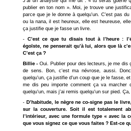
J’ai un analyste qui me dit : « tu seras guérie
publier en ton nom ». Moi, je trouve une justifica
parce que je le donne à quelqu’un. C’est pas du
ou la nana, il est heureux, elle est heureuse, ell
ça justifie que je fasse un livre.
-
C’est ce que tu disais tout à l’heure : l’é
égoïste, ne penserait qu’à lui, alors que là c
C’est ça ?
Billie -
Oui. Publier pour des lecteurs, je me dis 
de sens. Bon, c’est ma névrose, aussi. Donc, 
quelqu’un, ça justifie d’un coup que je le fasse, et 
me dis peu importe comment ça va marcher der
quelqu’un, mais j’ai remis quelqu’un sur pied. Ça, 
-
D’habitude, le nègre ne co-signe pas le livr
sur la couverture. Soit il est totalement ab
l’intérieur, avec une formule type « avec la c
que vous signez ce que vous faites ? Est-ce q