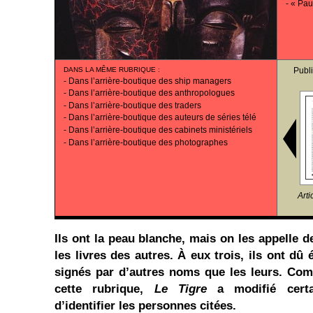
-
« Pau
DANS LA MÊME RUBRIQUE
:
Publ
-
Dans l’arrière-boutique des ship managers
-
Dans l’arrière-boutique des anthropologues
-
Dans l’arrière-boutique des traders
-
Dans l’arrière-boutique des auteurs de séries télé
-
Dans l’arrière-boutique des cabinets ministériels
-
Dans l’arrière-boutique des photographes
Arti
Ils ont la peau blanche, mais on les appelle d
les livres des autres. À eux trois, ils ont dû 
signés par d’autres noms que les leurs. Co
cette rubrique,
Le Tigre
a modifié certai
d’identifier les personnes citées.