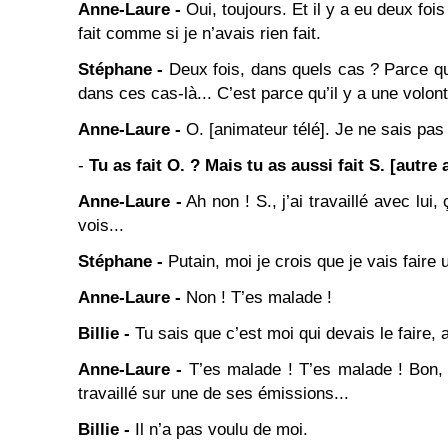
Anne-Laure -
Oui, toujours. Et il y a eu deux foi
fait comme si je n’avais rien fait.
Stéphane -
Deux fois, dans quels cas ? Parce qu
dans ces cas-là... C’est parce qu’il y a une volont
Anne-Laure -
O. [animateur télé]. Je ne sais pas 
-
Tu as fait O. ? Mais tu as aussi fait S. [autre
Anne-Laure -
Ah non ! S., j’ai travaillé avec lui,
vois...
Stéphane -
Putain, moi je crois que je vais faire u
Anne-Laure -
Non ! T’es malade !
Billie -
Tu sais que c’est moi qui devais le faire, 
Anne-Laure -
T’es malade ! T’es malade ! Bon, f
travaillé sur une de ses émissions...
Billie -
Il n’a pas voulu de moi.