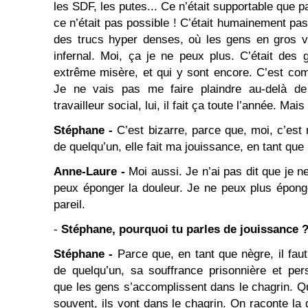
les SDF, les putes... Ce n’était supportable que p
ce n’était pas possible ! C’était humainement pas
des trucs hyper denses, où les gens en gros vi
infernal. Moi, ça je ne peux plus. C’était des
extrême misère, et qui y sont encore. C’est comm
Je ne vais pas me faire plaindre au-delà de 
travailleur social, lui, il fait ça toute l’année. Mai
Stéphane -
C’est bizarre, parce que, moi, c’est
de quelqu’un, elle fait ma jouissance, en tant que
Anne-Laure -
Moi aussi. Je n’ai pas dit que je n
peux éponger la douleur. Je ne peux plus épong
pareil.
-
Stéphane, pourquoi tu parles de jouissance 
Stéphane -
Parce que, en tant que nègre, il faut
de quelqu’un, sa souffrance prisonnière et per
que les gens s’accomplissent dans le chagrin. Qu
souvent, ils vont dans le chagrin. On raconte la 