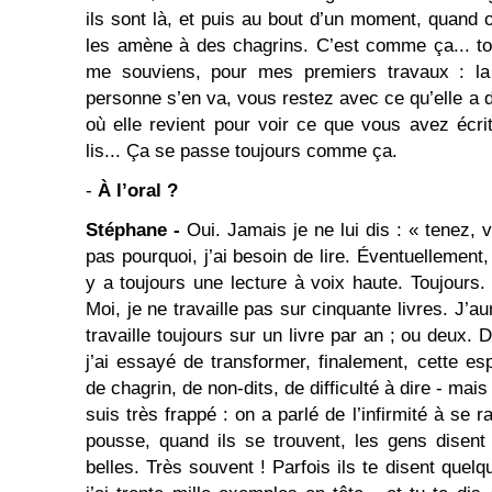
ils sont là, et puis au bout d’un moment, quand 
les amène à des chagrins. C’est comme ça... to
me souviens, pour mes premiers travaux : la
personne s’en va, vous restez avec ce qu’elle a di
où elle revient pour voir ce que vous avez écrit
lis... Ça se passe toujours comme ça.
-
À l’oral ?
Stéphane -
Oui. Jamais je ne lui dis : « tenez, 
pas pourquoi, j’ai besoin de lire. Éventuellement, c
y a toujours une lecture à voix haute. Toujours.
Moi, je ne travaille pas sur cinquante livres. J’aur
travaille toujours sur un livre par an ; ou deux. 
j’ai essayé de transformer, finalement, cette 
de chagrin, de non-dits, de difficulté à dire - ma
suis très frappé : on a parlé de l’infirmité à se 
pousse, quand ils se trouvent, les gens disen
belles. Très souvent ! Parfois ils te disent quelq