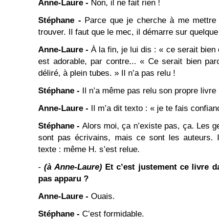
Anne-Laure -
Non, il ne fait rien !
Stéphane -
Parce que je cherche à me mettre da
trouver. Il faut que le mec, il démarre sur quelque
Anne-Laure -
À la fin, je lui dis : « ce serait bien 
est adorable, par contre... « Ce serait bien par
déliré, à plein tubes. » Il n’a pas relu !
Stéphane -
Il n’a même pas relu son propre livre
Anne-Laure -
Il m’a dit texto : « je te fais confian
Stéphane -
Alors moi, ça n’existe pas, ça. Les ge
sont pas écrivains, mais ce sont les auteurs. I
texte : même H. s’est relue.
-
(à Anne-Laure)
Et c’est justement ce livre 
pas apparu ?
Anne-Laure -
Ouais.
Stéphane -
C’est formidable.