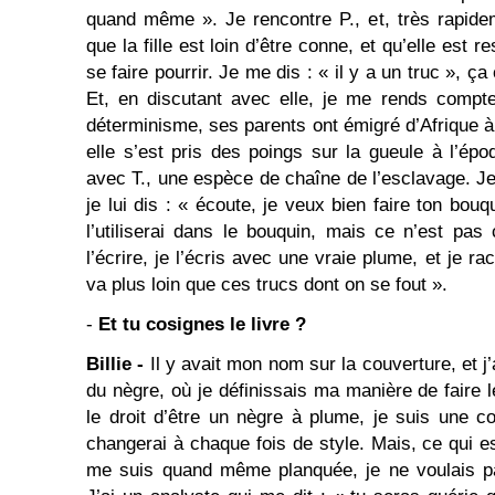
quand même ». Je rencontre P., et, très rapid
que la fille est loin d’être conne, et qu’elle est 
se faire pourrir. Je me dis : « il y a un truc », 
Et, en discutant avec elle, je me rends compt
déterminisme, ses parents ont émigré d’Afrique à
elle s’est pris des poings sur la gueule à l’épo
avec T., une espèce de chaîne de l’esclavage. Je
je lui dis : « écoute, je veux bien faire ton bouq
l’utiliserai dans le bouquin, mais ce n’est pas
l’écrire, je l’écris avec une vraie plume, et je ra
va plus loin que ces trucs dont on se fout ».
-
Et tu cosignes le livre ?
Billie -
Il y avait mon nom sur la couverture, et j’
du nègre, où je définissais ma manière de faire l
le droit d’être un nègre à plume, je suis une co
changerai à chaque fois de style. Mais, ce qui es
me suis quand même planquée, je ne voulais p