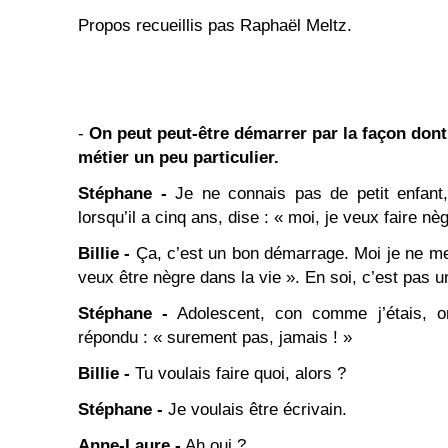
Propos recueillis pas Raphaël Meltz.
-
On peut peut-être démarrer par la façon do
métier un peu particulier.
Stéphane
-
Je ne connais pas de petit enfant,
lorsqu’il a cinq ans, dise : « moi, je veux faire nè
Billie -
Ça, c’est un bon démarrage. Moi je ne me 
veux être nègre dans la vie ». En soi, c’est pas u
Stéphane -
Adolescent, con comme j’étais, on 
répondu : « surement pas, jamais ! »
Billie -
Tu voulais faire quoi, alors ?
Stéphane -
Je voulais être écrivain.
Anne-Laure -
Ah oui ?