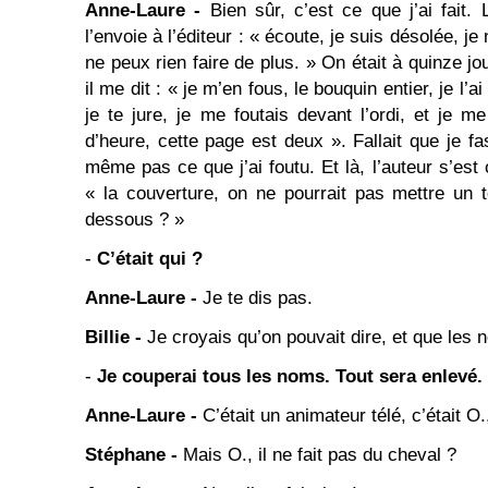
Anne-Laure -
Bien sûr, c’est ce que j’ai fait. 
l’envoie à l’éditeur : « écoute, je suis désolée, je
ne peux rien faire de plus. » On était à quinze jo
il me dit : « je m’en fous, le bouquin entier, je l’a
je te jure, je me foutais devant l’ordi, et je m
d’heure, cette page est deux ». Fallait que je f
même pas ce que j’ai foutu. Et là, l’auteur s’est
« la couverture, on ne pourrait pas mettre un 
dessous ? »
-
C’était qui ?
Anne-Laure -
Je te dis pas.
Billie -
Je croyais qu’on pouvait dire, et que les 
-
Je couperai tous les noms. Tout sera enlevé.
Anne-Laure -
C’était un animateur télé, c’était O.
Stéphane -
Mais O., il ne fait pas du cheval ?