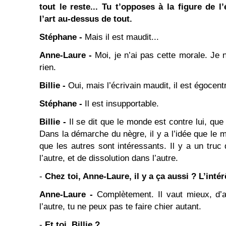
tout le reste... Tu t’opposes à la figure de l
l’art au-dessus de tout.
Stéphane -
Mais il est maudit...
Anne-Laure -
Moi, je n’ai pas cette morale. Je
rien.
Billie -
Oui, mais l’écrivain maudit, il est égocent
Stéphane -
Il est insupportable.
Billie -
Il se dit que le monde est contre lui, qu
Dans la démarche du nègre, il y a l’idée que le 
que les autres sont intéressants. Il y a un truc
l’autre, et de dissolution dans l’autre.
-
Chez toi, Anne-Laure, il y a ça aussi ? L’intér
Anne-Laure -
Complètement. Il vaut mieux, d’ai
l’autre, tu ne peux pas te faire chier autant.
-
Et toi, Billie ?