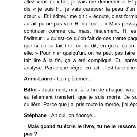
allez vous coucher, je vais me démerder ». Et j
dis « je suis H., je vais caresser la peau d’u
cœur ». Et l’éditeur me dit : « écoute, c’est formi
aurait pu ne pas voir H. du tout... » Mais j’essaya
continuer comme ça, mais, finalement, H. es
l’éditeur : « qu’est-ce qu’on fait de ces trente pag
que si on lui fait lire, on lui dit, en gros, qu’o
elle. » Pour nier quelqu’un, on ne peut pas faire p
fait lire à la fin, ça a été compliqué. Et, apr
analyse. Parce que nègre, en fait, c’est faire une
Anne-Laure -
Complètement !
Billie -
Justement, moi, à la fin de chaque livre, j
eu tellement transfert, que je suis morte. Je s
cuillère. Parce que j’ai pris toute la merde, j’ai ép
Stéphane -
Ah oui, on éponge...
-
Mais quand tu écris le livre, tu ne le ressor
pas ?