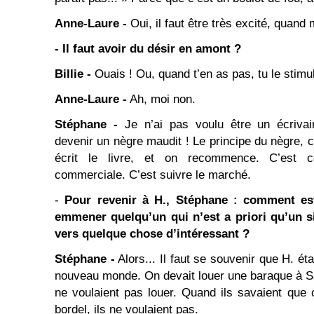
Anne-Laure -
Oui, il faut être très excité, quand
- Il faut avoir du désir en amont ?
Billie -
Ouais ! Ou, quand t’en as pas, tu le stimul
Anne-Laure -
Ah, moi non.
Stéphane -
Je n’ai pas voulu être un écrivai
devenir un nègre maudit ! Le principe du nègre, c’
écrit le livre, et on recommence. C’est c
commerciale. C’est suivre le marché.
-
Pour revenir à H., Stéphane : comment est
emmener quelqu’un qui n’est a priori qu’un si
vers quelque chose d’intéressant ?
Stéphane -
Alors... Il faut se souvenir que H. éta
nouveau monde. On devait louer une baraque à S
ne voulaient pas louer. Quand ils savaient que c’
bordel, ils ne voulaient pas.