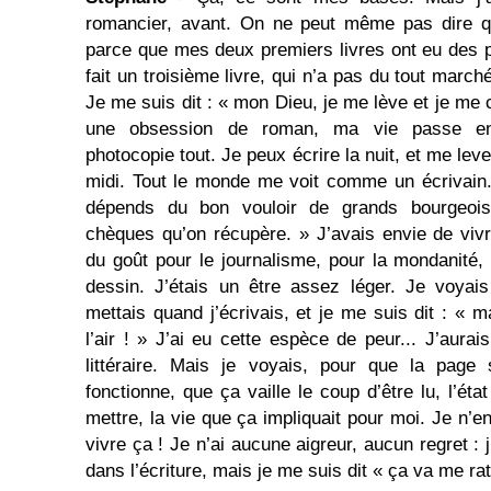
romancier, avant. On ne peut même pas dire q
parce que mes deux premiers livres ont eu des pr
fait un troisième livre, qui n’a pas du tout marché.
Je me suis dit : « mon Dieu, je me lève et je me
une obsession de roman, ma vie passe ent
photocopie tout. Je peux écrire la nuit, et me lev
midi. Tout le monde me voit comme un écrivain.
dépends du bon vouloir de grands bourgeois
chèques qu’on récupère. » J’avais envie de vivr
du goût pour le journalisme, pour la mondanité,
dessin. J’étais un être assez léger. Je voyais
mettais quand j’écrivais, et je me suis dit : « m
l’air ! » J’ai eu cette espèce de peur... J’aura
littéraire. Mais je voyais, pour que la page
fonctionne, que ça vaille le coup d’être lu, l’ét
mettre, la vie que ça impliquait pour moi. Je n’e
vivre ça ! Je n’ai aucune aigreur, aucun regret : 
dans l’écriture, mais je me suis dit « ça va me rat