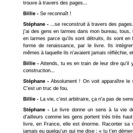
trouve à travers des pages...
Billie -
Se reconnaît !
Stéphane -
...se reconstruit à travers des pages
j’ai des gens en larmes dans mon bureau, tous, t
en larmes parce qu’ils sont détruits, ils sont en
forme de renaissance, par le livre. Ils intègr
mêmes à laquelle ils n’avaient jamais réfléchie, et 
Billie -
Attends, tu es en train de leur dire qu’il
construction...
Stéphane -
Absolument ! On voit apparaître le 
C’est un truc de fou.
Billie -
La vie, c’est arbitraire, ça n’a pas de sens
Stéphane -
Le livre donne un sens à la vie de
d’ailleurs comme les gens portent très très haut
livre, en France, elle est énorme. Raconter sa v
jamais eu quelqu’un qui me dise : « tu t’en déme