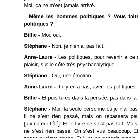
Moi, ça ne m’est jamais arrivé.
-
Même les hommes politiques ? Vous fait
politiques ?
Billie -
Moi, oui.
Stéphane -
Non, je n’en ai pas fait.
Anne-Laure -
Les politiques, pour revenir à ce 
plaisir, sur le côté très psychanalytique...
Stéphane -
Oui, une émotion...
Anne-Laure -
Il n’y en a pas, avec les politiques.
Billie -
Et puis tu es dans la pensée, pas dans la 
Stéphane -
Moi, la seule personne où je n’ai pa
il ne s’est rien passé, mais on repassera peut
[animateur télé]. Et le livre ne s’est pas fait. Mais
ne s’est rien passé. On s’est vus beaucoup. Et 