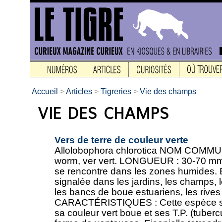
Accueil
>
Articles
>
Tigreries
>
Vie des champs
Vers de terre de couleur verte
Allolobophora chlorotica NOM COMMU
worm, ver vert. LONGUEUR : 30-70 mm
se rencontre dans les zones humides. 
signalée dans les jardins, les champs, l
les bancs de boue estuariens, les rives 
CARACTÉRISTIQUES : Cette espèce se 
sa couleur vert boue et ses T.P. (tuberc