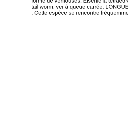
forme de ventouses. Eiseniella tetr
tail worm, ver à queue carrée. LONG
: Cette espèce se rencontre fréquemmen