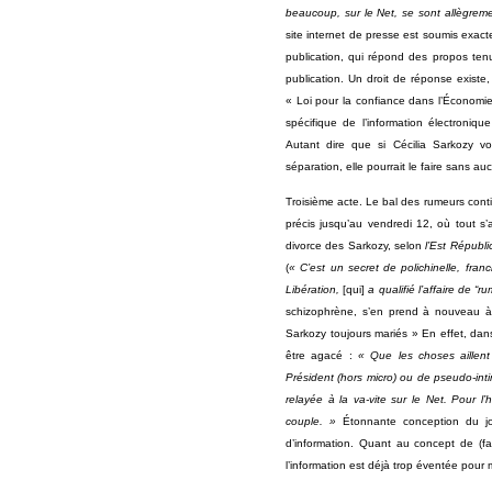
beaucoup, sur le Net, se sont allègremen
site internet de presse est soumis exact
publication, qui répond des propos tenus
publication. Un droit de réponse existe
« Loi pour la confiance dans l’Économie
spécifique de l’information électroniq
Autant dire que si Cécilia Sarkozy v
séparation, elle pourrait le faire sans au
Troisième acte. Le bal des rumeurs contin
précis jusqu’au vendredi 12, où tout 
divorce des Sarkozy, selon
l’Est Républi
(
« C’est un secret de polichinelle, fran
Libération,
[qui]
a qualifié l’affaire de “
ru
schizophrène, s’en prend à nouveau à c
Sarkozy toujours mariés » En effet, da
être agacé :
« Que les choses aillen
Président (hors micro) ou de pseudo-inti
relayée à la va-vite sur le Net. Pour l’
couple. »
Étonnante conception du jo
d’information. Quant au concept de (fa
l’information est déjà trop éventée pour m