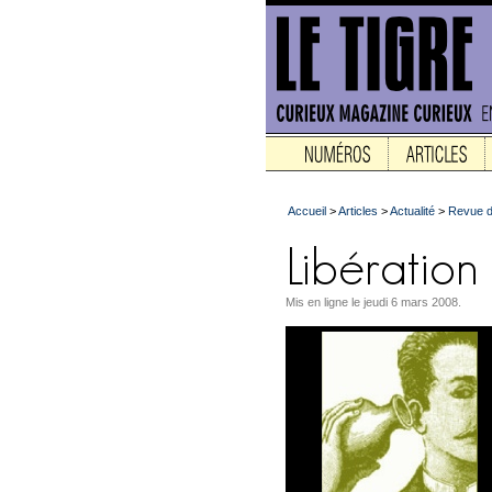
Accueil
>
Articles
>
Actualité
>
Revue d
Mis en ligne le jeudi 6 mars 2008.