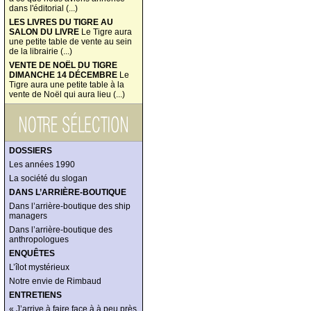
dans l'éditorial (...)
LES LIVRES DU TIGRE AU
SALON DU LIVRE
Le Tigre aura
une petite table de vente au sein
de la librairie (...)
VENTE DE NOËL DU TIGRE
DIMANCHE 14 DÉCEMBRE
Le
Tigre aura une petite table à la
vente de Noël qui aura lieu (...)
DOSSIERS
Les années 1990
La société du slogan
DANS L’ARRIÈRE-BOUTIQUE
Dans l’arrière-boutique des ship
managers
Dans l’arrière-boutique des
anthropologues
ENQUÊTES
L’îlot mystérieux
Notre envie de Rimbaud
ENTRETIENS
« J’arrive à faire face à à peu près