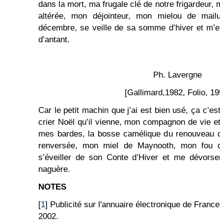
dans la mort, ma frugale clé de notre frigardeur
altérée, mon déjointeur, mon mielou de mail
décembre, se veille de sa somme d’hiver et m’
d’antant.
Ph. Lavergne
[Gallimard,1982, Folio, 19
Car le petit machin que j’ai est bien usé, ça c’est
crier Noël qu’il vienne, mon compagnon de vie et
mes bardes, la bosse camélique du renouveau q
renversée, mon miel de Maynooth, mon fou 
s’éveiller de son Conte d’Hiver et me dévorser
naguère.
NOTES
[
1
] Publicité sur l'annuaire électronique de Fra
2002.