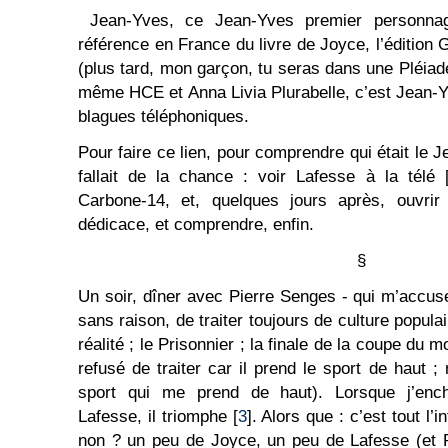
Jean-Yves, ce Jean-Yves premier personnage
référence en France du livre de Joyce, l’édition G
(plus tard, mon garçon, tu seras dans une Pléiade
même HCE et Anna Livia Plurabelle, c’est Jean-
blagues téléphoniques.
Pour faire ce lien, pour comprendre qui était le J
fallait de la chance : voir Lafesse à la télé 
Carbone-14, et, quelques jours après, ouvri
dédicace, et comprendre, enfin.
§
Un soir, dîner avec Pierre Senges - qui m’accu
sans raison, de traiter toujours de culture popul
réalité ; le Prisonnier ; la finale de la coupe du m
refusé de traiter car il prend le sport de haut ; 
sport qui me prend de haut). Lorsque j’enc
Lafesse, il triomphe [
3
]. Alors que : c’est tout l’i
non ? un peu de Joyce, un peu de Lafesse (et P