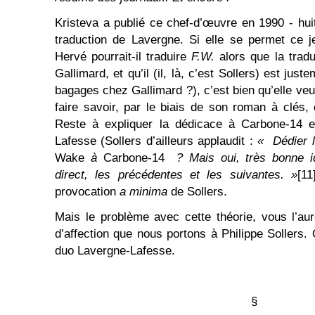
Kristeva a publié ce chef-d’œuvre en 1990 - huit
traduction de Lavergne. Si elle se permet ce
Hervé pourrait-il traduire
F.W.
alors que la tradu
Gallimard, et qu’il (il, là, c’est Sollers) est ju
bagages chez Gallimard ?), c’est bien qu’elle veut
faire savoir, par le biais de son roman à clés,
Reste à expliquer la dédicace à Carbone-14 et
Lafesse (Sollers d’ailleurs applaudit :
« Dédier l
Wake
à
Carbone-14
? Mais oui, très bonne id
direct, les précédentes et les suivantes. »
[11
provocation
a minima
de Sollers.
Mais le problème avec cette théorie, vous l’au
d’affection que nous portons à Philippe Sollers. 
duo Lavergne-Lafesse.
§