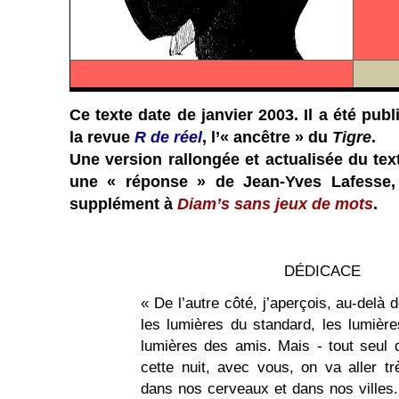
Ce texte date de janvier 2003. Il a été pub
la revue
R de réel
, l’« ancêtre » du
Tigre
.
Une version rallongée et actualisée du te
une « réponse » de Jean-Yves Lafesse, 
supplément à
Diam’s sans jeux de mots
.
DÉDICACE
« De l’autre côté, j’aperçois, au-delà d
les lumières du standard, les lumière
lumières des amis. Mais - tout seul d
cette nuit, avec vous, on va aller trè
dans nos cerveaux et dans nos villes. 