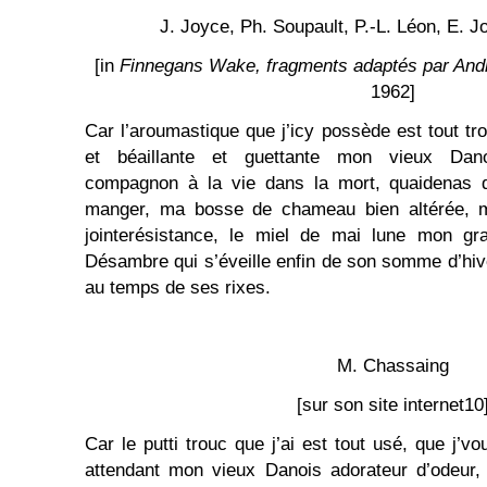
J. Joyce, Ph. Soupault, P.-L. Léon, E. J
[in
Finnegans Wake, fragments adaptés par And
1962]
Car l’aroumastique que j’icy possède est tout tr
et béaillante et guettante mon vieux Dano
compagnon à la vie dans la mort, quaidenas
manger, ma bosse de chameau bien altérée, m
jointerésistance, le miel de mai lune mon gr
Désambre qui s’éveille enfin de son somme d’hi
au temps de ses rixes.
M. Chassaing
[sur son site internet10
Car le putti trouc que j’ai est tout usé, que j’vo
attendant mon vieux Danois adorateur d’odeur