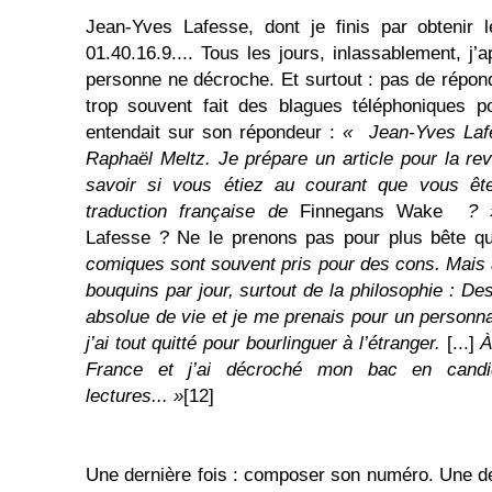
Jean-Yves Lafesse, dont je finis par obtenir 
01.40.16.9.... Tous les jours, inlassablement, j’a
personne ne décroche. Et surtout : pas de répo
trop souvent fait des blagues téléphoniques p
entendait sur son répondeur :
« Jean-Yves Lafe
Raphaël Meltz. Je prépare un article pour la r
savoir si vous étiez au courant que vous êt
traduction française de
Finnegans Wake
? 
Lafesse ? Ne le prenons pas pour plus bête qu’
comiques sont souvent pris pour des cons. Mais 
bouquins par jour, surtout de la philosophie : Des
absolue de vie et je me prenais pour un person
j’ai tout quitté pour bourlinguer à l’étranger.
[...]
À 
France et j’ai décroché mon bac en candi
lectures... »
[12]
Une dernière fois : composer son numéro. Une der