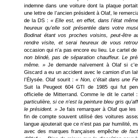
indemne dans une voiture dont la plaque portai
une lettre de l’ancien président à Olaf, le remerc
de la DS :
« Elle est, en effet, dans l’état même
heureux qu’elle soit présentée dans votre mus
Bodinat étant vos proches voisins, peut-être au
rendre visite, et serai heureux de vous retro
occasion qui n’a pas encore eu lieu. Le cartel de
non blindé, pas de séparation chauffeur. Le prés
même. »
Je demande naïvement à Olaf si c’es
Giscard a eu un accident avec le camion d’un lait
l’Élysée. Olaf sourit :
« Non, c’était dans une Fe
Suit la Peugeot 604 GTI de 1985 qui fut pen
officielle de Mitterrand. Comme le dit le cartel 
particulière, si ce n’est la peinture bleu gris qu’a
le président. »
Je fais remarquer à Olaf que les 
fin de compte souvent utilisé des voitures ass
langue ajouterait que ce n’est pas par humilité, m
avec des marques françaises empêche
de fac