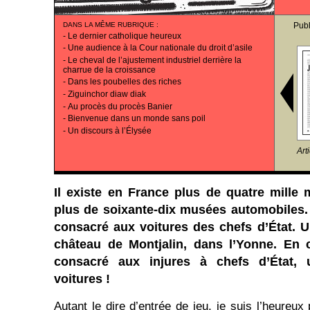
DANS LA MÊME RUBRIQUE
:
Publ
-
Le dernier catholique heureux
-
Une audience à la Cour nationale du droit d’asile
-
Le cheval de l’ajustement industriel derrière la
charrue de la croissance
-
Dans les poubelles des riches
-
Ziguinchor diaw diak
-
Au procès du procès Banier
-
Bienvenue dans un monde sans poil
-
Un discours à l’Élysée
Art
Il existe en France plus de quatre mille 
plus de soixante-dix musées automobiles. 
consacré aux voitures des chefs d’État. U
château de Montjalin, dans l’Yonne. En 
consacré aux injures à chefs d’État
voitures !
Autant le dire d’entrée de jeu, je suis l’heureux