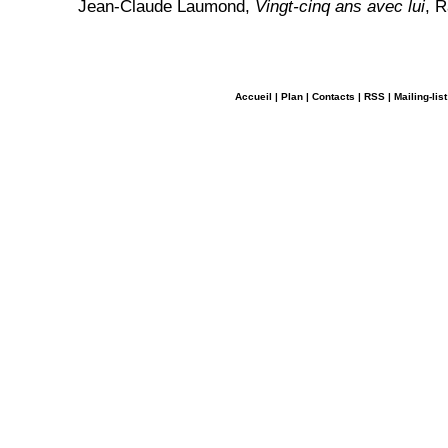
Jean-Claude Laumond,
Vingt-cinq ans avec lui
, 
Accueil
|
Plan
|
Contacts
|
RSS
|
Mailing-list