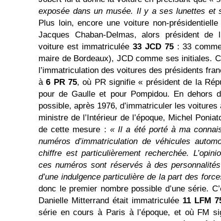
exposée dans un musée. Il y a ses lunettes et sa
Plus loin, encore une voiture non-présidentiell
Jacques Chaban-Delmas, alors président de l
voiture est immatriculée
33 JCD 75
: 33 comme 
maire de Bordeaux), JCD comme ses initiales. C
l’immatriculation des voitures des présidents fra
à
6 PR 75
, où PR signifie « président de la Répu
pour de Gaulle et pour Pompidou. En dehors de
possible, après 1976, d’immatriculer les voitures 
ministre de l’Intérieur de l’époque, Michel Poniat
de cette mesure :
« Il a été porté à ma connais
numéros d’immatriculation de véhicules automo
chiffre est particulièrement recherchée. L’opin
ces numéros sont réservés à des personnalités 
d’une indulgence particulière de la part des forc
donc le premier nombre possible d’une série. C’e
Danielle Mitterrand était immatriculée
11 LFM 7
série en cours à Paris à l’époque, et où FM si