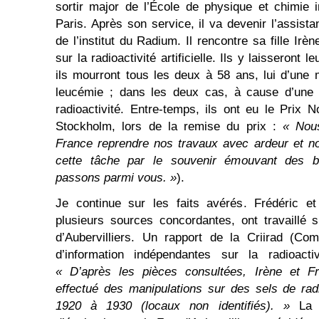
sortir major de l’École de physique et chimie in
Paris. Après son service, il va devenir l’assist
de l’institut du Radium. Il rencontre sa fille Irèn
sur la radioactivité artificielle. Ils y laisseront 
ils mourront tous les deux à 58 ans, lui d’une m
leucémie ; dans les deux cas, à cause d’une t
radioactivité. Entre-temps, ils ont eu le Prix 
Stockholm, lors de la remise du prix :
« Nous
France reprendre nos travaux avec ardeur et n
cette tâche par le souvenir émouvant des b
passons parmi vous. »
).
Je continue sur les faits avérés. Frédéric et 
plusieurs sources concordantes, ont travaillé su
d’Aubervilliers. Un rapport de la Criirad (Co
d’information indépendantes sur la radioact
« D’après les pièces consultées, Irène et Fré
effectué des manipulations sur des sels de ra
1920 à 1930 (locaux non identifiés). »
La 