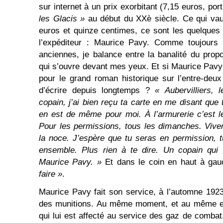
sur internet à un prix exorbitant (7,15 euros, por
les Glacis »
au début du XXè siècle. Ce qui vau
euros et quinze centimes, ce sont les quelques m
l’expéditeur : Maurice Pavy. Comme toujours 
anciennes, je balance entre la banalité du pro
qui s’ouvre devant mes yeux. Et si Maurice Pavy 
pour le grand roman historique sur l’entre-deux 
d’écrire depuis longtemps ?
« A
ubervilliers,
copain, j’ai bien reçu ta carte en me disant que 
en est de même pour moi. À l’armurerie c’est le 
Pour les permissions, tous les dimanches. Vive
la noce. J’espère que tu seras en permission, t
ensemble. Plus rien à te dire. Un copain qui 
Maurice Pavy. »
Et dans le coin en haut à ga
faire »
.
Maurice Pavy fait son service, à l’automne 1923
des munitions. Au même moment, et au même end
qui lui est affecté au service des gaz de combat.