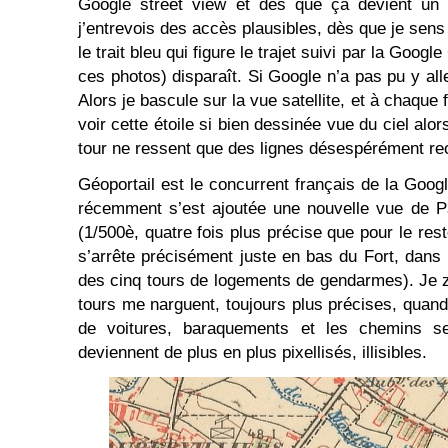
Google street view et dès que ça devient un 
j’entrevois des accès plausibles, dès que je sens
le trait bleu qui figure le trajet suivi par la Google
ces photos) disparaît. Si Google n’a pas pu y all
Alors je bascule sur la vue satellite, et à chaqu
voir cette étoile si bien dessinée vue du ciel alors
tour ne ressent que des lignes désespérément rec
Géoportail est le concurrent français de la Goog
récemment s’est ajoutée une nouvelle vue de Pa
(1/500è, quatre fois plus précise que pour le res
s’arrête précisément juste en bas du Fort, dans 
des cinq tours de logements de gendarmes). Je 
tours me narguent, toujours plus précises, quand
de voitures, baraquements et les chemins se
deviennent de plus en plus pixellisés, illisibles.