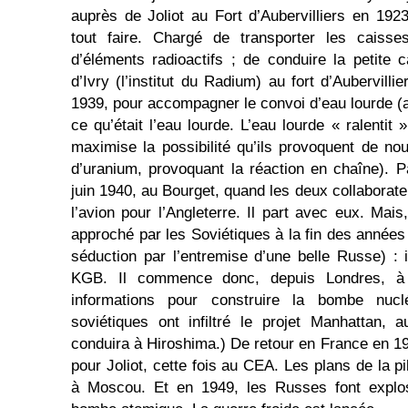
auprès de Joliot au Fort d’Aubervilliers en 19
tout faire. Chargé de transporter les caisse
d’éléments radioactifs ; de conduire la petite 
d’Ivry (l’institut du Radium) au fort d’Aubervilli
1939, pour accompagner le convoi d’eau lourde (ah
ce qu’était l’eau lourde. L’eau lourde « ralentit 
maximise la possibilité qu’ils provoquent de no
d’uranium, provoquant la réaction en chaîne). Pa
juin 1940, au Bourget, quand les deux collaborateu
l’avion pour l’Angleterre. Il part avec eux. Mai
approché par les Soviétiques à la fin des années
séduction par l’entremise d’une belle Russe) :
KGB. Il commence donc, depuis Londres, à 
informations pour construire la bombe nuclé
soviétiques ont infiltré le projet Manhattan, 
conduira à Hiroshima.) De retour en France en 19
pour Joliot, cette fois au CEA. Les plans de la p
à Moscou. Et en 1949, les Russes font explo