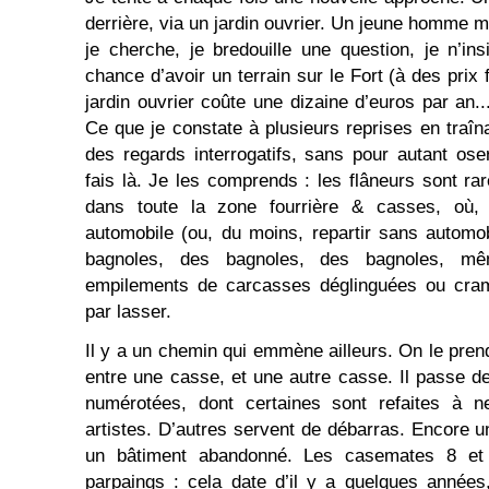
derrière, via un jardin ouvrier. Un jeune homme
je cherche, je bredouille une question, je n’in
chance d’avoir un terrain sur le Fort (à des prix 
jardin ouvrier coûte une dizaine d’euros par an.
Ce que je constate à plusieurs reprises en traîn
des regards interrogatifs, sans pour autant o
fais là. Je les comprends : les flâneurs sont ra
dans toute la zone fourrière & casses, où, 
automobile (ou, du moins, repartir sans automo
bagnoles, des bagnoles, des bagnoles, m
empilements de carcasses déglinguées ou cramée
par lasser.
Il y a un chemin qui emmène ailleurs. On le pren
entre une casse, et une autre casse. Il passe 
numérotées, dont certaines sont refaites à n
artistes. D’autres servent de débarras. Encore un 
un bâtiment abandonné. Les casemates 8 et
parpaings : cela date d’il y a quelques années