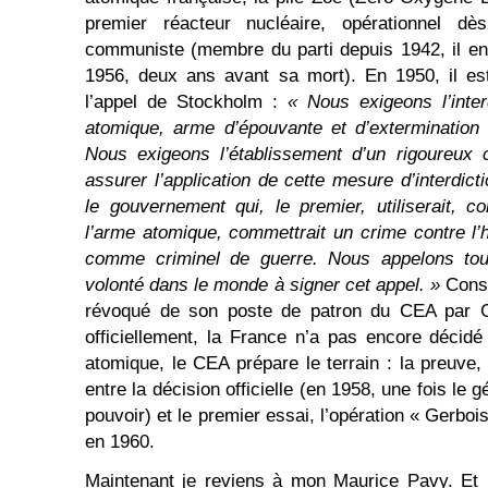
premier réacteur nucléaire, opérationnel dè
communiste (membre du parti depuis 1942, il en
1956, deux ans avant sa mort). En 1950, il est
l’appel de Stockholm :
« Nous exigeons l’inter
atomique, arme d’épouvante et d’extermination
Nous exigeons l’établissement d’un rigoureux c
assurer l’application de cette mesure d’interdic
le gouvernement qui, le premier, utiliserait, c
l’arme atomique, commettrait un crime contre l’h
comme criminel de guerre. Nous appelons t
volonté dans le monde à signer cet appel. »
Cons
révoqué de son poste de patron du CEA par G
officiellement, la France n’a pas encore décid
atomique, le CEA prépare le terrain : la preuve,
entre la décision officielle (en 1958, une fois le
pouvoir) et le premier essai, l’opération « Gerboi
en 1960.
Maintenant je reviens à mon Maurice Pavy. Et j