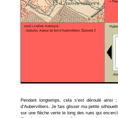
-
« Pau
DANS LA MÊME RUBRIQUE
:
Publi
-
Suburbs. Autour du fort d’Aubervilliers. Épisode 2
Art
Pendant longtemps, cela s’est déroulé ainsi :
d’Aubervilliers. Je fais glisser ma petite silhoue
sur une flèche verte le long des rues qui encercle