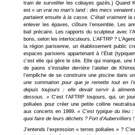
train de surveiller les cobayes gazés.) Quand Kh
est
« un vrai no man’s land : des mecs venaient 
partaient ensuite à la casse. C’était vraiment la
enlever les épaves, clôture l’ensemble. Les an
bail précaire. Les rapports du sculpteur avec 
bons, selon les interlocuteurs. L’AFTRP ? L’Agen
la région parisienne, un établissement public c
espaces parisiens appartenant à l’État (typiquem
c’est elle qui gère le site. Elle qui manque, une 
de paons s’installer derrière l’atelier de Khim
l’empêche de se construire une piscine dans u
une sommation pour que je remette tout en l’é
depuis toujours : elle devait servir à alimen
dessous. »
C’est l’AFTRP toujours, qui, un jour
polluées pour créer une petite colline neutralis
aux concerts en 1989.
« C’est typique du lieu :
quoi faire de leurs déchets ? Fort d’Aubervilliers !
J’entends l’expression « terres polluées » ? C’e