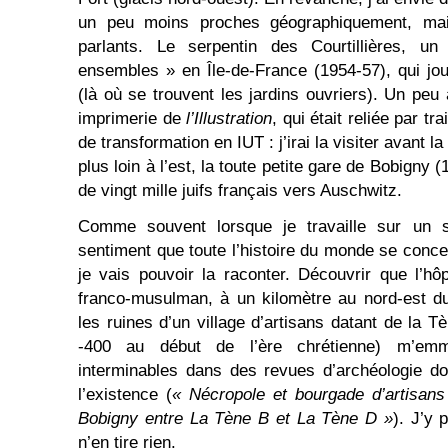
un peu moins proches géographiquement, ma
parlants. Le serpentin des Courtillières, u
ensembles » en Île-de-France (1954-57), qui jou
(là où se trouvent les jardins ouvriers). Un peu
imprimerie de
l’Illustration
, qui était reliée par tr
de transformation en IUT : j’irai la visiter avant l
plus loin à l’est, la toute petite gare de Bobigny (
de vingt mille juifs français vers Auschwitz.
Comme souvent lorsque je travaille sur un suj
sentiment que toute l’histoire du monde se conce
je vais pouvoir la raconter. Découvrir que l’hôp
franco-musulman, à un kilomètre au nord-est du
les ruines d’un village d’artisans datant de la 
-400 au début de l’ère chrétienne) m’em
interminables dans des revues d’archéologie d
l’existence (
« Nécropole et bourgade d’artisans 
Bobigny entre La Tène B et La Tène D »
). J’y 
n’en tire rien.