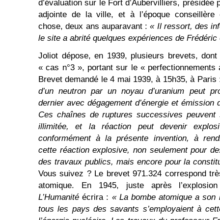
d’évaluation sur le Fort d’Aubervilliers, présidée
adjointe de la ville, et à l’époque conseillèr
chose, deux ans auparavant :
« Il ressort, des i
le site a abrité quelques expériences de Frédéric 
Joliot dépose, en 1939, plusieurs brevets, dont 
« cas n°3 », portant sur le « perfectionnements
Brevet demandé le 4 mai 1939, à 15h35, à Paris
d’un neutron par un noyau d’uranium peut pr
dernier avec dégagement d’énergie et émission 
Ces chaînes de ruptures successives peuvent s
illimitée, et la réaction peut devenir explosi
conformément à la présente invention, à rendr
cette réaction explosive, non seulement pour d
des travaux publics, mais encore pour la constit
Vous suivez ? Le brevet 971.324 correspond tr
atomique. En 1945, juste après l’explosion 
L’Humanité
écrira :
« La bombe atomique a son h
tous les pays des savants s’employaient à cett