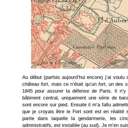
Au début (parfois aujourd’hui encore) j’ai voulu 
château fort
, mais ce n’était qu’un
fort
, un des s
1845 pour assurer la défense de Paris. Il n’y
bâtiment central, uniquement une série de bar
sont encore sur pied. Ensuite il m’a fallu admett
que je croyais être le Fort sont est en réalité
partie dans laquelle la gendarmerie, les cin
administratifs, est installée (au sud). Je m’en su