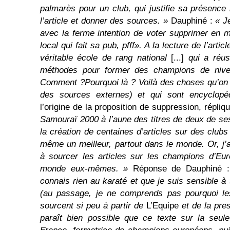
palmarès pour un club, qui justifie sa présence ic
l’article et donner des sources. »
Dauphiné :
« J
avec la ferme intention de voter supprimer en 
local qui fait sa pub, pfff». A la lecture de l’artic
véritable école de rang national
[...]
qui a réus
méthodes pour former des champions de nive
Comment ?Pourquoi là ? Voilà des choses qu’on a
des sources externes) et qui sont encyclop
l’origine de la proposition de suppression, répliq
Samouraï 2000 à l’aune des titres de deux de s
la création de centaines d’articles sur des club
même un meilleur, partout dans le monde. Or, j’ai
à sourcer les articles sur les champions d’Eu
monde eux-mêmes. »
Réponse de Dauphiné 
connais rien au karaté et que je suis sensible 
(au passage, je ne comprends pas pourquoi les
sourcent si peu à partir de
L’Equipe
et de la pres
paraît bien possible que ce texte sur la seul