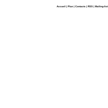
Accueil
|
Plan
|
Contacts
|
RSS
|
Mailing-list