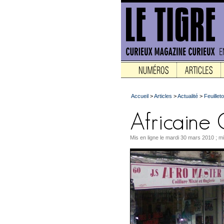
Accueil
>
Articles
>
Actualité
>
Feuilleto
Mis en ligne le mardi 30 mars 2010 ; mi