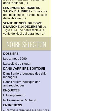
dans l'éditorial (...)
LES LIVRES DU TIGRE AU
SALON DU LIVRE
Le Tigre aura
une petite table de vente au sein
de la librairie (...)
VENTE DE NOËL DU TIGRE
DIMANCHE 14 DÉCEMBRE
Le
Tigre aura une petite table à la
vente de Noël qui aura lieu (...)
DOSSIERS
Les années 1990
La société du slogan
DANS L’ARRIÈRE-BOUTIQUE
Dans l’arrière-boutique des ship
managers
Dans l’arrière-boutique des
anthropologues
ENQUÊTES
L’îlot mystérieux
Notre envie de Rimbaud
ENTRETIENS
« J’arrive à faire face à à peu près