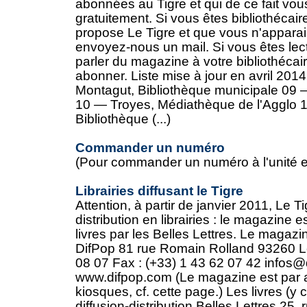
abonnées au Tigre et qui de ce fait vous
gratuitement. Si vous êtes bibliothécair
propose Le Tigre et que vous n'apparais
envoyez-nous un mail. Si vous êtes lec
parler du magazine à votre bibliothécair
abonner. Liste mise à jour en avril 20
Montagut, Bibliothèque municipale 09
10 — Troyes, Médiathèque de l'Agglo
Bibliothèque (...)
Commander un numéro
(Pour commander un numéro à l'unité et 
Librairies diffusant le Tigre
Attention, à partir de janvier 2011, Le T
distribution en librairies : le magazine e
livres par les Belles Lettres. Le magazine
DifPop 81 rue Romain Rolland 93260 Les
08 07 Fax : (+33) 1 43 62 07 42 infos
www.difpop.com (Le magazine est par ai
kiosques, cf. cette page.) Les livres (y 
diffusion-distribution Belles Lettres 25,