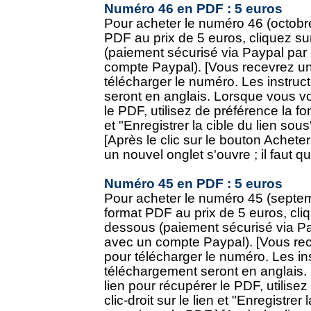
Numéro 46 en PDF : 5 euros
Pour acheter le numéro 46 (octobr
PDF au prix de 5 euros, cliquez su
(paiement sécurisé via Paypal par
compte Paypal). [Vous recevrez un
télécharger le numéro. Les instruc
seront en anglais. Lorsque vous vo
le PDF, utilisez de préférence la fonc
et "Enregistrer la cible du lien sou
[Après le clic sur le bouton Achete
un nouvel onglet s'ouvre ; il faut q
Numéro 45 en PDF : 5 euros
Pour acheter le numéro 45 (septe
format PDF au prix de 5 euros, cliq
dessous (paiement sécurisé via Pa
avec un compte Paypal). [Vous rec
pour télécharger le numéro. Les in
téléchargement seront en anglais.
lien pour récupérer le PDF, utilisez
clic-droit sur le lien et "Enregistrer