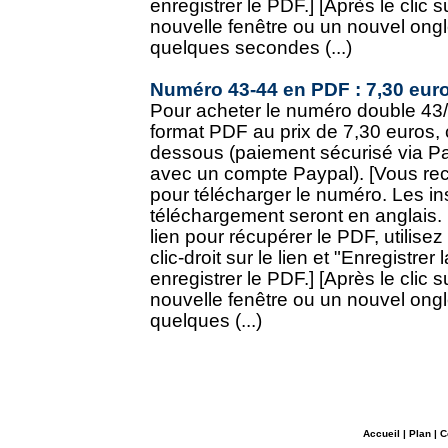
enregistrer le PDF.] [Après le clic 
nouvelle fenêtre ou un nouvel onglet
quelques secondes (...)
Numéro 43-44 en PDF : 7,30 eur
Pour acheter le numéro double 43/
format PDF au prix de 7,30 euros, c
dessous (paiement sécurisé via Pa
avec un compte Paypal). [Vous rec
pour télécharger le numéro. Les in
téléchargement seront en anglais.
lien pour récupérer le PDF, utilisez
clic-droit sur le lien et "Enregistrer
enregistrer le PDF.] [Après le clic 
nouvelle fenêtre ou un nouvel onglet
quelques (...)
Accueil
|
Plan
|
C