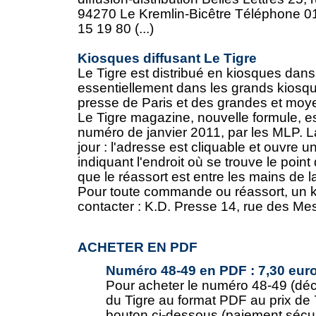
94270 Le Kremlin-Bicêtre Téléphone 0
15 19 80 (...)
Kiosques diffusant Le Tigre
Le Tigre est distribué en kiosques dans
essentiellement dans les grands kiosq
presse de Paris et des grandes et moye
Le Tigre magazine, nouvelle formule, est
numéro de janvier 2011, par les MLP. La
jour : l'adresse est cliquable et ouvre 
indiquant l'endroit où se trouve le point
que le réassort est entre les mains de l
Pour toute commande ou réassort, un k
contacter : K.D. Presse 14, rue des Mes
ACHETER EN PDF
Numéro 48-49 en PDF : 7,30 eur
Pour acheter le numéro 48-49 (dé
du Tigre au format PDF au prix de 7
bouton ci-dessous (paiement sécur