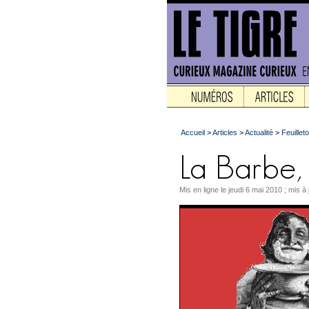
Accueil
>
Articles
>
Actualité
>
Feuilleto
Mis en ligne le jeudi 6 mai 2010 ; mis à j