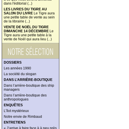
dans l'éditorial (...)
LES LIVRES DU TIGRE AU
SALON DU LIVRE
Le Tigre aura
une petite table de vente au sein
de la librairie (...)
VENTE DE NOËL DU TIGRE
DIMANCHE 14 DÉCEMBRE
Le
Tigre aura une petite table à la
vente de Noël qui aura lieu (...)
DOSSIERS
Les années 1990
La société du slogan
DANS L’ARRIÈRE-BOUTIQUE
Dans l’arrière-boutique des ship
managers
Dans l’arrière-boutique des
anthropologues
ENQUÊTES
L’îlot mystérieux
Notre envie de Rimbaud
ENTRETIENS
« J’arrive à faire face à à peu près