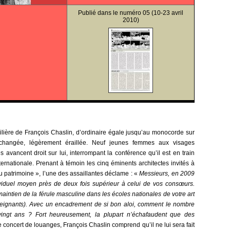
Publié dans le
numéro 05
(10-23 avril
2010)
ilière de François Chaslin, d’ordinaire égale jusqu’au monocorde sur
t changée, légèrement éraillée. Neuf jeunes femmes aux visages
avancent droit sur lui, interrompant la conférence qu’il est en train
nternationale. Prenant à témoin les cinq éminents architectes invités à
du patrimoine », l’une des assaillantes déclame : «
Messieurs, en 2009
viduel moyen près de deux fois supérieur à celui de vos consœurs.
 maintien de la férule masculine dans les écoles nationales de votre art
eignants).
Avec un encadrement de si bon aloi, comment le nombre
ingt ans ? Fort heureusement, la plupart n’échafaudent que des
 concert de louanges, François Chaslin comprend qu’il ne lui sera fait