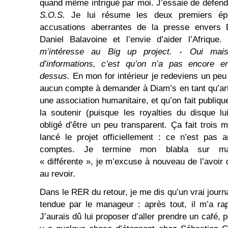
quand même intrigué par moi. J’essaie de défendr
S.O.S.
Je lui résume les deux premiers épi
accusations aberrantes de la presse envers D
Daniel Balavoine et l’envie d’aider l’Afrique
m’intéresse au Big up project. - Oui mais
d’informations, c’est qu’on n’a pas encore 
dessus.
En mon for intérieur je redeviens un peu j
aucun compte à demander à Diam’s en tant qu’art
une association humanitaire, et qu’on fait publi
la soutenir (puisque les royalties du disque l
obligé d’être un peu transparent. Ça fait trois
lancé le projet officiellement : ce n’est pas
comptes. Je termine mon blabla sur m
« différente », je m’excuse à nouveau de l’avoir 
au revoir.
Dans le RER du retour, je me dis qu’un vrai journa
tendue par le manageur : après tout, il m’a rapp
J’aurais dû lui proposer d’aller prendre un café, po