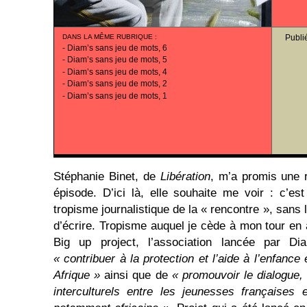
DANS LA MÊME RUBRIQUE
:
Publi
-
Diam’s sans jeu de mots, 6
-
Diam’s sans jeu de mots, 5
-
Diam’s sans jeu de mots, 4
-
Diam’s sans jeu de mots, 2
-
Diam’s sans jeu de mots, 1
Stéphanie Binet, de
Libération
, m’a promis une 
épisode. D’ici là, elle souhaite me voir : c’es
tropisme journalistique de la « rencontre », sans 
d’écrire. Tropisme auquel je cède à mon tour en 
Big up project, l’association lancée par Di
« contribuer à la protection et l’aide à l’enfance
Afrique »
ainsi que de
« promouvoir le dialogue, l
interculturels entre les jeunesses françaises 