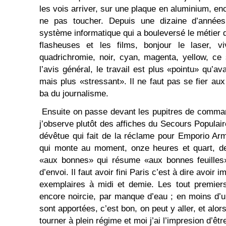
les vois arriver, sur une plaque en aluminium, en
ne pas toucher. Depuis une dizaine d’années,
système informatique qui a bouleversé le métier 
flasheuses et les films, bonjour le laser, v
quadrichromie, noir, cyan, magenta, yellow, ce
l’avis général, le travail est plus «pointu» qu’av
mais plus «stressant». Il ne faut pas se fier au
ba du journalisme.
Ensuite on passe devant les pupitres de comma
j’observe plutôt des affiches du Secours Populaire
dévêtue qui fait de la réclame pour Emporio Arm
qui monte au moment, onze heures et quart, de 
«aux bonnes» qui résume «aux bonnes feuilles»
d’envoi. Il faut avoir fini Paris c’est à dire avoir
exemplaires à midi et demie. Les tout premier
encore noircie, par manque d’eau ; en moins d’u
sont apportées, c’est bon, on peut y aller, et alor
tourner à plein régime et moi j’ai l’impresion d’être