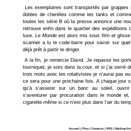
Les exemplaires sont transportés par grappes 
dotées de chenilles comme les tanks et comm
toutes les série B où la presse annonce une nou
retrouve enfin dans le quartier des expéditions 
luxe.
Le Monde
est alors mis sous film et gliss
scanner a lu le code-barre pour savoir sur que
déjà prêt à partir le diriger.
A la fin, je remercie David. Je repasse les port
tourniquet, je sors dans la cour, et si j’ai serr
trois mots avec les rotativistes je n’aurai pas eu
ce sera pour une prochaine fois. A chaque jour suf
qu’à s’asseoir sur un banc au soleil, ouvrir
s’aventurer par procuration dans le monde et, 
cigarette même si ce n’est plus dans l’air du tem
Accueil
|
Plan
|
Contacts
|
RSS
|
Mailing-list