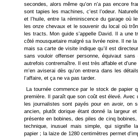
secondes, alors même qu’on n’a pas encore fran
sont tapies les machines, c’est l’odeur. Naturel
et l’huile, entre la réminiscence du garage où l
les onze chevaux et le souvenir du local où trôn
les tracts. Mon guide s’appelle David. Il a une t
côté mousquetaire malgré sa livrée noire. Il ne l
mais sa carte de visite indique qu’il est directeu
sans vouloir offenser personne, équivaut sans 
autrefois contremaître. Il est très affable et d’u
m’en aviserai dès qu’on entrera dans les détai
l’affaire, et ça ne va pas tarder.
La tournée commence par le stock de papier qu
première. Il paraît que son coût est élevé. Avec
les journalistes sont payés pour en avoir, on 
ancien, plutôt dorique étant donné la largeur et
présente en bobines, des piles de cinq bobines, 
technique, inusuel mais simple, qui signifie 
papier ; la laize de 1280 centimètres permet d’i