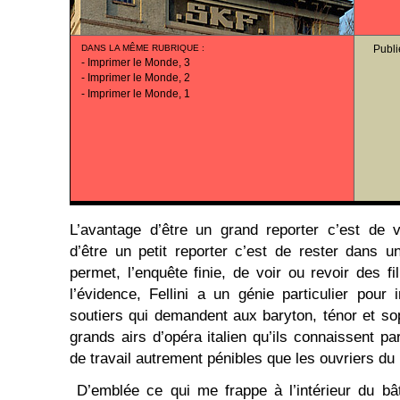
DANS LA MÊME RUBRIQUE
:
Publi
-
Imprimer le Monde, 3
-
Imprimer le Monde, 2
-
Imprimer le Monde, 1
L’avantage d’être un grand reporter c’est de 
d’être un petit reporter c’est de rester dans u
permet, l’enquête finie, de voir ou revoir des 
l’évidence, Fellini a un génie particulier pou
soutiers qui demandent aux baryton, ténor et so
grands airs d’opéra italien qu’ils connaissent p
de travail autrement pénibles que les ouvriers du l
D’emblée ce qui me frappe à l’intérieur du bâ