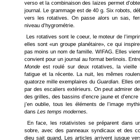
verso et la combinaison des laizes permet d’obt
journal. Le grammage est de 40 g. Six robots, dé
vers les rotatives. On passe alors un sas, fe
niveau d’hygrométrie.
Les rotatives sont le coeur, le moteur de l’imprim
elles sont «un groupe planétaire», ce qui inspire
pas moins un nom de famille. WIFAG. Elles vien
convient pour un journal au format berlinois. Ent
Monde
est roulé sur deux rotatives, la vieill
fatigue et la récente. La nuit, les mêmes roule
quatorze mille exemplaires du
Guardian
. Elles o
par des escaliers extérieurs. On peut admirer de
des grilles, des bassins d’encre jaune et d’encre
j’en oublie, tous les éléments de l’image myth
dans
Les temps modernes.
En face, les rotativistes se préparent dans u
sobre, avec des panneaux syndicaux et des co
dieu sait quand. Les articles arrivent jusque ve