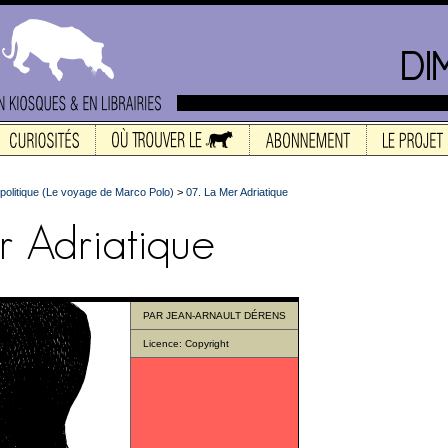
olitique (Le voyage de Marco Polo)
>
07. La Mer Adriatique
PAR
JEAN-ARNAULT DÉRENS
Licence:
Copyright