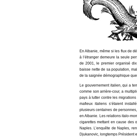
En Albanie, même si les flux de dé
à l’étranger demeure la seule per
de 2001, le premier organisé di
baisse nette de sa population, ma
de la saignée démographique que r
Le gouvernement italien, qui a ten
comme son arrière-cour, a multipl
pays à lutter contre les migratio
mafieux italiens s’étaient inst
plusieurs centaines de personnes, 
en Albanie. Les relations italo-mo
cigarettes mettant en cause des o
Naples. L’enquête de Naples, r
Djukanovic, longtemps Président e