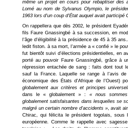
même un projet en cours pour rebaptiser des 
Lomé au nom de Sylvanus Olympio, le président
1963 lors d’un coup d’État auquel avait particip
On rappellera que dès 2002, le président Eyadé
fils Faure Gnassingbé à sa succession, en modi
l’âge d’éligibilité à la présidence de 45 à 35 ans
ledit fiston. à sa mort, l’armée a « confié » le pou
fut bientôt suivi d’élections présidentielles, en a
porté au pouvoir Faure Gnassingbé, grâce à u
répression entachée de sang : faits dont tout 
sauf la France. Laquelle se range à l’avis 
économique des États d’Afrique de l’Ouest) pou
globalement aux critères et principes univers
dans le « globalement » :
« nous sommes 
globalement satisfaisantes dans lesquelles se so
malgré un certain nombre d’accidents »
, avait ai
Chirac, qui félicita le président togolais, sous
européenne. Comme le rappelle avec sagesse 