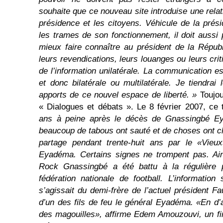
souhaite que ce nouveau site introduise une relati
présidence et les citoyens. Véhicule de la prés
les trames de son fonctionnement, il doit aussi
mieux faire connaître au président de la Répub
leurs revendications, leurs louanges ou leurs cri
de l’information unilatérale. La communication es
et donc bilatérale ou multilatérale. Je tiendra
apports de ce nouvel espace de liberté. »
Toujou
« Dialogues et débats ». Le 8 février 2007, ce
ans à peine après le décès de Gnassingbé Ey
beaucoup de tabous ont sauté et de choses ont c
partage pendant trente-huit ans par le «Vieu
Eyadéma. Certains signes ne trompent pas. Ains
Rock Gnassingbé a été battu à la régulière 
fédération nationale de football. L’information 
s’agissait du demi-frère de l’actuel président F
d’un des fils de feu le général Eyadéma. «En d’
des magouilles», affirme Edem Amouzouvi, un fi