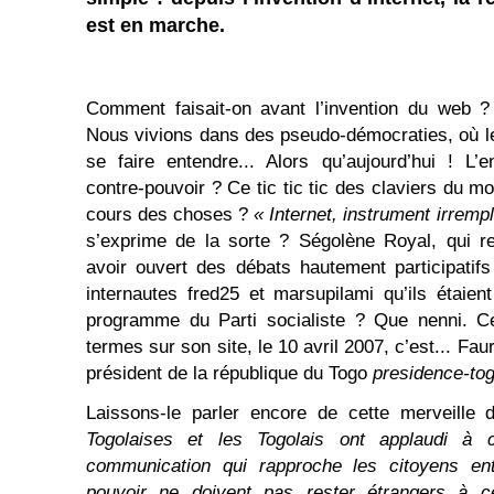
est en marche.
Comment faisait-on avant l’invention du web ?
Nous vivions dans des pseudo-démocraties, où le
se faire entendre... Alors qu’aujourd’hui ! L’
contre-pouvoir ? Ce tic tic tic des claviers du mo
cours des choses ?
« Internet, instrument irremp
s’exprime de la sorte ? Ségolène Royal, qui re
avoir ouvert des débats hautement participatifs 
internautes fred25 et marsupilami qu’ils étaient
programme du Parti socialiste ? Que nenni. Ce
termes sur son site, le 10 avril 2007, c’est... 
président de la république du Togo
presidence-to
Laissons-le parler encore de cette merveille
Togolaises et les Togolais ont applaudi à
communication qui rapproche les citoyens en
pouvoir ne doivent pas rester étrangers à c