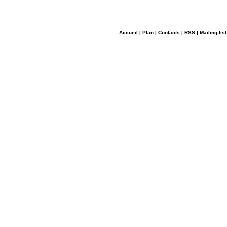
Accueil
|
Plan
|
Contacts
|
RSS
|
Mailing-list