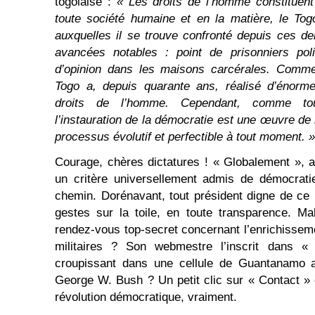
togolaise :
« Les droits de l’homme constituent
toute société humaine et en la matière, le Togo
auxquelles il se trouve confronté depuis ces de
avancées notables : point de prisonniers poli
d’opinion dans les maisons carcérales. Comme 
Togo a, depuis quarante ans, réalisé d’énorm
droits de l’homme. Cependant, comme tou
l’instauration de la démocratie est une œuvre de 
processus évolutif et perfectible à tout moment. »
Courage, chères dictatures ! « Globalement », av
un critère universellement admis de démocrati
chemin. Dorénavant, tout président digne de ce
gestes sur la toile, en toute transparence. 
rendez-vous top-secret concernant l’enrichisseme
militaires ? Son webmestre l’inscrit dans 
croupissant dans une cellule de Guantanamo 
George W. Bush ? Un petit clic sur « Contact » e
révolution démocratique, vraiment.