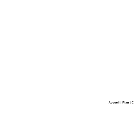
Accueil
|
Plan
|
C