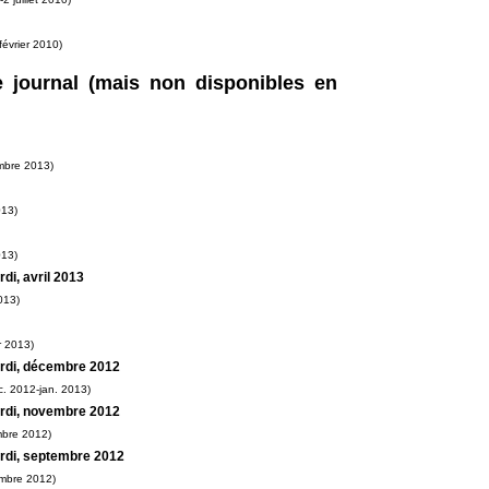
février 2010)
e journal (mais non disponibles en
mbre 2013)
013)
013)
di, avril 2013
013)
r 2013)
rdi, décembre 2012
. 2012-jan. 2013)
rdi, novembre 2012
bre 2012)
rdi, septembre 2012
mbre 2012)