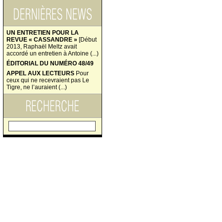
UN ENTRETIEN POUR LA
REVUE « CASSANDRE »
[Début
2013, Raphaël Meltz avait
accordé un entretien à Antoine (...)
ÉDITORIAL DU NUMÉRO 48/49
APPEL AUX LECTEURS
Pour
ceux qui ne recevraient pas Le
Tigre, ne l’auraient (...)