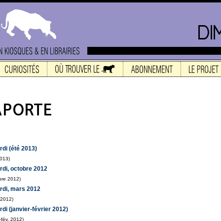
di (été 2013)
2013)
di, octobre 2012
bre 2012)
rdi, mars 2012
 2012)
i (janvier-février 2012)
-fév. 2012)