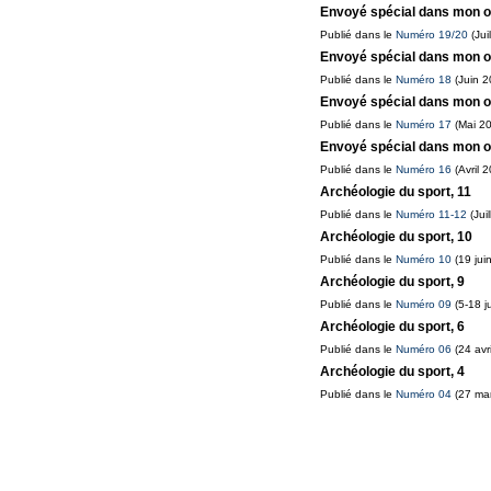
Envoyé spécial dans mon ord
Publié dans le
Numéro 19/20
(Jui
Envoyé spécial dans mon or
Publié dans le
Numéro 18
(Juin 2
Envoyé spécial dans mon o
Publié dans le
Numéro 17
(Mai 2
Envoyé spécial dans mon or
Publié dans le
Numéro 16
(Avril 
Archéologie du sport, 11
Publié dans le
Numéro 11-12
(Jui
Archéologie du sport, 10
Publié dans le
Numéro 10
(19 juin
Archéologie du sport, 9
Publié dans le
Numéro 09
(5-18 j
Archéologie du sport, 6
Publié dans le
Numéro 06
(24 avr
Archéologie du sport, 4
Publié dans le
Numéro 04
(27 mar