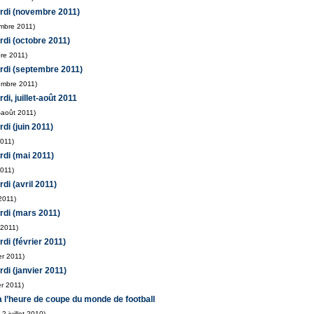
rdi (novembre 2011)
mbre 2011)
di (octobre 2011)
re 2011)
rdi (septembre 2011)
embre 2011)
i, juillet-août 2011
t-août 2011)
di (juin 2011)
2011)
di (mai 2011)
2011)
di (avril 2011)
2011)
rdi (mars 2011)
 2011)
di (février 2011)
er 2011)
di (janvier 2011)
er 2011)
 à l’heure de coupe du monde de football
2 juillet 2010)