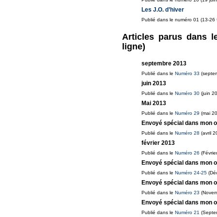
Les J.O. d’hiver
Publié dans le numéro 01 (13-26 
Articles parus dans l
ligne)
septembre 2013
Publié dans le
Numéro 33
(septe
juin 2013
Publié dans le
Numéro 30
(juin 2
Mai 2013
Publié dans le
Numéro 29
(mai 2
Envoyé spécial dans mon or
Publié dans le
Numéro 28
(avril 2
février 2013
Publié dans le
Numéro 26
(Févrie
Envoyé spécial dans mon o
Publié dans le
Numéro 24-25
(Déc
Envoyé spécial dans mon o
Publié dans le
Numéro 23
(Novem
Envoyé spécial dans mon o
Publié dans le
Numéro 21
(Septe