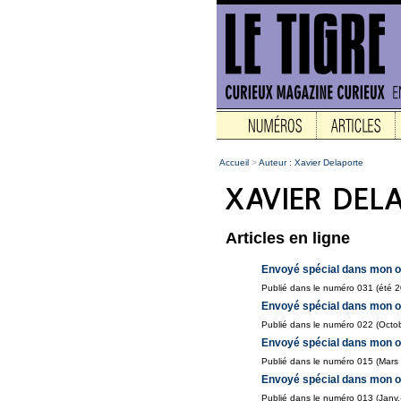
Accueil
>
Auteur : Xavier Delaporte
Articles en ligne
Envoyé spécial dans mon or
Publié dans le numéro 031 (été 
Envoyé spécial dans mon or
Publié dans le numéro 022 (Octo
Envoyé spécial dans mon o
Publié dans le numéro 015 (Mars
Envoyé spécial dans mon ord
Publié dans le numéro 013 (Janv.