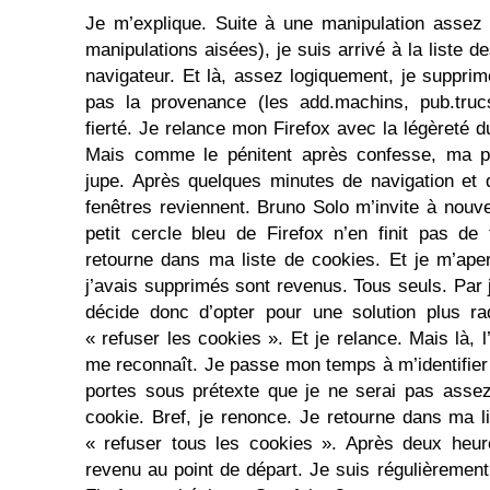
Je m’explique. Suite à une manipulation assez 
manipulations aisées), je suis arrivé à la liste 
navigateur. Et là, assez logiquement, je suppri
pas la provenance (les add.machins, pub.tru
fierté. Je relance mon Firefox avec la légèreté 
Mais comme le pénitent après confesse, ma p
jupe. Après quelques minutes de navigation et q
fenêtres reviennent. Bruno Solo m’invite à nouve
petit cercle bleu de Firefox n’en finit pas de
retourne dans ma liste de cookies. Et je m’ape
j’avais supprimés sont revenus. Tous seuls. Par 
décide donc d’opter pour une solution plus ra
« refuser les cookies ». Et je relance. Mais là, l’
me reconnaît. Je passe mon temps à m’identifie
portes sous prétexte que je ne serai pas assez
cookie. Bref, je renonce. Je retourne dans ma l
« refuser tous les cookies ». Après deux heures
revenu au point de départ. Je suis régulièrement 