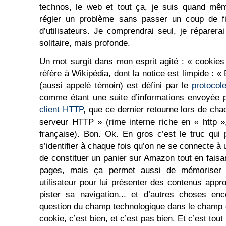
technos, le web et tout ça, je suis quand mê
régler un problème sans passer un coup de fi
d’utilisateurs. Je comprendrai seul, je réparerai
solitaire, mais profonde.
Un mot surgit dans mon esprit agité : « cookies 
réfère à Wikipédia, dont la notice est limpide : «
(aussi appelé témoin) est défini par le
protocol
comme étant une suite d’informations envoyée
client HTTP
, que ce dernier retourne lors de ch
serveur HTTP » (rime interne riche en « http »
française). Bon. Ok. En gros c’est le truc qui
s’identifier à chaque fois qu’on ne se connecte à 
de constituer un panier sur Amazon tout en faisa
pages, mais ça permet aussi de mémoriser 
utilisateur pour lui présenter des contenus appr
pister sa navigation... et d’autres choses en
question du champ technologique dans le champ d
cookie, c’est bien, et c’est pas bien. Et c’est tout