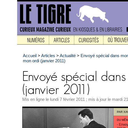
Accueil
>
Articles
>
Actualité
>
Envoyé spécial dans mon
mon ordi (janvier 2011)
Mis en ligne le lundi 7 février 2011 ; mis à jour le mardi 21
PAR
XA
DU MÊM
-
Envoy