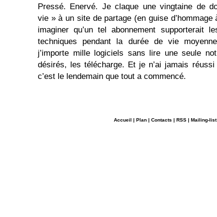
Pressé. Enervé. Je claque une vingtaine de do
vie » à un site de partage (en guise d’hommage à
imaginer qu’un tel abonnement supporterait les
techniques pendant la durée de vie moyenne 
j’importe mille logiciels sans lire une seule not
désirés, les télécharge. Et je n’ai jamais réussi
c’est le lendemain que tout a commencé.
Accueil
|
Plan
|
Contacts
|
RSS
|
Mailing-list