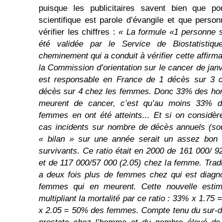
puisque les publicitaires savent bien que pou
scientifique est parole d’évangile et que pers
vérifier les chiffres :
« La formule «
1 personne s
été validée par le Service de Biostatistiques
cheminement qui a conduit à vérifier cette affirma
la Commission d’orientation sur le cancer de janv
est responsable en France de 1 décès sur 3 
décès sur 4 chez les femmes. Donc 33% des h
meurent de cancer, c’est qu’au moins 33%
femmes en ont été atteints... Et si on considè
cas incidents sur nombre de décès annuels (so
« bilan » sur une année serait un assez bon r
survivants. Ce ratio était en 2000 de 161 000/ 
et de 117 000/57 000 (2.05) chez la femme. Tradu
a deux fois plus de femmes chez qui est diagn
femmes qui en meurent. Cette nouvelle estima
multipliant la mortalité par ce ratio : 33% x 1.
x 2.05 = 50% des femmes. Compte tenu du sur-di