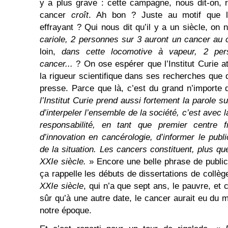
y a plus grave : cette campagne, nous dit-on, 
cancer
croît
. Ah bon ? Juste au motif que l
effrayant ? Qui nous dit qu’il y a un siècle, on n
cariole, 2 personnes sur 3 auront un cancer au 
loin,
dans cette locomotive à vapeur, 2 pe
cancer...
? On ose espérer que l’Institut Curie a
la rigueur scientifique dans ses recherches qu
presse. Parce que là, c’est du grand n’importe 
l’Institut Curie prend aussi fortement la parole s
d’interpeler l’ensemble de la société, c’est avec l
responsabilité, en tant que premier centre 
d’innovation en cancérologie, d’informer le publ
de la situation. Les cancers constituent, plus q
XXIe siècle.
» Encore une belle phrase de public
ça rappelle les débuts de dissertations de collèg
XXIe siècle
, qui n’a que sept ans, le pauvre, et 
sûr qu’à une autre date, le cancer aurait eu du 
notre époque.