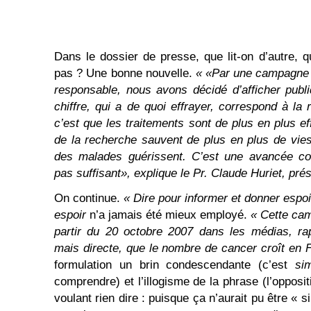
Dans le dossier de presse, que lit-on d’autre, q
pas ? Une bonne nouvelle.
« «Par une campagne 
responsable, nous avons décidé d’afficher pub
chiffre, qui a de quoi effrayer, correspond à la 
c’est que les traitements sont de plus en plus e
de la recherche sauvent de plus en plus de vie
des malades guérissent. C’est une avancée con
pas suffisant», explique le Pr. Claude Huriet, prési
On continue.
« Dire pour informer et donner espoi
espoir
n’a jamais été mieux employé.
« Cette cam
partir du 20 octobre 2007 dans les médias, ra
mais directe, que le nombre de cancer croît en 
formulation un brin condescendante (c’est
si
comprendre) et l’illogisme de la phrase (l’opposi
voulant rien dire : puisque ça n’aurait pu être « 