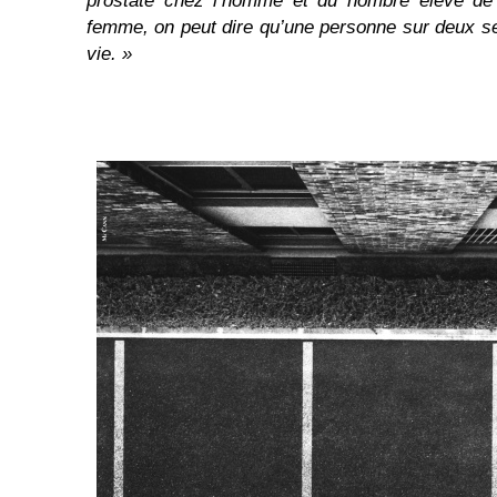
prostate chez l’homme et du nombre élevé de
femme, on peut dire qu’une personne sur deux se
vie. »