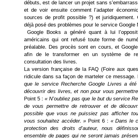
débuts, est de lancer un projet sans s’embarrass
et de voir ensuite comment l’adapter économiq
sources de profit possible ?) et juridiquement. 
déjà posé des problèmes pour le service Google
Google Books a généré quant à lui l’oppositi
américains qui ont refusé toute forme de numé
préalable. Des procès sont en cours, et Google
afin de le transformer en un système de 
consultation des livres.
La version française de la FAQ (Foire aux ques
ridicule dans sa façon de marteler ce message. 
que le service Recherche Google Livres a été
découvrir des livres, et non pour vous permettre
Point 5 :
« N’oubliez pas que le but du service R
de vous permettre de retrouver et de découvri
possible que vous ne puissiez pas afficher to
vous souhaitez accéder. »
Point 6 :
« Dans le c
protection des droits d’auteur, nous définiss
ensemble de pages qui ne seront jamais présentée