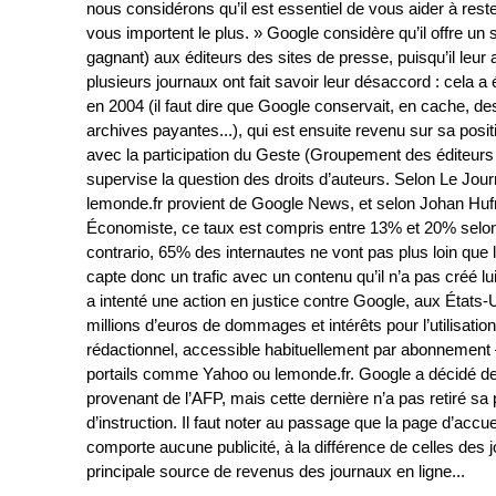
nous considérons qu’il est essentiel de vous aider à reste
vous importent le plus. » Google considère qu’il offre un 
gagnant) aux éditeurs des sites de presse, puisqu’il leur 
plusieurs journaux ont fait savoir leur désaccord : cela 
en 2004 (il faut dire que Google conservait, en cache, de
archives payantes...), qui est ensuite revenu sur sa posi
avec la participation du Geste (Groupement des éditeurs 
supervise la question des droits d’auteurs. Selon Le Jour
lemonde.fr provient de Google News, et selon Johan Hu
Économiste, ce taux est compris entre 13% et 20% selon le
contrario, 65% des internautes ne vont pas plus loin que
capte donc un trafic avec un contenu qu’il n’a pas créé
a intenté une action en justice contre Google, aux États
millions d’euros de dommages et intérêts pour l’utilisati
rédactionnel, accessible habituellement par abonnement 
portails comme Yahoo ou lemonde.fr. Google a décidé de 
provenant de l’AFP, mais cette dernière n’a pas retiré sa 
d’instruction. Il faut noter au passage que la page d’acc
comporte aucune publicité, à la différence de celles des jo
principale source de revenus des journaux en ligne...