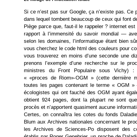
Si ce n’est pas sur Google, ça n’existe pas. Ce 
dans lequel tombent beaucoup de ceux qui font de
Piège parce que, faut-il le rappeler ? internet es
rapport à l’immensité du savoir mondial — ave
selon les domaines, l’informatique étant bien sû
vous cherchez le code html des couleurs pour cons
vous trouverez en moins d’une seconde une diza
prenons l’exemple d’une recherche sur le pr
ministres du Front Populaire sous Vichy) : 
« «proces de Riom»-OGM » (cette dernière me
toutes les pages contenant le terme « OGM » 
écologistes qui ont fauché des OGM ayant égal
obtient 924 pages, dont la plupart ne sont qu
procès et n’apportent quasiment aucune informati
Certes, on connaîtra les cotes du fonds Daladi
Blum aux Archives nationales concernant le proc
les Archives de Sciences-Po disposent des c
établis par Roger Genebrier, un proche de Daladier