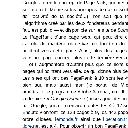
Google a créé le concept de PageRank, qui mesur
sur internet. Même si les principes de calcul sont
de l’activité de la société...), l’on sait qu
l’algorithme créé par les deux fondateurs pendant
fait, est public — et disponible sur le site de Stan
Le PageRank d’une page web, qui peut être c
calcule de manière récursive, en fonction d
pointent vers cette page. Ainsi, plus des page
vers une page donnée, plus cette dernière ver
— et il augmentera d’autant plus que les liens s
pages qui pointent vers elle, ce qui donne plus de
Les sites qui ont des PageRank à 10 sont les «
bien sûr, mais aussi msn (le portail de Mic
américain, le programme Adobe Acrobat, etc. Il n
la dernière
« Google Dance »
(mise à jour des i
par Google, qui a lieu environ toutes les 4 à 12 
Ensuite viennent les 128 pages à 9, les 442 page
ordre d’idées,
lemonde.fr
ainsi que
liberation.fr
tigre.net
est à 4. Pour obtenir un bon PageRank, 