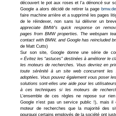
découvert le pot aux roses et l’a dénoncé sur so
Google a alors décidé de retirer la page
bmw.de
faire machine arrière et a supprimé les pages li
de le réindexer, non sans lui délivrer un br
appreciate BMW’s quick response on removing
pages from BMW properties. The webspam tea
contact with BMW, and Google has reincluded bm
de Matt Cutts)
Sur son site, Google donne une série de conse
« Évitez les “astuces” destinées à améliorer le c
les moteurs de recherches. Vous devriez en pri
toute sérénité à un site web concurrent les
adoptées. Vous pouvez également vous poser les
solutions sont-elles une aide pour les utilisateur
à ces techniques si les moteurs de recherch
L’ensemble de ces règles ne repose sur rien
Google n’est pas un service public !), mais il 
moteur de recherches que la majorité des sit
pourquoi certains employés de la société ont jus