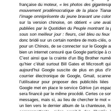
française du moteur,
« les photos des gigantesq
mouvement prodémocratique de la place Tiana
l’image omniprésente du jeune bravant une colo
sur la version chinoise, on obtient
« une aval
publiées par le Quotidien du Peuple montrant la 
sous son meilleur jour : fleurs, ciel bleu ou feux d
donc bridé sur un certain nombre de mots-clés, o
pour un Chinois, de se connecter sur le Google a
bien un internet censuré que Google participe à c
C’est ainsi que la crainte d’un Big Brother numé
qu’hier c’était surtout Bill Gates et Microsoft qu
aujourd’hui Google suscite de plus en plus d’i
courrier électronique de Google, Gmail, scann
l’utilisateur pour proposer des publicités lié
Google met en place le service Gdrive (un espace
sera financé par le même procédé. Certes ce sont
messages, mais si, au lieu de chercher le mot 
un lien vers le dernier album de la chanteuse, i