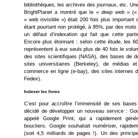
bibliothèques, les archives des journaux, etc. U
BrightPlanet a montré que le
« deep web »
(« 
« web invisible ») était 200 fois plus important 
étant pourtant non protégé, à 95%, par des mots
un défaut d’indexation qui fait que cette part
Encore plus étonnant : selon cette étude, les 60
représentent à eux seuls plus de 40 fois le volu
des sites scientifiques (NASA), des bases de d
sites universitaires (Berkeley), de médias 
commerce en ligne (e-bay), des sites internes 
Fedex).
Indexer les livres
C’est pour accroître l’immensité de ses base
décidé de développer un nouveau service : Go
appelé Google Print, qui a rapidement géné
boucliers. Google souhaitait numériser, rapidem
(soit 4,5 milliards de pages !). Un des princi