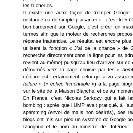
les tricheries.
Il existe une autre façon de tromper Google, 
militance ou de simple plaisanterie : c’est le
« G
bombardement sur Google, c’est créer un max
termes afin que le moteur de recherches propo
réponse inattendue. Le résultat est encore plus
utilisent la fonction « J’ai de la chance » de 
recherche directement dans la ligne pour les adr
revient au même) puisqu’au lieu d’arriver sur ce q
détournés vers la page choisie par les
« bom
célèbre est certainement celui qui a vu associe
failure »
(
« échec lamentable »
) à la page bio
sur le site de la Maison Blanche, et ce au moment
En France, c’est Nicolas Sarkozy qui a fait le
bombing : après que l’UMP avait pratiqué, à l’
spamming (envoi de mails non désirés), des re
blogs ont mis sur pied un système de Google bom
Iznogoud et le nom du ministre de l’Intérieur.