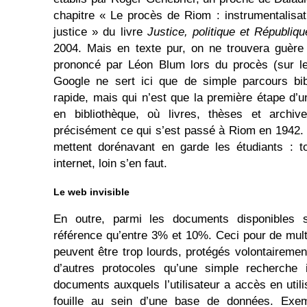
chapitre « Le procès de Riom : instrumentalisa
justice » du livre
Justice, politique et Républiqu
2004. Mais en texte pur, on ne trouvera guère 
prononcé par Léon Blum lors du procès (sur le 
Google ne sert ici que de simple parcours bibl
rapide, mais qui n’est que la première étape d’u
en bibliothèque, où livres, thèses et archiv
précisément ce qui s’est passé à Riom en 1942
mettent dorénavant en garde les étudiants : t
internet, loin s’en faut.
Le web invisible
En outre, parmi les documents disponibles 
référence qu’entre 3% et 10%. Ceci pour de multi
peuvent être trop lourds, protégés volontairemen
d’autres protocoles qu’une simple recherche in
documents auxquels l’utilisateur a accès en util
fouille au sein d’une base de données. Exem