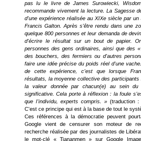
pas lu le livre de James Surowiecki, Wisdo
recommande vivement la lecture. La Sagesse des
d’une expérience réalisée au XIXe siècle par un 
Francis Galton. Après s’être rendu dans une zo
quelque 800 personnes et leur demanda de devin
d’écrire le résultat sur un bout de papier. O
personnes des gens ordinaires, ainsi que des «
des bouchers, des fermiers ou d’autres person
faire une idée précise du poids réel d’une vach
de cette expérience, c’est que lorsque Fran
résultats, la moyenne collective des participants
la valeur donnée par chacun(e) au sein du
significative. Cela porte à réflexion : la foule s
que l’individu, experts compris. »
(traduction 
C’est ce principe qui est à la base de tout le sy
Ces références à la démocratie peuvent pourta
Google vient de censurer son moteur de re
recherche réalisée par des journalistes de Libéra
le mot-clé « Tiananmen » sur Google Image