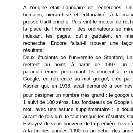
À l’origine était l’annuaire de recherches. U
humains, hiérarchisé et éditorialisé, à la ma
presse traditionnelle. Puis vint le moteur de rec
la place de l’homme : des ordinateurs se mire
indexant les pages, qu’ils gardaient en mé
recherche. Encore fallait-il trouver une faço
résultats.
Deux étudiants de l’université de Stanford, L
mettent au point, à partir de 1997, un a
particulièrement performant. Ils donnent à ce
Google, en référence au mot
googol
, créé par
Kasner qui, en 1938, avait demandé à son neve
pour désigner un nombre très grand : le
googol
c
1 suivi de 100 zéros. Les fondateurs de Google u
mot, avec une astuce supplémentaire : le doubl
autant de fois qu’il le faut lorsque les résultats 
Essayez de vous souvenir de la première fois où
à la fin des années 1990 ou au début des an