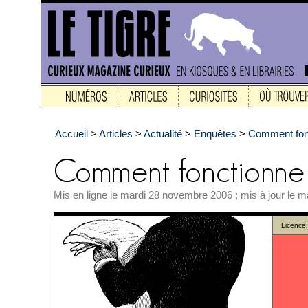
Accueil
>
Articles
>
Actualité
>
Enquêtes
>
Comment fon
Mis en ligne le mardi 28 novembre 2006 ; mis à jour le m
Licence