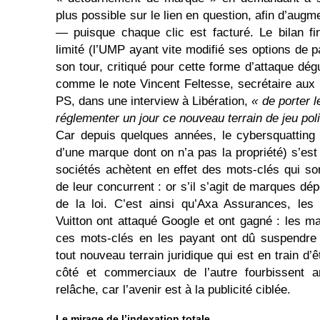
plus possible sur le lien en question, afin d’augm
— puisque chaque clic est facturé. Le bilan fin
limité (l’UMP ayant vite modifié ses options de p
son tour, critiqué pour cette forme d’attaque dé
comme le note Vincent Feltesse, secrétaire aux
PS, dans une interview à Libération,
« de porter l
réglementer un jour ce nouveau terrain de jeu polit
Car depuis quelques années, le cybersquatting (l
d’une marque dont on n’a pas la propriété) s’e
sociétés achètent en effet des mots-clés qui s
de leur concurrent : or s’il s’agit de marques dép
de la loi. C’est ainsi qu’Axa Assurances, les
Vuitton ont attaqué Google et ont gagné : les ma
ces mots-clés en les payant ont dû suspendre l
tout nouveau terrain juridique qui est en train d’
côté et commerciaux de l’autre fourbissent 
relâche, car l’avenir est à la publicité ciblée.
Le mirage de l’indexation totale