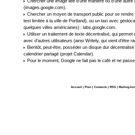
Chercher une image liée d’une manière ou d’une autre 
(images.google.com).
Chercher un moyen de transport public pour se rendre d’
test limitée à la ville de Portland), ou un taxi avec géoloca
quelques villes américaines) : labs.google.com.
Utiliser un traitement de texte décentralisé, qui permet d
avec d’autres utilisateurs (ainsi Writely, qui vient d’être 
Bientôt, peut-être, posséder un disque dur décentralisé i
calendrier partagé (projet Calendar).
Pour le moment, Google ne fait pas le café et ne passe 
Accueil
|
Plan
|
Contacts
|
RSS
|
Mailing-list