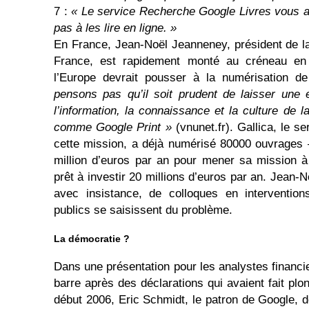
7 :
« Le service Recherche Google Livres vous ai
pas à les lire en ligne. »
En France, Jean-Noël Jeanneney, président de la
France, est rapidement monté au créneau en i
l’Europe devrait pousser à la numérisation 
pensons pas qu’il soit prudent de laisser une 
l’information, la connaissance et la culture de 
comme Google Print »
(vnunet.fr). Gallica, le s
cette mission, a déjà numérisé 80000 ouvrages
million d’euros par an pour mener sa mission à
prêt à investir 20 millions d’euros par an. Jean
avec insistance, de colloques en intervention
publics se saisissent du problème.
La démocratie ?
Dans une présentation pour les analystes financi
barre après des déclarations qui avaient fait plon
début 2006, Eric Schmidt, le patron de Google, d