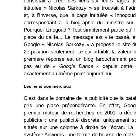
consistait à créer des liens sur leurs pages q
intitulée « Nicolas Sarkozy » se trouvait à l’a
et, à l’inverse, que la page intitulée « Iznogou
correspondant à la biographie du ministre sur
Pourquoi Iznogoud ? Tout simplement parce qu’il 
place du calife... Le message est vite passé, 
Google « Nicolas Sarkozy » a proposé le site d
2e position seulement, ce qui affaiblit la valeur d
première réponse est un blog farouchement pro-
pas eu de
« Google Dance »
depuis cette d
exactement au même point aujourd’hui.
Les liens commerciaux
C’est dans le domaine de la publicité que la bata
pris une place prépondérante. En effet, Goog
premier moteur de recherches en 2001, a décid
publicité : une publicité discrète, uniquement 
situés sur une colonne à droite de l’écran. La 
système Adwords, une forme de bourse de mots. 