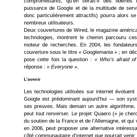
compromettants, qu’en serait-il des libertés 
puissance de Google et de la multitude de servic
donc particulièrement attractifs) pourra alors s
nombreux utilisateurs.
Deux couvertures de Wired, le magazine américa
technologies, montrent le chemin parcouru ces
moteur de recherches. En 2004, les fondateurs
couverture sous le titre
« Googlemania »
; en déc
pose cette fois la question :
« Who’s afraid o
réponse :
« Everyone »
.
L’avenir
Les technologies utilisées sur internet évoluent
Google est prédominant aujourd’hui — son syst
ses preuves. Mais demain un autre algorithme, 
peut tout renverser. Le projet Quaero (« je cherc
du soutien de la France et de l’Allemagne, et qui 
en 2006, peut proposer une alternative intéressa
côté communautaire d’internet que pourrait venir 