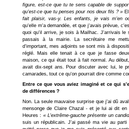
figure, est-ce que tu te sens capable de suppor
qu’est-ce que tu penses pour nos deux fils ? »
El
fait plaisir, vas-y. Les enfants, je vais m’en 
qu’elle m’a demandée, et que j’avais prévue, c’e
quoi qu’il arrive, je sois à Mailhac. J’arrivais le
passais à la mairie. La secrétaire me metta
d’important, mes adjoints se sont mis à disposit
réglé. Mais elle tenait à ce que je fasse deu
maison, ce qui était tout à fait normal. Au début
avait dix-sept ans. Pour discuter avec lui, le p
camarades, tout ce qu’on pourrait dire comme co
Entre ce que vous aviez imaginé et ce qui s’e
de différences ?
Non. La seule mauvaise surprise que j’ai dû ava
mensonge de Claire Chazal - et je lui ai dit en 
Heures :
« L’extrême-gauche présente un candi
suis un républicain. J’ai passé ma vie au parti 