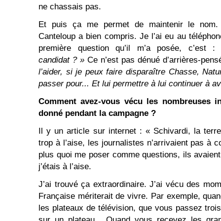
ne chassais pas.
Et puis ça me permet de maintenir le nom.
Canteloup a bien compris. Je l’ai eu au téléphon
première question qu’il m’a posée, c’est 
candidat ? »
Ce n’est pas dénué d’arrières-pensée
l’aider, si je peux faire disparaître Chasse, Natur
passer pour... Et lui permettre à lui continuer à a
Comment avez-vous vécu les nombreuses in
donné pendant la campagne ?
Il y un article sur internet : « Schivardi, la ter
trop à l’aise, les journalistes n’arrivaient pas à
plus quoi me poser comme questions, ils avaient
j’étais à l’aise.
J’ai trouvé ça extraordinaire. J’ai vécu des mo
Française mériterait de vivre. Par exemple, qu
les plateaux de télévision, que vous passez trois,
sur un plateau... Quand vous recevez les gra