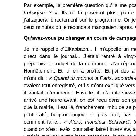
Par exemple, la première question qu’ils me pos
trotskyste ? »
. Ils ne la poseront plus, parce
j’attaquerai directement sur le programme. Or j
deux minutes où je répondais manquaient après. 
Qu’avez-vous pu changer en cours de campag
Je me rappelle d’Elkabbach... Il m’appelle un m
direct dans le journal... J’étais rentré à vingt
préparais le budget de la commune. J’ai répond
Honnêtement. Et lui en a profité. Et j’ai des a
m’ont dit :
« Quand tu montes à Paris, accorde-
avaient tout enregistré, et ils m’ont expliqué ver
il voulait m’emmener. Ensuite, il m’a interview
arrivé une heure avant, on est reçu dans son g
que la mairie, il est là, franchement imbu de sa 
petit café, bonjour-bonjour, et puis moi, pas
comment faire...
« Alors, monsieur Schivardi, 
quand on s’est levés pour aller faire l’interview, a