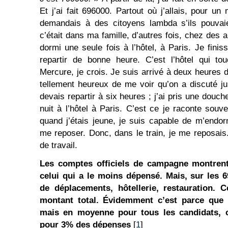
Et j’ai fait 696000. Partout où j’allais, pour un 
demandais à des citoyens lambda s’ils pouvaien
c’était dans ma famille, d’autres fois, chez des 
dormi une seule fois à l’hôtel, à Paris. Je finiss
repartir de bonne heure. C’est l’hôtel qui to
Mercure, je crois. Je suis arrivé à deux heures d
tellement heureux de me voir qu’on a discuté ju
devais repartir à six heures ; j’ai pris une douche
nuit à l’hôtel à Paris. C’est ce je raconte souvent
quand j’étais jeune, je suis capable de m’endor
me reposer. Donc, dans le train, je me reposais.
de travail.
Les comptes officiels de campagne montrent
celui qui a le moins dépensé. Mais, sur les 
de déplacements, hôtellerie, restauration. 
montant total. Évidemment c’est parce que l
mais en moyenne pour tous les candidats, 
pour 3% des dépenses
[
1
]