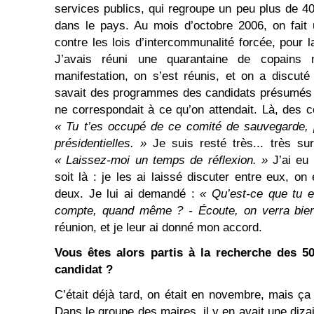
services publics, qui regroupe un peu plus de 4
dans le pays. Au mois d’octobre 2006, on fait 
contre les lois d’intercommunalité forcée, pou
J’avais réuni une quarantaine de copains 
manifestation, on s’est réunis, et on a discut
savait des programmes des candidats présumés s
ne correspondait à ce qu’on attendait. Là, des 
« Tu t’es occupé de ce comité de sauvegarde, p
présidentielles. »
Je suis resté très... très sur
« Laissez-moi un temps de réflexion. »
J’ai eu
soit là : je les ai laissé discuter entre eux, on
deux. Je lui ai demandé :
« Qu’est-ce que tu 
compte, quand même ? - Écoute, on verra bie
réunion, et je leur ai donné mon accord.
Vous êtes alors partis à la recherche des 5
candidat ?
C’était déjà tard, on était en novembre, mais ça 
Dans le groupe des maires, il y en avait une dizai