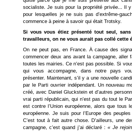
quitté parce que je me suis présenté aux cant
socialiste. Je suis pour la propriété privée... 
pour lesquelles je ne suis pas d’extrême-gauch
commence à peine à savoir qui était Trotsky.
Si vous vous étiez présenté tout seul, sans
travailleurs, on ne vous aurait pas collé cette é
On ne peut pas, en France. À cause des signatu
commencer deux ans avant la campagne, aller fa
toutes les mairies. Ce n’est pas possible. Si vo
qui vous accompagne, dans notre pays vo
présenter. Maintenant, s’il y a une nouvelle cand
par le Parti ouvrier indépendant. Un nouveau 
créé, avec Daniel Gluckstein et d’autres personn
vrai parti républicain, qui n’est pas du tout le Par
est contre l’Union européenne, alors que tous le
européenne. Je suis pour l’Europe des peuples 
C’est tout à fait autre chose. D’ailleurs, une d
campagne, c’est quand j’ai déclaré :
« Je rejoi