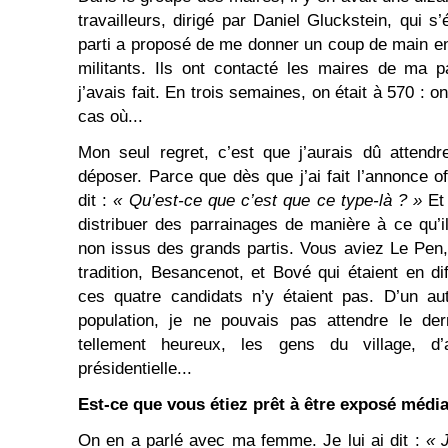
travailleurs, dirigé par Daniel Gluckstein, qui s
parti a proposé de me donner un coup de main e
militants. Ils ont contacté les maires de ma p
j’avais fait. En trois semaines, on était à 570 : 
cas où...
Mon seul regret, c’est que j’aurais dû attendr
déposer. Parce que dès que j’ai fait l’annonce off
dit :
« Qu’est-ce que c’est que ce type-là ? »
Et
distribuer des parrainages de manière à ce qu’il
non issus des grands partis. Vous aviez Le Pen
tradition, Besancenot, et Bové qui étaient en diff
ces quatre candidats n’y étaient pas.
D’un au
population, je ne pouvais pas attendre le der
tellement heureux, les gens du village, d
présidentielle...
Est-ce que vous étiez prêt à être exposé médi
On en a parlé avec ma femme. Je lui ai dit :
« 