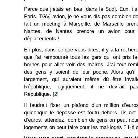
Parce que j’étais en bas [dans le Sud]. Eux, ils
Paris. TGV, avion, je ne vous dis pas combien de
fait un meeting à Marseille, de Marseille pren
Nantes, de Nantes prendre un avion pour a
déplacements !
En plus, dans ce que vous dites, il y a la reche
que j’ai remboursé tous les gars qui ont pris la
bornes pour aller voir des maires. J’ai tout re
des gens y soient de leur poche. Alors qu’i
largement, qui auraient même dû être invali
République, logiquement, il ne devrait pa
République. [
2
]
Il faudrait fixer un plafond d’un million d’eu
quiconque le dépasse est foutu dehors. Ils ont f
d’euros, attendez, combien de gens on peut nou
logements on peut faire pour les mal-logés ? Hé o