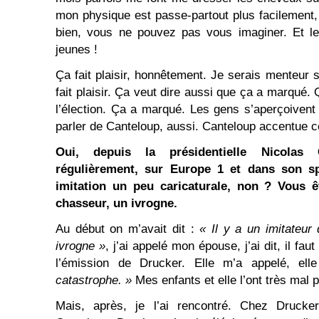
mon physique est passe-partout plus facilement, 
bien, vous ne pouvez pas vous imaginer. Et le
jeunes !
Ça fait plaisir, honnêtement. Je serais menteur si
fait plaisir. Ça veut dire aussi que ça a marqué. 
l’élection. Ça a marqué. Les gens s’aperçoivent q
parler de Canteloup, aussi. Canteloup accentue ce
Oui, depuis la présidentielle Nicolas
régulièrement, sur Europe 1 et dans son sp
imitation un peu caricaturale, non ? Vous
chasseur, un ivrogne.
Au début on m’avait dit :
« Il y a un imitateur 
ivrogne »
, j’ai appelé mon épouse, j’ai dit, il fa
l’émission de Drucker. Elle m’a appelé, el
catastrophe. »
Mes enfants et elle l’ont très mal p
Mais, après, je l’ai rencontré. Chez Drucke