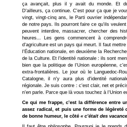
ça avançait, plus il y avait du monde. Et d
D’ailleurs, ça continue. C’est pour ça que je vou
vingt, vingt-cinq ans, le Parti ouvrier indépenda
de notre pays. Ils pourront faire ce qu’ils veulent 
peuvent interdire, massacrer, chercher des his
heures... Les gens commencent à comprendr
d’agriculture est un pays qui meurt. Il faut mettr
l’Éducation nationale, en deuxième la Recherche,
de la Culture. Et l’identité nationale : ils sont me
bien que la politique de l’Union européenne, c’e
extra-frontalières. Le jour où le Languedoc-Ro
Catalogne, il n’y aura plus d’identité nationa
régionale. Je suis contre : c’est clair, net et pré
n’en parle. Parce que là vous touchez à l’Union 
Ce qui me frappe, c’est la différence entre u
assez radical, et puis une forme de légèreté
de bonne humeur, le côté
« c’était des vacance
Il faut être philosophe. Pourquoi je le prend