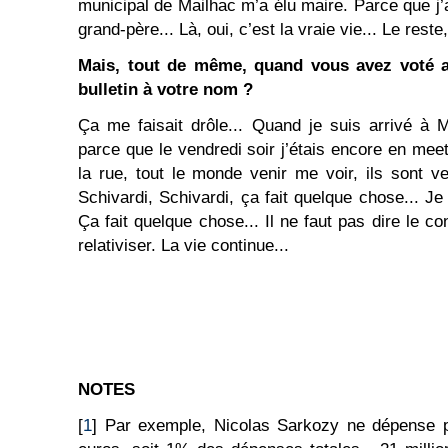
municipal de Mailhac m’a élu maire. Parce que j’
grand-père... Là, oui, c’est la vraie vie... Le reste
Mais, tout de même, quand vous avez voté a
bulletin à votre nom ?
Ça me faisait drôle... Quand je suis arrivé à 
parce que le vendredi soir j’étais encore en mee
la rue, tout le monde venir me voir, ils sont v
Schivardi, Schivardi, ça fait quelque chose... J
Ça fait quelque chose... Il ne faut pas dire le con
relativiser. La vie continue...
NOTES
[
1
] Par exemple, Nicolas Sarkozy ne dépense 