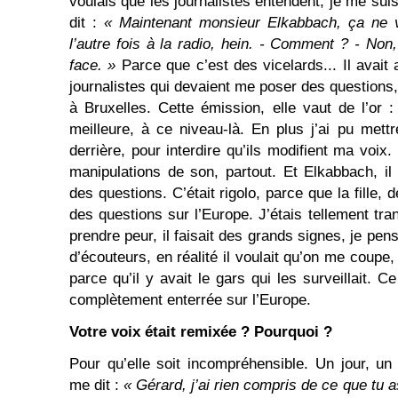
voulais que les journalistes entendent, je me suis t
dit :
« Maintenant monsieur Elkabbach, ça ne
l’autre fois à la radio, hein. - Comment ? - Non
face. »
Parce que c’est des vicelards... Il avai
journalistes qui devaient me poser des questions, 
à Bruxelles. Cette émission, elle vaut de l’or
meilleure, à ce niveau-là. En plus j’ai pu mettr
derrière, pour interdire qu’ils modifient ma voix.
manipulations de son, partout. Et Elkabbach, il
des questions. C’était rigolo, parce que la fille,
des questions sur l’Europe. J’étais tellement tr
prendre peur, il faisait des grands signes, je pen
d’écouteurs, en réalité il voulait qu’on me coupe,
parce qu’il y avait le gars qui les surveillait. Ce q
complètement enterrée sur l’Europe.
Votre voix était remixée ? Pourquoi ?
Pour qu’elle soit incompréhensible. Un jour, un 
me dit :
« Gérard, j’ai rien compris de ce que tu as