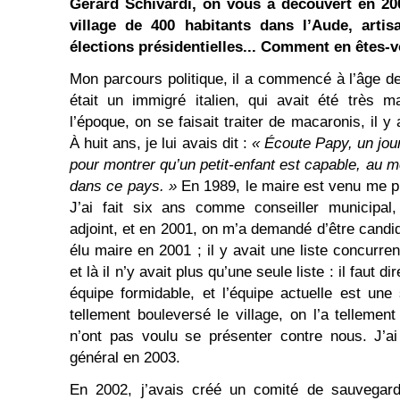
Gérard Schivardi, on vous a découvert en 20
village de 400 habitants dans l’Aude, arti
élections présidentielles... Comment en êtes-v
Mon parcours politique, il a commencé à l’âge d
était un immigré italien, qui avait été très 
l’époque, on se faisait traiter de macaronis, il 
À huit ans, je lui avais dit :
« Écoute Papy, un jou
pour montrer qu’un petit-enfant est capable, au mo
dans ce pays. »
En 1989, le maire est venu me pro
J’ai fait six ans comme conseiller municipa
adjoint, et en 2001, on m’a demandé d’être candida
élu maire en 2001 ; il y avait une liste concurren
et là il n’y avait plus qu’une seule liste : il faut d
équipe formidable, et l’équipe actuelle est un
tellement bouleversé le village, on l’a tellemen
n’ont pas voulu se présenter contre nous. J’ai
général en 2003.
En 2002, j’avais créé un comité de sauvega