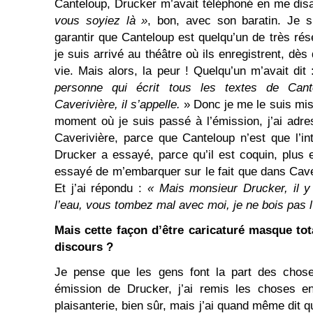
Canteloup, Drucker m’avait téléphoné en me dis
vous soyiez là »
, bon, avec son baratin. Je 
garantir que Canteloup est quelqu’un de très rés
je suis arrivé au théâtre où ils enregistrent, dès
vie. Mais alors, la peur ! Quelqu’un m’avait dit
personne qui écrit tous les textes de Cante
Caverivière, il s’appelle.
» Donc je me le suis mis d
moment où je suis passé à l’émission, j’ai ad
Caverivière, parce que Canteloup n’est que l’in
Drucker a essayé, parce qu’il est coquin, plus 
essayé de m’embarquer sur le fait que dans Caver
Et j’ai répondu :
« Mais monsieur Drucker, il y a
l’eau, vous tombez mal avec moi, je ne bois pas l’
Mais cette façon d’être caricaturé masque tot
discours ?
Je pense que les gens font la part des chos
émission de Drucker, j’ai remis les choses en
plaisanterie, bien sûr, mais j’ai quand même dit q