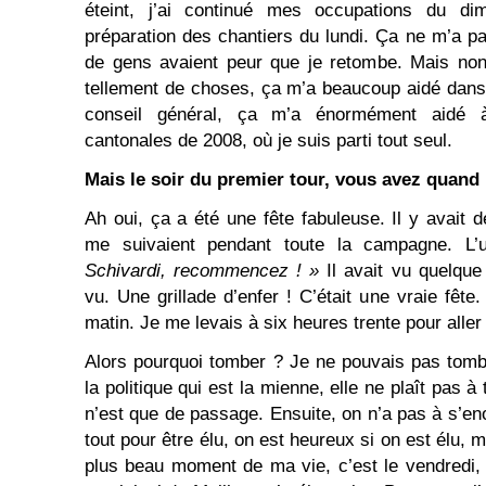
éteint, j’ai continué mes occupations du di
préparation des chantiers du lundi. Ça ne m’a pa
de gens avaient peur que je retombe. Mais non,
tellement de choses, ça m’a beaucoup aidé dans
conseil général, ça m’a énormément aidé à
cantonales de 2008, où je suis parti tout seul.
Mais le soir du premier tour, vous avez quand
Ah oui, ça a été une fête fabuleuse. Il y avait 
me suivaient pendant toute la campagne. L
Schivardi, recommencez ! »
Il avait vu quelque 
vu. Une grillade d’enfer ! C’était une vraie fêt
matin. Je me levais à six heures trente pour aller
Alors pourquoi tomber ? Je ne pouvais pas tomb
la politique qui est la mienne, elle ne plaît pas 
n’est que de passage. Ensuite, on n’a pas à s’enor
tout pour être élu, on est heureux si on est élu, m
plus beau moment de ma vie, c’est le vendredi,