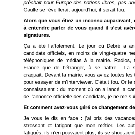
prêchait pour Europe des nations libres, pas u
Gaulle se réveillerait aujourd’hui, il serait fou.
Alors que vous étiez un inconnu auparavant, 
à entendre parler de vous quand il s’est avér
signatures.
Ça a été l’affolement. Le jour où Debré a ann
candidats officiels, en moins de vingt-quatre he
téléphoniques de médias à la mairie. Radios, t
France que de l’étranger, à se battre... La s
craquait. Devant la mairie, vous aviez toutes les 
pour essayer de m’interviewer. C’était fou. Or le
connaissaient : du moment où on a lancé la ca
de l’annonce officielle des candidats, je ne me su
Et comment avez-vous géré ce changement de
Je vous le dis en face : j’ai pris des vacance
stressant et fatigant que mon métier. Les autr
fatigués, ils n’en pouvaient plus, ils se shootaie