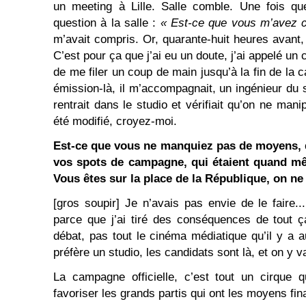
un meeting à Lille. Salle comble. Une fois que 
question à la salle :
« Est-ce que vous m’avez 
m’avait compris. Or, quarante-huit heures avant,
C’est pour ça que j’ai eu un doute, j’ai appelé un 
de me filer un coup de main jusqu’à la fin de la 
émission-là, il m’accompagnait, un ingénieur du s
rentrait dans le studio et vérifiait qu’on ne mani
été modifié, croyez-moi.
Est-ce que vous ne manquiez pas de moyens, d
vos spots de campagne, qui étaient quand mê
Vous êtes sur la place de la République, on ne
[gros soupir] Je n’avais pas envie de le faire...
parce que j’ai tiré des conséquences de tout ç
débat, pas tout le cinéma médiatique qu’il y a au
préfère un studio, les candidats sont là, et on y v
La campagne officielle, c’est tout un cirque 
favoriser les grands partis qui ont les moyens fina