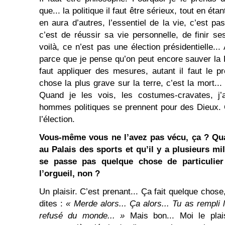
que... la politique il faut être sérieux, tout en éta
en aura d’autres, l’essentiel de la vie, c’est pas
c’est de réussir sa vie personnelle, de finir se
voilà, ce n’est pas une élection présidentielle...
parce que je pense qu’on peut encore sauver la F
faut appliquer des mesures, autant il faut le pr
chose la plus grave sur la terre, c’est la mort...
Quand je les vois, les costumes-cravates, j’a
hommes politiques se prennent pour des Dieux. 
l’élection.
Vous-même vous ne l’avez pas vécu, ça ?
Qu
au Palais des sports et qu’il y a plusieurs mi
se passe pas quelque chose de particulier
l’orgueil, non ?
Un plaisir. C’est prenant... Ça fait quelque cho
dites :
« Merde alors... Ça alors... Tu as rempli 
refusé du monde... »
Mais bon... Moi le plai