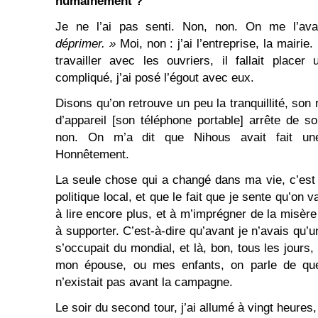
humainement ?
Je ne l’ai pas senti. Non, non. On me l’ava
déprimer. »
Moi, non : j’ai l’entreprise, la mairie.
travailler avec les ouvriers, il fallait place
compliqué, j’ai posé l’égout avec eux.
Disons qu’on retrouve un peu la tranquillité, son
d’appareil [son téléphone portable] arrête de s
non. On m’a dit que Nihous avait fait une
Honnêtement.
La seule chose qui a changé dans ma vie, c’est 
politique local, et que le fait que je sente qu’on 
à lire encore plus, et à m’imprégner de la misèr
à supporter. C’est-à-dire qu’avant je n’avais qu
s’occupait du mondial, et là, bon, tous les jour
mon épouse, ou mes enfants, on parle de que
n’existait pas avant la campagne.
Le soir du second tour, j’ai allumé à vingt heures, j