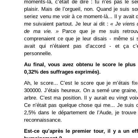
moments-là, c’était de dire : tu n’es pas le s
plaisir. Mais de l’orgueil, non. Quand je suis s
seriez venu me voir à ce moment-là... Il y avait 
me suivaient partout. Je leur ai dit :
« Je viens
de ma vie. »
Parce que je me suis retrou
comprenaient ce que je leur disais - même si s
avait qui n’étaient pas d’accord - et ça c’
personnelle.
Au final, vous avez obtenu le score le plus f
0,32% des suffrages exprimés).
Ah, le score... C’est le score que je m’étais fi
300000. J’étais heureux. On a semé une graine,
arbre. C’est ma position. Il y aurait eu vingt voix
Ce n’était pas quelque chose qui me... Je suis c
2,5% dans le département de l’Aude, je trouve
reconnaissance.
Est-ce qu’après le premier tour, il y a un ef