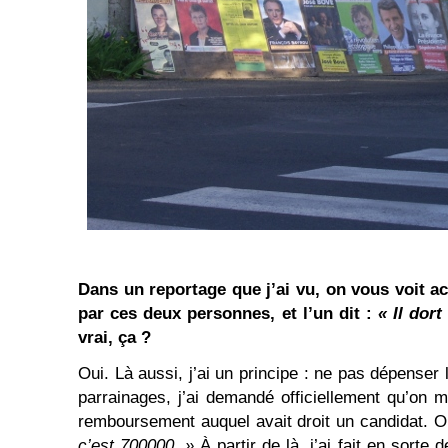
Dans un reportage que j’ai vu, on vous voit 
par ces deux personnes, et l’un dit :
« Il dort
vrai, ça ?
Oui. Là aussi, j’ai un principe : ne pas dépenser 
parrainages, j’ai demandé officiellement qu’on m
remboursement auquel avait droit un candidat. O
c’est 700000. »
À partir de là, j’ai fait en sorte