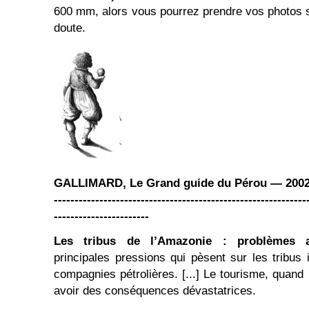
600 mm, alors vous pourrez prendre vos photos 
doute.
GALLIMARD, Le Grand guide du Pérou — 2002
-------------------------------------------------------------
-----------------------
Les tribus de l’Amazonie : problèmes a
principales pressions qui pèsent sur les tribus
compagnies pétrolières. [...] Le tourisme, quand 
avoir des conséquences dévastatrices.