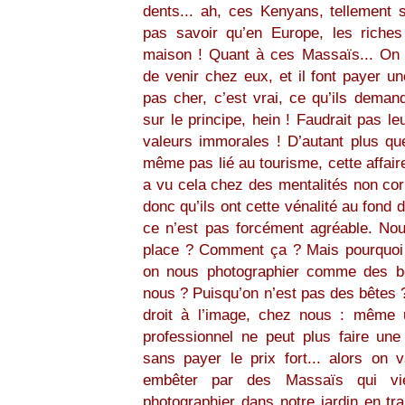
dents... ah, ces Kenyans, tellement s
pas savoir qu’en Europe, les riches
maison ! Quant à ces Massaïs... On a
de venir chez eux, et il font payer u
pas cher, c’est vrai, ce qu’ils deman
sur le principe, hein ! Faudrait pas le
valeurs immorales ! D’autant plus q
même pas lié au tourisme, cette affaire
a vu cela chez des mentalités non cor
donc qu’ils ont cette vénalité au fond d
ce n’est pas forcément agréable. Nou
place ? Comment ça ? Mais pourquoi 
on nous photographier comme des bê
nous ? Puisqu’on n’est pas des bêtes ?
droit à l’image, chez nous : même 
professionnel ne peut plus faire une
sans payer le prix fort... alors on v
embêter par des Massaïs qui vie
photographier dans notre jardin en tra