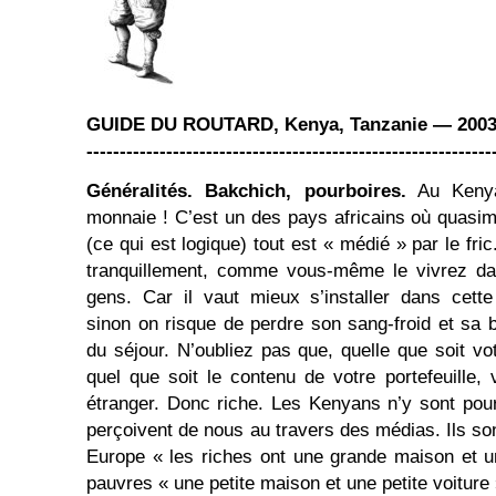
GUIDE DU ROUTARD, Kenya, Tanzanie — 2003
-------------------------------------------------------------
Généralités. Bakchich, pourboires.
Au Kenya,
monnaie ! C’est un des pays africains où quasime
(ce qui est logique) tout est « médié » par le fri
tranquillement, comme vous-même le vivrez da
gens. Car il vaut mieux s’installer dans cette
sinon on risque de perdre son sang-froid et sa
du séjour. N’oubliez pas que, quelle que soit vo
quel que soit le contenu de votre portefeuille,
étranger. Donc riche. Les Kenyans n’y sont pour 
perçoivent de nous au travers des médias. Ils so
Europe « les riches ont une grande maison et u
pauvres « une petite maison et une petite voiture 