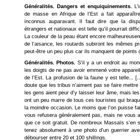
Généralités. Dangers et enquiquinements.
L’
de masse en Afrique de l’Est a fait apparaîtr
inconnus auparavant. Il faut dire que la disp
étrangers et nationaux est telle qu’il pourrait diff
La couleur de la peau étant encore malheureusem
de l’aisance, les routards subiront les mêmes pr
peut-être un peu plus car ils manquent de points 
Généralités. Photos.
S’il y a un endroit au mo
les doigts de ne pas avoir emmené votre appareil 
de l’Est. La profusion de la faune y est telle... 
doute que les tribus n’aiment pas se faire mettre
les gens aient peur d’y laisser leur âme, mais le
ont un peu marre de tous ces touristes qui braqu
la moindre occasion. Le moins que l’on puisse fa
vous refusera généralement pas, mais ne vous a
que ce soit gratuit. De nombreux Massaïs s’en so
tenez absolument à une photo d’un guerrier ave
débourser entre 20 et 100 shillings.