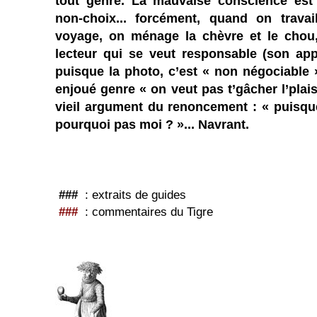
tout genre. La mauvaise conscience est 
non-choix... forcément, quand on trava
voyage, on ménage la chèvre et le chou, l
lecteur qui se veut responsable (son app
puisque la photo, c’est « non négociable 
enjoué genre « on veut pas t’gâcher l’plaisi
vieil argument du renoncement : « puisque
pourquoi pas moi ? »... Navrant.
###
: extraits de guides
###
: commentaires du Tigre