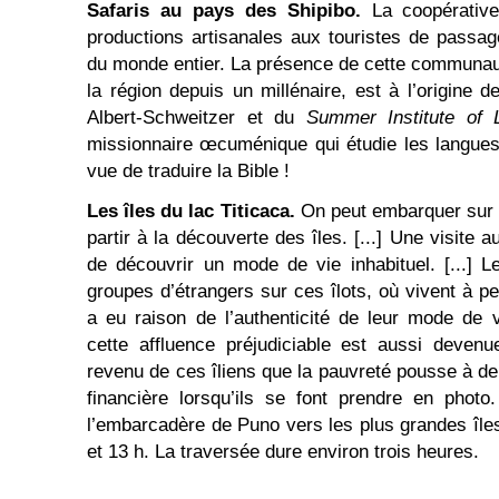
Safaris au pays des Shipibo.
La coopérativ
productions artisanales aux touristes de pass
du monde entier. La présence de cette communaut
la région depuis un millénaire, est à l’origine de
Albert-Schweitzer et du
Summer Institute of L
missionnaire œcuménique qui étudie les langue
vue de traduire la Bible !
Les îles du lac Titicaca.
On peut embarquer sur 
partir à la découverte des îles. [...] Une visite 
de découvrir un mode de vie inhabituel. [...] L
groupes d’étrangers sur ces îlots, où vivent à p
a eu raison de l’authenticité de leur mode de 
cette affluence préjudiciable est aussi devenu
revenu de ces îliens que la pauvreté pousse à 
financière lorsqu’ils se font prendre en phot
l’embarcadère de Puno vers les plus grandes îles
et 13 h. La traversée dure environ trois heures.