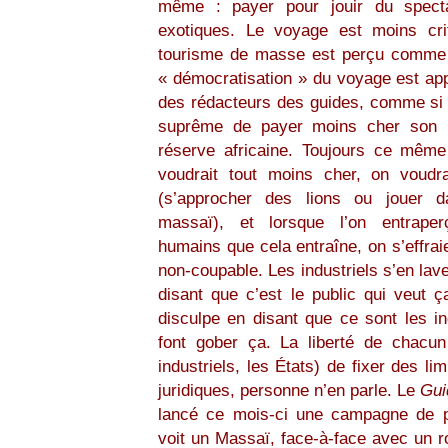
même : payer pour jouir du spect
exotiques. Le voyage est moins crit
tourisme de masse est perçu comme 
« démocratisation » du voyage est a
des rédacteurs des guides, comme si c’
suprême de payer moins cher son 
réserve africaine. Toujours ce mêm
voudrait tout moins cher, on voudra
(s’approcher des lions ou jouer d
massaï), et lorsque l’on entraper
humains que cela entraîne, on s’effrai
non-coupable. Les industriels s’en lav
disant que c’est le public qui veut ç
disculpe en disant que ce sont les ind
font gober ça. La liberté de chacun 
industriels, les États) de fixer des li
juridiques, personne n’en parle. Le
Gui
lancé ce mois-ci une campagne de pu
voit un Massaï, face-à-face avec un ro