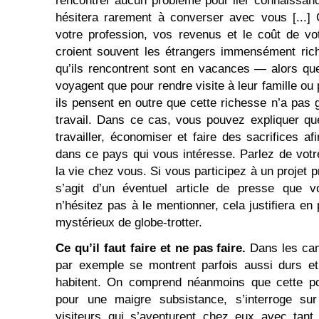
rencontrer aucun problème pour lier connaissan
hésitera rarement à converser avec vous [...]
votre profession, vos revenus et le coût de vo
croient souvent les étrangers immensément ric
qu’ils rencontrent sont en vacances — alors que
voyagent que pour rendre visite à leur famille ou
ils pensent en outre que cette richesse n’a pas 
travail. Dans ce cas, vous pouvez expliquer q
travailler, économiser et faire des sacrifices af
dans ce pays qui vous intéresse. Parlez de votr
la vie chez vous. Si vous participez à un projet p
s’agit d’un éventuel article de presse que vo
n’hésitez pas à le mentionner, cela justifiera e
mystérieux de globe-trotter.
Ce qu’il faut faire et ne pas faire.
Dans les cam
par exemple se montrent parfois aussi durs et 
habitent. On comprend néanmoins que cette popu
pour une maigre subsistance, s’interroge su
visiteurs qui s’aventurent chez eux avec tant 