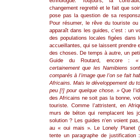
ethnologue. Toujours, la contradi
changement regretté et le fait que so
pose pas la question de sa responsabi
Pour résumer, le rêve du touriste ou r
apparaît dans les guides, c’est : un 
des populations locales figées dans 
accueillantes, qui se laissent prendr
des choses. De temps à autre, un peti
Guide du Routard, encore :
«
certainement que les Namibiens sont
comparés à l’image que l’on se fait ha
Africains. Mais le développement du t
peu [!] pour quelque chose. »
Que l’id
des Africains ne soit pas la bonne, voil
touriste. Comme l’attristent, en Afri
murs de béton qui remplacent les jol
solution ? Les guides n’en voient pas, 
au « oui mais ». Le Lonely Planet 
tente un paragraphe de justification