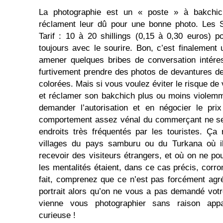
La photographie est un « poste » à bakchi
réclament leur dû pour une bonne photo. Les 
Tarif : 10 à 20 shillings (0,15 à 0,30 euros) 
toujours avec le sourire. Bon, c’est finalement
amener quelques bribes de conversation intére
furtivement prendre des photos de devantures de
colorées. Mais si vous voulez éviter le risque de 
et réclamer son bakchich plus ou moins violemmen
demander l’autorisation et en négocier le pri
comportement assez vénal du commerçant ne se 
endroits très fréquentés par les touristes. Ça
villages du pays samburu ou du Turkana où il
recevoir des visiteurs étrangers, et où on ne po
les mentalités étaient, dans ce cas précis, corr
fait, comprenez que ce n’est pas forcément agréa
portrait alors qu’on ne vous a pas demandé votr
vienne vous photographier sans raison ap
curieuse !