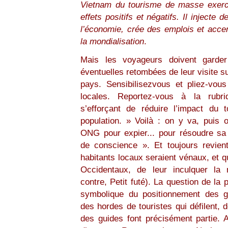
Vietnam du tourisme de masse exerc
effets positifs et négatifs. Il injecte
l’économie, crée des emplois et accen
la mondialisation
.
Mais les voyageurs doivent garder 
éventuelles retombées de leur visite s
pays. Sensibilisezvous et pliez-vo
locales. Reportez-vous à la rub
s’efforçant de réduire l’impact du 
population. » Voilà : on y va, puis
ONG pour expier... pour résoudre sa «
de conscience ». Et toujours revient
habitants locaux seraient vénaux, et q
Occidentaux, de leur inculquer la 
contre, Petit futé). La question de la 
symbolique du positionnement des g
des hordes de touristes qui défilent, d
des guides font précisément partie. A