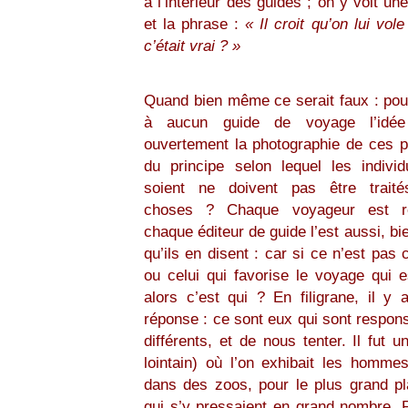
à l’intérieur des guides ; on y voit un
et la phrase :
« Il croit qu’on lui vol
c’était vrai ? »
Quand bien même ce serait faux : pour
à aucun guide de voyage l’idé
ouvertement la photographie de ces 
du principe selon lequel les individ
soient ne doivent pas être trai
choses ? Chaque voyageur est re
chaque éditeur de guide l’est aussi, bi
qu’ils en disent : car si ce n’est pas 
ou celui qui favorise le voyage qui e
alors c’est qui ? En filigrane, il y 
réponse : ce sont eux qui sont respons
différents, et de nous tenter. Il fut 
lointain) où l’on exhibait les homm
dans des zoos, pour le plus grand pla
qui s’y pressaient en grand nombre. P