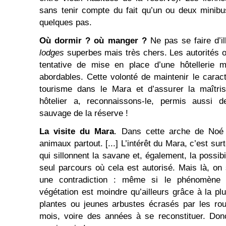
sans tenir compte du fait qu’un ou deux minibu
quelques pas.
Où dormir ? où manger ?
Ne pas se faire d’il
lodges
superbes mais très chers. Les autorités 
tentative de mise en place d’une hôtellerie 
abordables. Cette volonté de maintenir le caract
tourisme dans le Mara et d’assurer la maîtr
hôtelier a, reconnaissons-le, permis aussi d
sauvage de la réserve !
La visite du Mara
. Dans cette arche de Noé 
animaux partout. [...] L’intérêt du Mara, c’est su
qui sillonnent la savane et, également, la possibi
seul parcours où cela est autorisé. Mais là, o
une contradiction : même si le phénomène 
végétation est moindre qu’ailleurs grâce à la plu
plantes ou jeunes arbustes écrasés par les ro
mois, voire des années à se reconstituer. Don