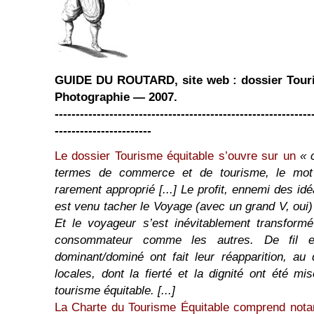
GUIDE DU ROUTARD, site web : dossier Touri
Photographie — 2007.
-------------------------------------------------------------
-----------------------
Le dossier Tourisme équitable s’ouvre sur un
« 
termes de commerce et de tourisme, le mot
rarement approprié [...] Le profit, ennemi des id
est venu tacher le Voyage (avec un grand V, oui)
Et le voyageur s’est inévitablement transformé
consommateur comme les autres. De fil en 
dominant/dominé ont fait leur réapparition, au
locales, dont la fierté et la dignité ont été mis
tourisme équitable. [...]
La Charte du Tourisme Équitable comprend nota