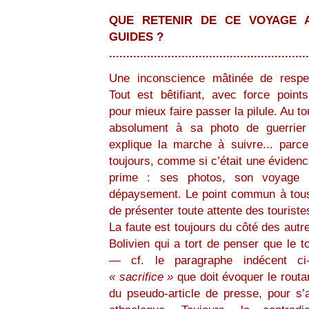
QUE RETENIR DE CE VOYAGE 
GUIDES ?
..........................................................
Une inconscience mâtinée de respec
Tout est bêtifiant, avec force points
pour mieux faire passer la pilule. Au tou
absolument à sa photo de guerrie
explique la marche à suivre... parce
toujours, comme si c’était une évidence
prime : ses photos, son voyage 
dépaysement. Le point commun à tous
de présenter toute attente des touris
La faute est toujours du côté des autre
Bolivien qui a tort de penser que le to
— cf. le paragraphe indécent ci-
« sacrifice »
que doit évoquer le routar
du pseudo-article de presse, pour s’