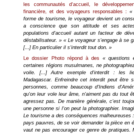
les communautés d’accueil, le développement
financière, et des voyageurs responsables :
«
forme de tourisme, le voyageur devient un con
a conscience que son attitude et ses acte
populations d’accueil autant un facteur de dé
déstabilisateur. » « Le voyageur s’engage à se g
[...] En particulier il s’interdit tout don. »
Le dossier Photo répond à des
« questions e
certaines régions musulmanes, ne photographie
voile. [...] Autre exemple d’interdit : les l
Madagascar. Enfreindre cet interdit peut être 
personnes, comme beaucoup d’Indiens d’Amér
qu’on leur vole leur âme, n’aiment pas du tout ê
agressez pas. De manière générale, c’est touj
une personne si l’on peut la photographier. Imagi
Le tourisme a des conséquences malheureuses : i
pays pauvres, de se voir demander la pièce en 
vaut ne pas encourager ce genre de pratiques. 