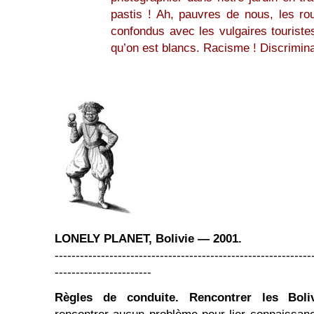
pastis ! Ah, pauvres de nous, les rou
confondus avec les vulgaires touriste
qu’on est blancs. Racisme ! Discrimina
LONELY PLANET, Bolivie — 2001.
-------------------------------------------------------------
-----------------------
Règles de conduite. Rencontrer les Boliv