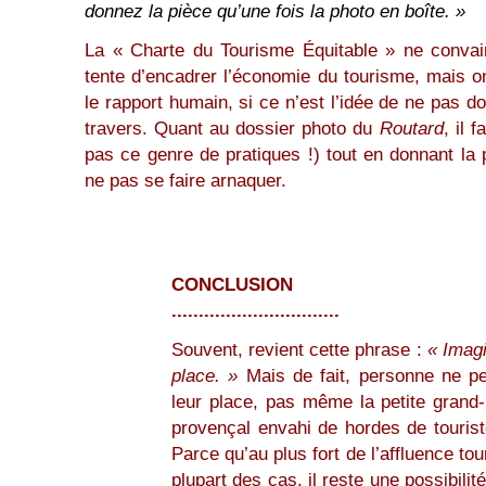
donnez la pièce qu’une fois la photo en boîte. »
La « Charte du Tourisme Équitable » ne convain
tente d’encadrer l’économie du tourisme, mais on
le rapport humain, si ce n’est l’idée de ne pas do
travers. Quant au dossier photo du
Routard
, il 
pas ce genre de pratiques !) tout en donnant la 
ne pas se faire arnaquer.
CONCLUSION
...............................
Souvent, revient cette phrase :
« Imag
place. »
Mais de fait, personne ne pe
leur place, pas même la petite grand-
provençal envahi de hordes de tourist
Parce qu’au plus fort de l’affluence tou
plupart des cas, il reste une possibili