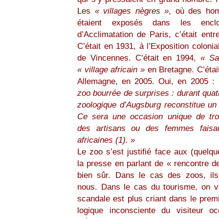
Les
« villages nègres »
, où des ho
étaient exposés dans les encl
d’Acclimatation de Paris, c’était ent
C’était en 1931, à l’Exposition colonia
de Vincennes. C’était en 1994,
« Sa
« village africain »
en Bretagne. C’étai
Allemagne, en 2005. Oui, en 2005 :
zoo bourrée de surprises : durant quatr
zoologique d’Augsburg reconstitue un v
Ce sera une occasion unique de tro
des artisans ou des femmes faisa
africaines (1). »
Le zoo s’est justifié face aux (quelq
la presse en parlant de « rencontre d
bien sûr. Dans le cas des zoos, il
nous. Dans le cas du tourisme, on 
scandale est plus criant dans le prem
logique inconsciente du visiteur oc