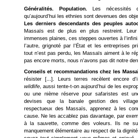
Généralités. Population.
Les nécessités 
qu’aujourd’hui les ethnies sont devenues des objet
Les derniers descendants des peuples auto
Massaïs est de plus en plus restreint. Leur t
immenses plaines, ces steppes ouvertes à l’infini
l’autre, grignoté par l’État et les entreprises p
tout n’est pas perdu, les Massaïs aiment à le 
pas encore morts, nous n’avons pas dit notre dern
Conseils et recommandations chez les Massa
résister [...]. Leurs terres recèlent encore 
wildlife
, aussi tente-t-on aujourd’hui de les expro
ou une nième réserve pour safaristes est une
devises que la banale gestion des village
respectueux des Massaïs, apprenez à les conn
cause. Ne les accablez pas davantage, par exem
à la sauvette, comme des voleurs. Ils ne su
manquement élémentaire au respect de la dignité 