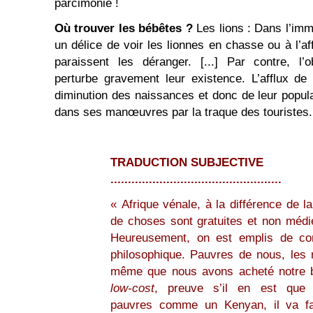
parcimonie !
Où trouver les bébêtes ?
Les lions : Dans l’imm
un délice de voir les lionnes en chasse ou à l’a
paraissent les déranger. [...] Par contre, l’
perturbe gravement leur existence. L’afflux de
diminution des naissances et donc de leur popul
dans ses manœuvres par la traque des touristes.
TRADUCTION SUBJECTIVE
.................................................
« Afrique vénale, à la différence de l
de choses sont gratuites et non médié
Heureusement, on est emplis de co
philosophique. Pauvres de nous, les r
même que nous avons acheté notre bi
low-cost
, preuve s’il en est qu
pauvres comme un Kenyan, il va fal