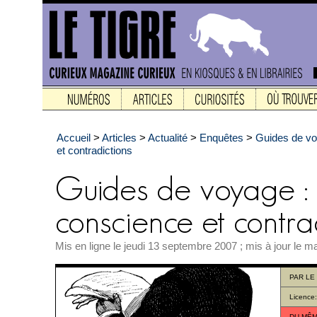
Accueil
>
Articles
>
Actualité
>
Enquêtes
>
Guides de vo
et contradictions
Mis en ligne le jeudi 13 septembre 2007 ; mis à jour le 
PAR
LE
Licence
DU MÊM