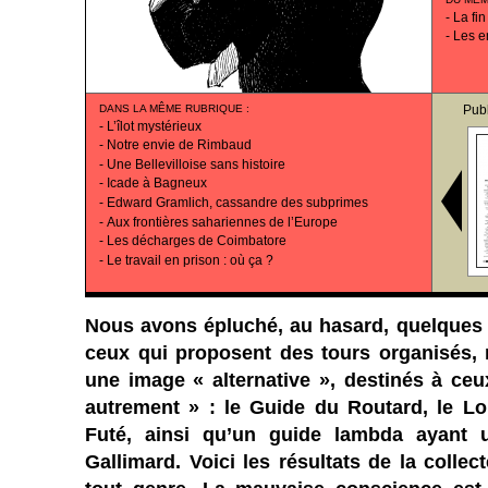
-
La fin
-
Les e
DANS LA MÊME RUBRIQUE
:
Pub
-
L’îlot mystérieux
-
Notre envie de Rimbaud
-
Une Bellevilloise sans histoire
-
Icade à Bagneux
-
Edward Gramlich, cassandre des subprimes
-
Aux frontières sahariennes de l’Europe
-
Les décharges de Coimbatore
-
Le travail en prison : où ça ?
Nous avons épluché, au hasard, quelques
ceux qui proposent des tours organisés,
une image « alternative », destinés à ceu
autrement » : le Guide du Routard, le Lon
Futé, ainsi qu’un guide lambda ayant 
Gallimard. Voici les résultats de la collec