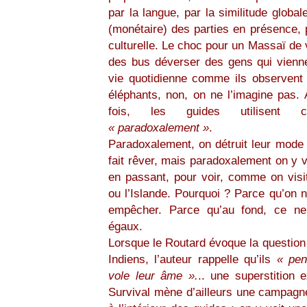
par la langue, par la similitude global
(monétaire) des parties en présence, p
culturelle. Le choc pour un Massaï de 
des bus déverser des gens qui vienn
vie quotidienne comme ils observent l
éléphants, non, on ne l’imagine pas. 
fois, les guides utilisent
« paradoxalement »
.
Paradoxalement, on détruit leur mode 
fait rêver, mais paradoxalement on y
en passant, pour voir, comme on visit
ou l’Islande. Pourquoi ? Parce qu’on 
empêcher. Parce qu’au fond, ce n
égaux.
Lorsque le Routard évoque la question
Indiens, l’auteur rappelle qu’ils
« pen
vole leur âme ».
.. une superstition 
Survival mène d’ailleurs une campagn