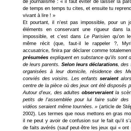
de journalisme : « il faut éviter de laisser la par
de temps en temps tu cites, et ensuite tu repren
vivant à lire ! »
Et pourtant, il n’est pas impossible, pour un j
éléments en conservant une rigueur dans l
impossible, et c’est dans
Le Parisien
qu’on le 
même récit (que, faut-il le rappeler ?, Myr
accusatrice, finira par déclarer comme totalemen
présumées
expliquent en substance qu’ils sont 
de leurs parents.
Selon leurs déclarations
, des
organisées à leur domicile, résidence des M
conviés des voisins. Les enfants
seraient
alors
centre de la pièce où des jeux ont été disposés p
Autour d’eux, des adultes
observeraient
la scèn
petits de l’assemblée pour lui faire subir des
vidéos seraient même tournées. »
(article de Sté
2002). Les termes que nous mettons en gras mo
il ne peut y avoir de confusion sur le fait qu’il s
de faits avérés (sauf peut-être les jeux qui « ont