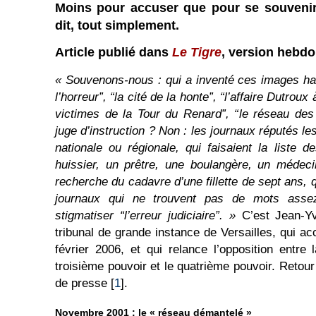
Moins pour accuser que pour se souvenir,
dit, tout simplement.
Article publié dans
Le Tigre
, version hebd
« Souvenons-nous : qui a inventé ces images hall
l’horreur”, “la cité de la honte”, “l’affaire Dutroux 
victimes de la Tour du Renard”, “le réseau des
juge d’instruction ? Non : les journaux réputés le
nationale ou régionale, qui faisaient la liste 
huissier, un prêtre, une boulangère, un médec
recherche du cadavre d’une fillette de sept ans, q
journaux qui ne trouvent pas de mots assez 
stigmatiser “l’erreur judiciaire”. »
C’est Jean-Yv
tribunal de grande instance de Versailles, qui a
février 2006, et qui relance l’opposition entre 
troisième pouvoir et le quatrième pouvoir. Retour
de presse [
1
].
Novembre 2001 : le « réseau démantelé »