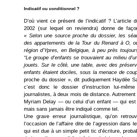
Indicatif ou conditionnel ?
D’où vient ce présent de l’indicatif ? L’article 
2002 (sur lequel on reviendra) donne de faço
« Selon une source proche du dossier, les séa
des appartements de la Tour du Renard à O, o
région d’Ypres, en Belgique, à peu près toujo
“Le groupe d’enfants se trouvaient au milieu d’
jouets. Sur le côté, une table, avec des préserva
enfants étaient dociles, sous la menace de coup
proche du dossier », dit pudiquement Haydée Sab
c’est donc le dossier d’instruction lui-mêm
journalistes, à deux mois de distance. Autrement 
Myriam Delay — ou celui d’un enfant — qui est 
mais sans jamais être indiqué comme tel.
Une grave erreur journalistique, qu’on retrouv
l’occasion de l’affaire dite de l’agression dans l
qui est due à un simple petit tic d’écriture, pro