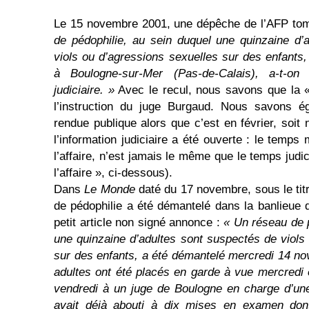
Le 15 novembre 2001, une dépêche de l’AFP to
de pédophilie, au sein duquel une quinzaine d’
viols ou d’agressions sexuelles sur des enfants
à Boulogne-sur-Mer (Pas-de-Calais), a-t-on
judiciaire. »
Avec le recul, nous savons que la « 
l’instruction du juge Burgaud. Nous savons ég
rendue publique alors que c’est en février, soit
l’information judiciaire a été ouverte : le temps 
l’affaire, n’est jamais le même que le temps judic
l’affaire », ci-dessous).
Dans
Le Monde
daté du 17 novembre, sous le titr
de pédophilie a été démantelé dans la banlieue
petit article non signé annonce :
« Un réseau de 
une quinzaine d’adultes sont suspectés de viols
sur des enfants, a été démantelé mercredi 14 n
adultes ont été placés en garde à vue mercredi 
vendredi à un juge de Boulogne en charge d’une 
avait déjà abouti à dix mises en examen don