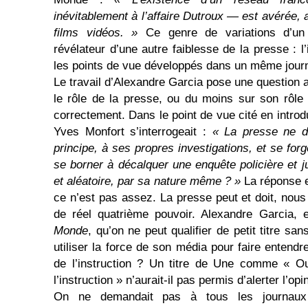
inévitablement à l’affaire Dutroux — est avérée,
films vidéos. »
Ce genre de variations d’un j
révélateur d’une autre faiblesse de la presse : l
les points de vue développés dans un même journ
Le travail d’Alexandre Garcia pose une question 
le rôle de la presse, ou du moins sur son rôle q
correctement. Dans le point de vue cité en introdu
Yves Monfort s’interrogeait :
« La presse ne do
principe, à ses propres investigations, et se for
se borner à décalquer une enquête policière et ju
et aléatoire, par sa nature même ? »
La réponse e
ce n’est pas assez. La presse peut et doit, nous 
de réel quatrième pouvoir. Alexandre Garcia, e
Monde
, qu’on ne peut qualifier de petit titre san
utiliser la force de son média pour faire entendr
de l’instruction ? Un titre de Une comme « Ou
l’instruction » n’aurait-il pas permis d’alerter l’op
On ne demandait pas à tous les journaux