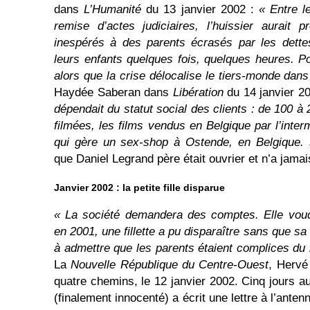
dans
L’Humanité
du 13 janvier 2002 :
« Entre l
remise d’actes judiciaires, l’huissier aurait
inespérés à des parents écrasés par les dettes
leurs enfants quelques fois, quelques heures. Po
alors que la crise délocalise le tiers-monde dans
Haydée Saberan dans
Libération
du 14 janvier 2
dépendait du statut social des clients : de 100 à
filmées, les films vendus en Belgique par l’inter
qui gère un sex-shop à Ostende, en Belgique. 
que Daniel Legrand père était ouvrier et n’a jama
Janvier 2002 : la petite fille disparue
« La société demandera des comptes. Elle vo
en 2001, une fillette a pu disparaître sans que sa
à admettre que les parents étaient complices du
La
Nouvelle République du Centre-Ouest
, Hervé
quatre chemins, le 12 janvier 2002. Cinq jours 
(finalement innocenté) a écrit une lettre à l’ante