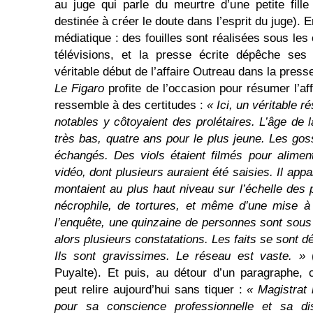
au juge qui parle du meurtre d’une petite fille (l
destinée à créer le doute dans l’esprit du juge). 
médiatique : des fouilles sont réalisées sous le
télévisions, et la presse écrite dépêche ses 
véritable début de l’affaire Outreau dans la press
Le Figaro
profite de l’occasion pour résumer l’af
ressemble à des certitudes :
« Ici, un véritable 
notables y côtoyaient des prolétaires. L’âge de 
très bas, quatre ans pour le plus jeune. Les gos
échangés. Des viols étaient filmés pour alimen
vidéo, dont plusieurs auraient été saisies. Il app
montaient au plus haut niveau sur l’échelle des 
nécrophile, de tortures, et même d’une mise à
l’enquête, une quinzaine de personnes sont sous 
alors plusieurs constatations. Les faits se sont d
Ils sont gravissimes. Le réseau est vaste. »
(
Puyalte). Et puis, au détour d’un paragraphe,
peut relire aujourd’hui sans tiquer :
« Magistrat
pour sa conscience professionnelle et sa dis