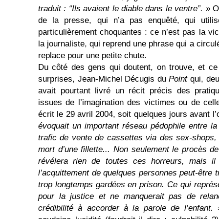
traduit : “Ils avaient le diable dans le ventre”. »
On
de la presse, qui n’a pas enquêté, qui utilis
particulièrement choquantes : ce n’est pas la vic
la journaliste, qui reprend une phrase qui a circulé
replace pour une petite chute.
Du côté des gens qui doutent, on trouve, et ce
surprises, Jean-Michel Décugis du
Point
qui, deu
avait pourtant livré un récit précis des prati
issues de l’imagination des victimes ou de cel
écrit le 29 avril 2004, soit quelques jours avant 
évoquait un important réseau pédophile entre la
trafic de vente de cassettes via des sex-shops, 
mort d’une fillette... Non seulement le procès de
révélera rien de toutes ces horreurs, mais il
l’acquittement de quelques personnes peut-être t
trop longtemps gardées en prison. Ce qui représe
pour la justice et ne manquerait pas de relanc
crédibilité à accorder à la parole de l’enfant. 