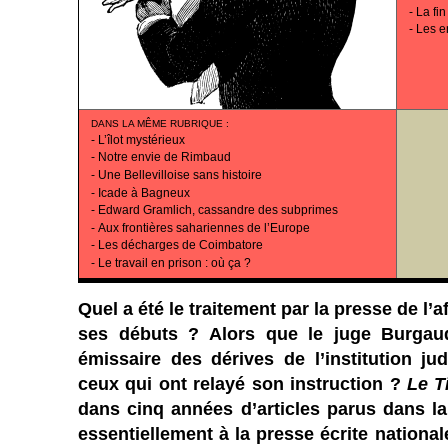
-
La fin
-
Les e
DANS LA MÊME RUBRIQUE
:
-
L’îlot mystérieux
-
Notre envie de Rimbaud
-
Une Bellevilloise sans histoire
-
Icade à Bagneux
-
Edward Gramlich, cassandre des subprimes
-
Aux frontières sahariennes de l’Europe
-
Les décharges de Coimbatore
-
Le travail en prison : où ça ?
Quel a été le traitement par la presse de l’a
ses débuts ? Alors que le juge Burgau
émissaire des dérives de l’institution judi
ceux qui ont relayé son instruction ?
Le T
dans cinq années d’articles parus dans la
essentiellement à la presse écrite nationale)