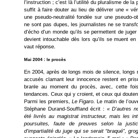
l’instruction ; c’est là l’utilité du pluralisme de la
suffit à faire douter au lieu de délivrer une « vé
une pseudo-neutralité fondée sur une pseudo-o
ne sont pas dupes, les journalistes ne se trans
d’écho d’un monde qu’ils se permettent de juge
devient intouchable dès lors qu’ils se muent en 
vaut réponse.
Mai 2004 : le procès
En 2004, après de longs mois de silence, longs
accusés clamant leur innocence restent en pris
branle au moment du procès, avec, cette fois
tendances. Ceux qui y croient, et ceux qui douten
Parmi les premiers,
Le Figaro
. Le matin de l’ouv
Stéphane Durand-Souffland écrit :
« D’autres n
été livrés au magistrat instructeur, mais les 
poursuites, faute de preuves selon la jus
d’impartialité du juge qui se serait “braqué”, gr