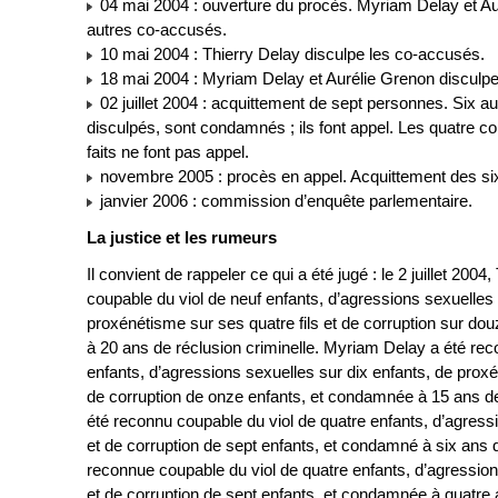
04 mai 2004 : ouverture du procès. Myriam Delay et Au
autres co-accusés.
10 mai 2004 : Thierry Delay disculpe les co-accusés.
18 mai 2004 : Myriam Delay et Aurélie Grenon disculpe
02 juillet 2004 : acquittement de sept personnes. Six a
disculpés, sont condamnés ; ils font appel. Les quatre 
faits ne font pas appel.
novembre 2005 : procès en appel. Acquittement des si
janvier 2006 : commission d’enquête parlementaire.
La justice et les rumeurs
Il convient de rappeler ce qui a été jugé : le 2 juillet 200
coupable du viol de neuf enfants, d’agressions sexuelles 
proxénétisme sur ses quatre fils et de corruption sur do
à 20 ans de réclusion criminelle. Myriam Delay a été rec
enfants, d’agressions sexuelles sur dix enfants, de proxé
de corruption de onze enfants, et condamnée à 15 ans d
été reconnu coupable du viol de quatre enfants, d’agress
et de corruption de sept enfants, et condamné à six ans 
reconnue coupable du viol de quatre enfants, d’agression
et de corruption de sept enfants, et condamnée à quatre 