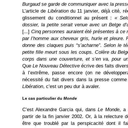
Burgaud se garde de communiquer avec la press
L’article de
Libération
du 11 janvier, déjà cité, r
glissement du conditionnel au présent :
« Sel
dossier, la petite serait venue avec un Belge d
[...]
Cinq personnes auraient été présentes à ce m
par l’homme aux cheveux gris, hurle et pleure. Po
donne des claques puis “s’acharne”. Selon le t
petite fille meurt sous les coups. Colère du Bel
corps dans une couverture, et s’en va, pour un
Que
Le Nouveau Détective
écrive des faits diver
à l’extrême, passe encore (on ne développer
nécessité du fait divers dans la presse comme 
Libération
, c’est un peu dur à avaler.
Le cas particulier du
Monde
C’est Alexandre Garcia qui, dans
Le Monde
, a 
partir de la fin janvier 2002. Or, à la relecture
être que troublé par la perspicacité dont il f