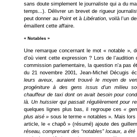
sans doute simplement le journaliste qui a du m
temps...). Délivrer un brevet de rigueur journali
peut donner au
Point
et à
Libération
, voilà l’un 
émaillent cette affaire.
« Notables »
Une remarque concernant le mot « notable », d
d’où vient cette expression ? Lors de l’audition
commission parlementaire, la question n’a pas 
du 21 novembre 2001, Jean-Michel Décugis éc
leurs aveux, auraient trouvé le moyen de ven
progéniture à des gens issus d’un milieu soc
chauffeur de taxi dont on avait besoin pour cond
là. Un huissier qui passait régulièrement pour re
quelques lignes plus bas, il regroupe ces
« gen
plus aisé »
sous le terme « notables ». Mais lors
article, le « chapô » (résumé) ajoute des guille
réseau, comprenant des “notables” locaux, a été