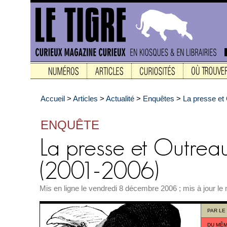
Accueil
>
Articles
>
Actualité
>
Enquêtes
>
La presse et
ENQUÊTE
Mis en ligne le vendredi 8 décembre 2006 ; mis à jour le
PAR
LE
DU MÊM