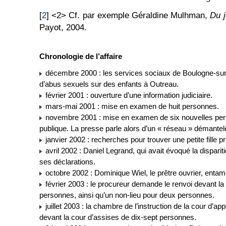
[
2
] <2> Cf. par exemple Géraldine Mulhman,
Du 
Payot, 2004.
Chronologie de l’affaire
décembre 2000 : les services sociaux de Boulogne-su
d’abus sexuels sur des enfants à Outreau.
février 2001 : ouverture d’une information judiciaire.
mars-mai 2001 : mise en examen de huit personnes.
novembre 2001 : mise en examen de six nouvelles pers
publique. La presse parle alors d’un « réseau » démantel
janvier 2002 : recherches pour trouver une petite fille 
avril 2002 : Daniel Legrand, qui avait évoqué la disparition
ses déclarations.
octobre 2002 : Dominique Wiel, le prêtre ouvrier, entam
février 2003 : le procureur demande le renvoi devant la
personnes, ainsi qu’un non-lieu pour deux personnes.
juillet 2003 : la chambre de l’instruction de la cour d’a
devant la cour d’assises de dix-sept personnes.