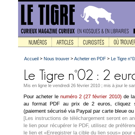
Accueil
>
Nous trouver
>
Acheter en PDF
>
Le Tigre n°
Mis en ligne le vendredi 26 février 2010 ; mis à jour le s
Pour acheter le
numéro 2 (27 février 2010)
de la
au format PDF au prix de 2 euros, cliquez s
(paiement sécurisé via Paypal par carte bleue o
[Les instructions de téléchargement seront en a
le lien pour récupérer le PDF, utilisez de préférenc
le lien et «Enregistrer la cible du lien sous» pour 