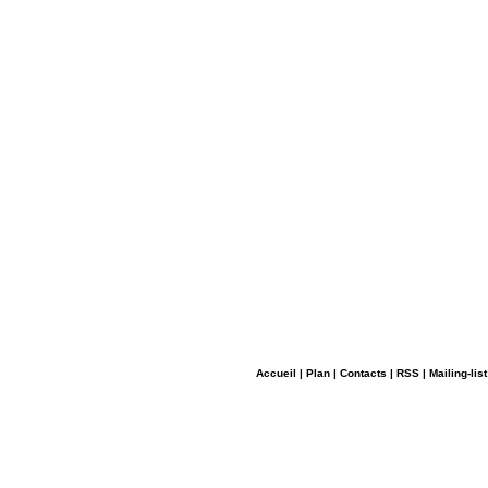
Accueil
|
Plan
|
Contacts
|
RSS
|
Mailing-list