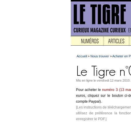
Accueil
>
Nous trouver
>
Acheter en 
Mis en ligne le vendredi 12 mars 2010.
Pour acheter le
numéro 3 (13 ma
euros, cliquez sur le bouton ci
compte Paypal).
[Les instructions de téléchargemen
utilisez de préférence la fonctio
enregistrer le PDF.]