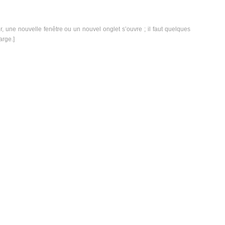
er, une nouvelle fenêtre ou un nouvel onglet s’ouvre ; il faut quelques
arge.]