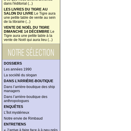
dans l'éditorial (...)
LES LIVRES DU TIGRE AU
SALON DU LIVRE
Le Tigre aura
une petite table de vente au sein
de la librairie (...)
VENTE DE NOËL DU TIGRE
DIMANCHE 14 DÉCEMBRE
Le
Tigre aura une petite table à la
vente de Noël qui aura lieu (...)
DOSSIERS
Les années 1990
La société du slogan
DANS L’ARRIÈRE-BOUTIQUE
Dans l’arrière-boutique des ship
managers
Dans l’arrière-boutique des
anthropologues
ENQUÊTES
L’îlot mystérieux
Notre envie de Rimbaud
ENTRETIENS
« J’arrive à faire face à à peu près