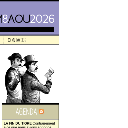
LA FIN DU TIGRE
Contrairement
à ce que nous avions annoncé