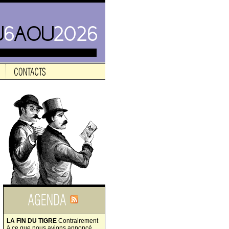
LA FIN DU TIGRE
Contrairement
à ce que nous avions annoncé