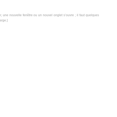
er, une nouvelle fenêtre ou un nouvel onglet s’ouvre ; il faut quelques
arge.]