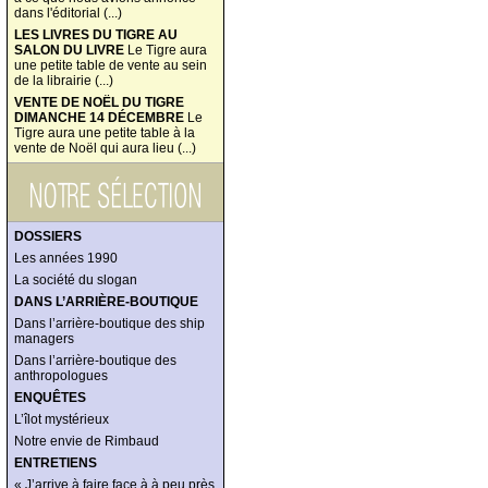
dans l'éditorial (...)
LES LIVRES DU TIGRE AU
SALON DU LIVRE
Le Tigre aura
une petite table de vente au sein
de la librairie (...)
VENTE DE NOËL DU TIGRE
DIMANCHE 14 DÉCEMBRE
Le
Tigre aura une petite table à la
vente de Noël qui aura lieu (...)
DOSSIERS
Les années 1990
La société du slogan
DANS L’ARRIÈRE-BOUTIQUE
Dans l’arrière-boutique des ship
managers
Dans l’arrière-boutique des
anthropologues
ENQUÊTES
L’îlot mystérieux
Notre envie de Rimbaud
ENTRETIENS
« J’arrive à faire face à à peu près