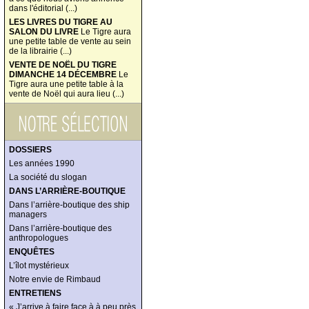
dans l'éditorial (...)
LES LIVRES DU TIGRE AU
SALON DU LIVRE
Le Tigre aura
une petite table de vente au sein
de la librairie (...)
VENTE DE NOËL DU TIGRE
DIMANCHE 14 DÉCEMBRE
Le
Tigre aura une petite table à la
vente de Noël qui aura lieu (...)
DOSSIERS
Les années 1990
La société du slogan
DANS L’ARRIÈRE-BOUTIQUE
Dans l’arrière-boutique des ship
managers
Dans l’arrière-boutique des
anthropologues
ENQUÊTES
L’îlot mystérieux
Notre envie de Rimbaud
ENTRETIENS
« J’arrive à faire face à à peu près