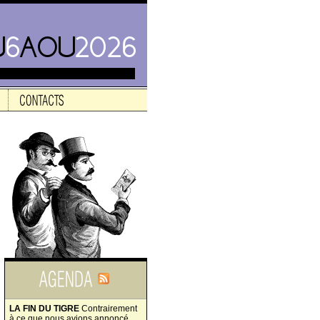
LA FIN DU TIGRE
Contrairement
à ce que nous avions annoncé