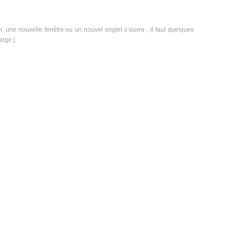
er, une nouvelle fenêtre ou un nouvel onglet s’ouvre ; il faut quelques
arge.]