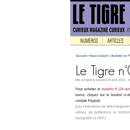
Accueil
>
Nous trouver
>
Acheter en 
Mis en ligne le samedi 24 avril 2010 ; mi
Pour acheter le
numéro 6 (24 avr
euros, cliquez sur le bouton ci
compte Paypal).
[Les instructions de téléchargemen
utilisez de préférence la fonctio
enregistrer le PDF.]