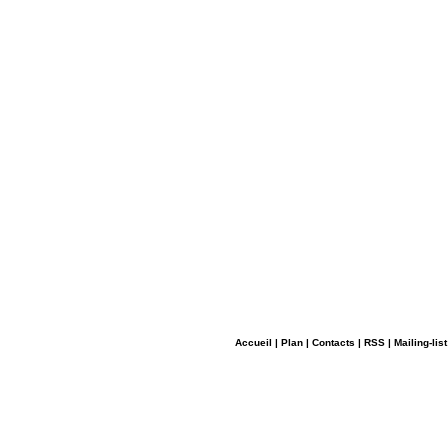
Accueil
|
Plan
|
Contacts
|
RSS
|
Mailing-list