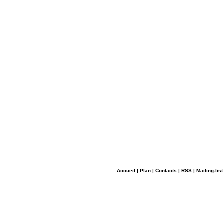
Accueil
|
Plan
|
Contacts
|
RSS
|
Mailing-list