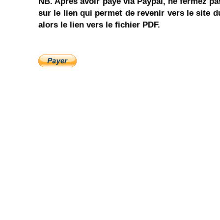
NB. Après avoir payé via Paypal, ne fermez pas
sur le lien qui permet de revenir vers le site 
alors le lien vers le fichier PDF.