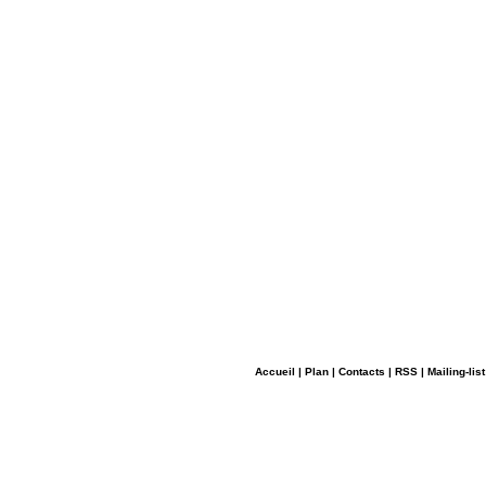
Accueil
|
Plan
|
Contacts
|
RSS
|
Mailing-list