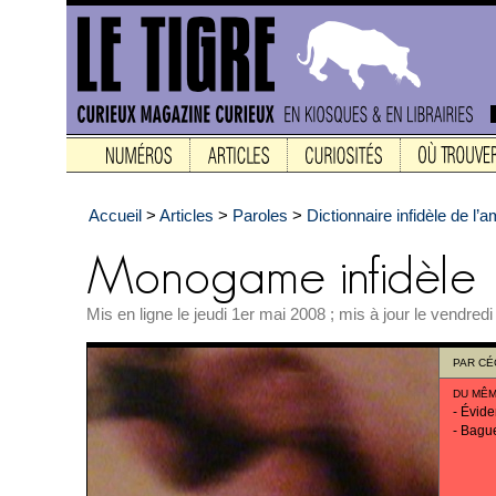
Accueil
>
Articles
>
Paroles
>
Dictionnaire infidèle de l’
Mis en ligne le jeudi 1er mai 2008 ; mis à jour le vendred
PAR
CÉ
DU MÊM
-
Évide
-
Bagu