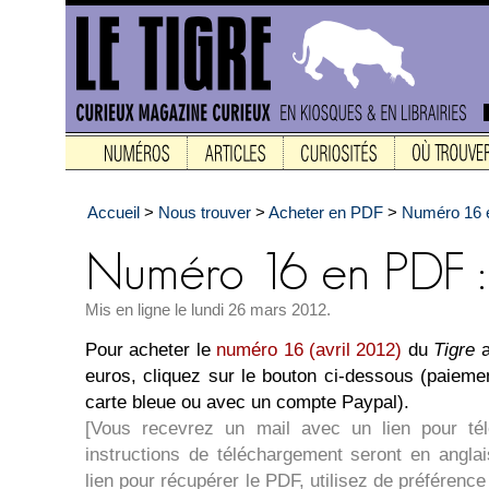
Accueil
>
Nous trouver
>
Acheter en PDF
>
Numéro 16 e
Mis en ligne le lundi 26 mars 2012.
Pour acheter le
numéro 16 (avril 2012)
du
Tigre
a
euros, cliquez sur le bouton ci-dessous (paieme
carte bleue ou avec un compte Paypal).
[Vous recevrez un mail avec un lien pour té
instructions de téléchargement seront en angla
lien pour récupérer le PDF, utilisez de préférence l