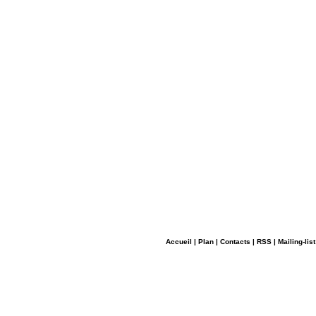
Accueil
|
Plan
|
Contacts
|
RSS
|
Mailing-list