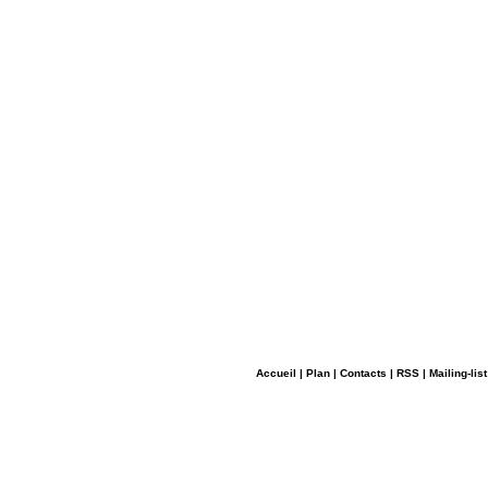
Accueil
|
Plan
|
Contacts
|
RSS
|
Mailing-list