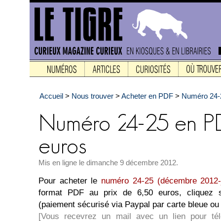
Accueil
>
Nous trouver
>
Acheter en PDF
>
Numéro 24-2
Mis en ligne le dimanche 9 décembre 2012.
Pour acheter le
numéro 24-25 (décembre 2012-j
format PDF au prix de 6,50 euros, cliquez s
(paiement sécurisé via Paypal par carte bleue o
[Vous recevrez un mail avec un lien pour té