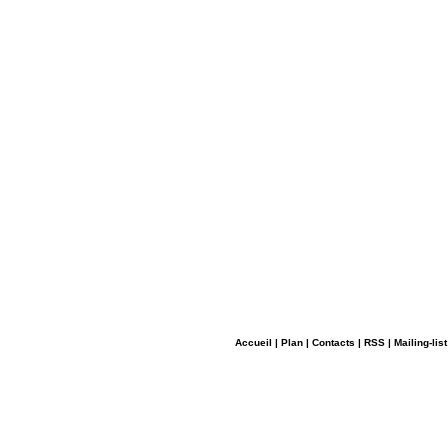
Accueil
|
Plan
|
Contacts
|
RSS
|
Mailing-list