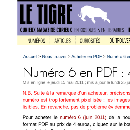
Accueil
>
Nous trouver
>
Acheter en PDF
>
Numéro 6 en
Mis en ligne le jeudi 19 mai 2011 ; mis à jour le lundi 25 ju
N.B. Suite à la remarque d’un acheteur, précison
numéro est trop fortement pixellisée : les images
lisibles. En revanche, pas de problème évidemmen
Pour acheter le
numéro 6 (juin 2011)
de la nou
format PDF au prix de 4 euros, cliquez sur le b