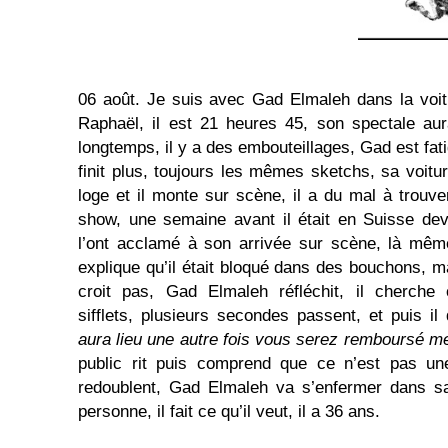
06 août. Je suis avec Gad Elmaleh dans la voit
Raphaël, il est 21 heures 45, son spectale au
longtemps, il y a des embouteillages, Gad est fati
finit plus, toujours les mêmes sketchs, sa voiture
loge et il monte sur scène, il a du mal à trouve
show, une semaine avant il était en Suisse de
l’ont acclamé à son arrivée sur scène, là mêm
explique qu’il était bloqué dans des bouchons, m
croit pas, Gad Elmaleh réfléchit, il cherch
sifflets, plusieurs secondes passent, et puis il 
aura lieu une autre fois vous serez remboursé m
public rit puis comprend que ce n’est pas une 
redoublent, Gad Elmaleh va s’enfermer dans sa 
personne, il fait ce qu’il veut, il a 36 ans.