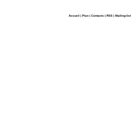
Accueil
|
Plan
|
Contacts
|
RSS
|
Mailing-list