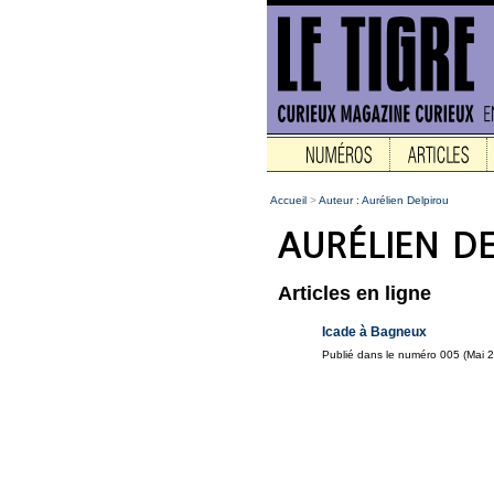
Accueil
>
Auteur : Aurélien Delpirou
Articles en ligne
Icade à Bagneux
Publié dans le numéro 005 (Mai 