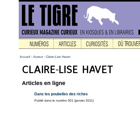
Accueil
>
Auteur : Claire-Lise Havet
Articles en ligne
Dans les poubelles des riches
Publié dans le numéro 001 (janvier 2011)