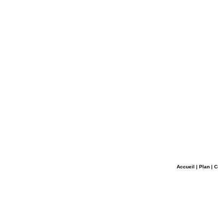
Accueil
|
Plan
|
C