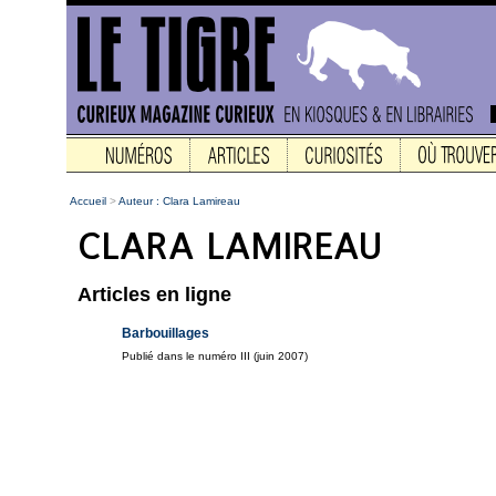
Accueil
>
Auteur : Clara Lamireau
Articles en ligne
Barbouillages
Publié dans le numéro III (juin 2007)