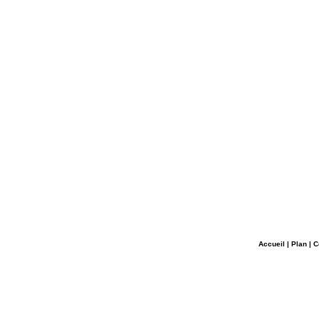
Accueil
|
Plan
|
C