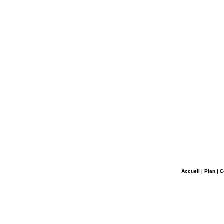
Accueil
|
Plan
|
C