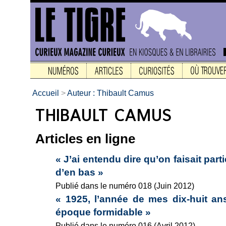
Accueil
>
Auteur : Thibault Camus
Articles en ligne
« J’ai entendu dire qu’on faisait part
d’en bas »
Publié dans le numéro 018 (Juin 2012)
« 1925, l’année de mes dix-huit ans.
époque formidable »
Publié dans le numéro 016 (Avril 2012)