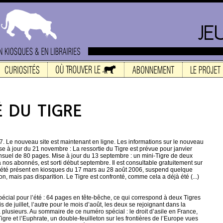
07. Le nouveau site est maintenant en ligne. Les informations sur le nouveau
 Mise à jour du 21 novembre : La ressortie du Tigre est prévue pour janvier
nsuel de 80 pages. Mise à jour du 13 septembre : un mini-Tigre de deux
nos abonnés, est sorti début septembre. Il est consultable gratuitement sur
ir été présent en kiosques du 17 mars au 28 août 2006, suspend quelque
, mais pas disparition. Le Tigre est confronté, comme cela a déjà été (...)
écial pour l’été : 64 pages en tête-bêche, ce qui correspond à deux Tigres
 de juillet, l’autre pour le mois d’août, les deux se rejoignant dans la
 plusieurs. Au sommaire de ce numéro spécial : le droit d’asile en France,
Tigre et l’Euphrate, un double-feuilleton sur les frontières de l’Europe vues