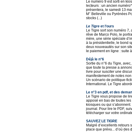
Le numéro 9 est sorti en ki
lecteurs : un ancien numéro* 
présentera, le samedi 13 ma
M° Belleville ou Pyrénées Pou
stocks (...)
Le Tigre
et l’ours
Le Tigre sort son numéro 7, 
rêve de Marco Polo, le portra
mère, une série spéciale d’i
à la présidentielle, le bond 
deux nouveautés sur son site
le paiement en ligne : suite 
Déjà le n°6
Sortie du n°6 du Tigre, avec,
que toute la presse a annonc
livre pour susciter une discu
manifestement de notes non 
Un scénario de politique-fict
International. Le Tigre aborde
Le n°3 en pdf, et des dema
Le Tigre vous propose de li
apposé en bas de toutes les 
kiosques ou qui s’abonnent. 
journal. Pour lire le PDF, suiv
télécharger sur votre ordinateur
SAUVEZ LE TIGRE
Malgré d’excellents retours s
place que prévu... d’où des d