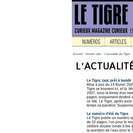
Accueil
>
Ancien site
>
L’actualité du
Tigre
Le Tigre, tapi, prêt à bondir
Mise à jour du 14 février 20
Tigre se trouvent ici, et là.
2007, sous la forme d'un me
pages, uniquement destiné à 
ce site. Le Tigre, après avo
temps sa parution. Suspension
Le numéro d’été du Tigre
Le Tigre publie un numéro sp
de 32 pages, l’un pour le mois
célèbre double ronde à lire à
la question de l’eau pour le 