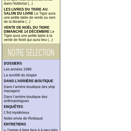
dans l'éditorial (...)
LES LIVRES DU TIGRE AU
SALON DU LIVRE
Le Tigre aura
une petite table de vente au sein
de la librairie (...)
VENTE DE NOËL DU TIGRE
DIMANCHE 14 DÉCEMBRE
Le
Tigre aura une petite table à la
vente de Noël qui aura lieu (...)
DOSSIERS
Les années 1990
La société du slogan
DANS L’ARRIÈRE-BOUTIQUE
Dans l’arrière-boutique des ship
managers
Dans l’arrière-boutique des
anthropologues
ENQUÊTES
L’îlot mystérieux
Notre envie de Rimbaud
ENTRETIENS
« J’arrive à faire face à à peu près