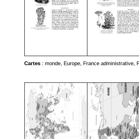
Cartes
: monde, Europe, France administrative, F