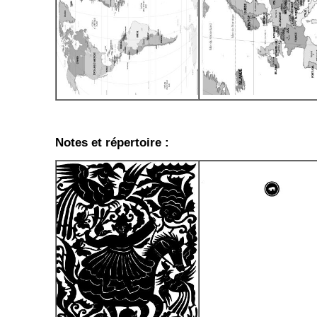
Notes et répertoire :