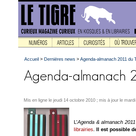
Accueil
>
Dernières news
>
Agenda-almanach 2011 du T
Mis en ligne le jeudi 14 octobre 2010 ; mis à jour le mar
L’
Agenda & almanach 2011 
librairies
.
Il est possible d