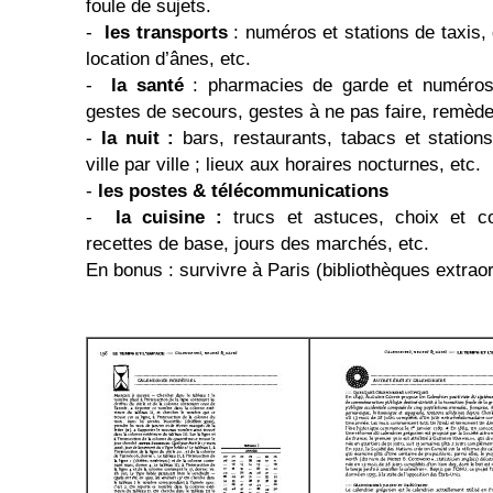
foule de sujets.
-
les transports
: numéros et stations de taxis,
location d’ânes, etc.
-
la santé
: pharmacies de garde et numéros d
gestes de secours, gestes à ne pas faire, remède
-
la nuit :
bars, restaurants, tabacs et station
ville par ville ; lieux aux horaires nocturnes, etc.
-
les postes & télécommunications
-
la cuisine :
trucs et astuces, choix et co
recettes de base, jours des marchés, etc.
En bonus : survivre à Paris (bibliothèques extraor