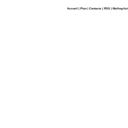
Accueil
|
Plan
|
Contacts
|
RSS
|
Mailing-list