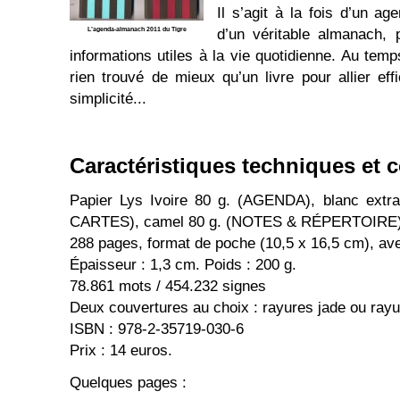
Il s’agit à la fois d’un ag
L’agenda-almanach 2011 du Tigre
d’un véritable almanach,
informations utiles à la vie quotidienne. Au temp
rien trouvé de mieux qu’un livre pour allier effi
simplicité...
Caractéristiques techniques et 
Papier Lys Ivoire 80 g. (AGENDA), blanc ext
CARTES), camel 80 g. (NOTES & RÉPERTOIRE)
288 pages, format de poche (10,5 x 16,5 cm), a
Épaisseur : 1,3 cm. Poids : 200 g.
78.861 mots / 454.232 signes
Deux couvertures au choix : rayures jade ou ray
ISBN : 978-2-35719-030-6
Prix : 14 euros.
Quelques pages :