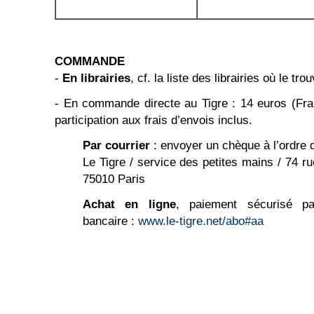
COMMANDE
-
En librairies
, cf. la liste des librairies où le tro
- En commande directe au Tigre : 14 euros (Fra
participation aux frais d’envois inclus.
Par courrier
: envoyer un chèque à l’ordre d
Le Tigre / service des petites mains / 74 r
75010 Paris
Achat en ligne
, paiement sécurisé p
bancaire :
www.le-tigre.net/abo#aa