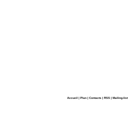
Accueil
|
Plan
|
Contacts
|
RSS
|
Mailing-list