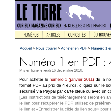
Accueil
>
Nous trouver
>
Acheter en PDF
>
Numéro 1 en
Mis en ligne le jeudi 16 décembre 2010.
Pour acheter le
numéro 1 (janvier 2011)
de la no
format PDF au prix de 4 euros, cliquez sur le b
sécurisé via Paypal par carte bleue ou avec un 
[Les instructions de téléchargement seront en a
le lien pour récupérer le PDF, utilisez de préférenc
le lien et «Enregistrer la cible du lien sous» pour 