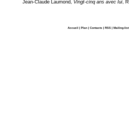
Jean-Claude Laumond,
Vingt-cinq ans avec lui
, 
Accueil
|
Plan
|
Contacts
|
RSS
|
Mailing-list