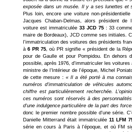
exposée dans un musée. Il y a ses lunettes et sa
Plus loin, encore une voiture non-présidentiell
Jacques Chaban-Delmas, alors président de l
voiture est immatriculée
33 JCD 75
: 33 comme 
maire de Bordeaux), JCD comme ses initiales. C
l’immatriculation des voitures des présidents fra
à
6 PR 75
, où PR signifie « président de la Répu
pour de Gaulle et pour Pompidou. En dehors de
possible, après 1976, d’immatriculer les voitures 
ministre de l’Intérieur de l’époque, Michel Poniat
de cette mesure :
« Il a été porté à ma connais
numéros d’immatriculation de véhicules automo
chiffre est particulièrement recherchée. L’opin
ces numéros sont réservés à des personnalités 
d’une indulgence particulière de la part des forc
donc le premier nombre possible d’une série. C’e
Danielle Mitterrand était immatriculée
11 LFM 7
série en cours à Paris à l’époque, et où FM si