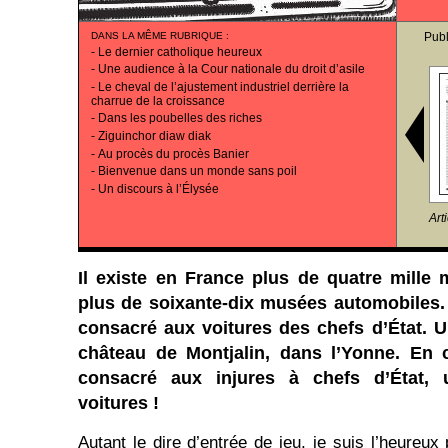
DANS LA MÊME RUBRIQUE
:
Publ
-
Le dernier catholique heureux
-
Une audience à la Cour nationale du droit d’asile
-
Le cheval de l’ajustement industriel derrière la
charrue de la croissance
-
Dans les poubelles des riches
-
Ziguinchor diaw diak
-
Au procès du procès Banier
-
Bienvenue dans un monde sans poil
-
Un discours à l’Élysée
Art
Il existe en France plus de quatre mille 
plus de soixante-dix musées automobiles. 
consacré aux voitures des chefs d’État. U
château de Montjalin, dans l’Yonne. En 
consacré aux injures à chefs d’État
voitures !
Autant le dire d’entrée de jeu, je suis l’heureux