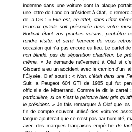
indemne dans une voiture dont la plaque portai
une lettre de l’ancien président à Olaf, le remerc
de la DS :
« Elle est, en effet, dans l’état même
heureux qu’elle soit présentée dans votre mus
Bodinat étant vos proches voisins, peut-être au
rendre visite, et serai heureux de vous retro
occasion qui n’a pas encore eu lieu. Le cartel de
non blindé, pas de séparation chauffeur. Le prés
même. »
Je demande naïvement à Olaf si c’es
Giscard a eu un accident avec le camion d’un lait
l’Élysée. Olaf sourit :
« Non, c’était dans une Fe
Suit la Peugeot 604 GTI de 1985 qui fut pen
officielle de Mitterrand. Comme le dit le cartel 
particulière, si ce n’est la peinture bleu gris qu’a
le président. »
Je fais remarquer à Olaf que les 
fin de compte souvent utilisé des voitures ass
langue ajouterait que ce n’est pas par humilité, m
avec des marques françaises empêche
de fac