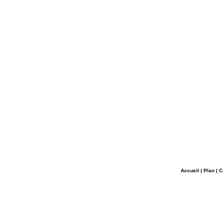
Accueil
|
Plan
|
C