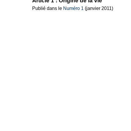
Article 1 : Origine de la vie
Publié dans le
Numéro 1
(janvier 2011)