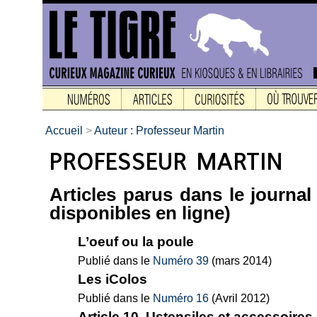
Accueil
>
Auteur : Professeur Martin
Articles parus dans le journa
disponibles en ligne)
L’oeuf ou la poule
Publié dans le
Numéro 39
(mars 2014)
Les iColos
Publié dans le
Numéro 16
(Avril 2012)
Article 10. Ustensiles et accessoires