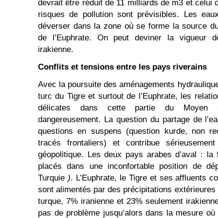
devrait être réduit de 11 milliards de m3 et celui 
risques de pollution sont prévisibles. Les e
déverser dans la zone où se forme la source du 
de l’Euphrate. On peut deviner la vigueur d
irakienne.
Conflits et tensions entre les pays riverains
Avec la poursuite des aménagements hydraulique
turc du Tigre et surtout de l’Euphrate, les relatio
délicates dans cette partie du Moyen O
dangereusement. La question du partage de l’ea
questions en suspens (question kurde, non re
tracés frontaliers) et contribue sérieusemen
géopolitique. Les deux pays arabes d’aval : la S
placés dans une inconfortable position de dé
Turquie
)
. L’Euphrate, le Tigre et ses affluents c
sont alimentés par des précipitations extérieures 
turque, 7% iranienne et 23% seulement irakienne.
pas de problème jusqu’alors dans la mesure où l’I