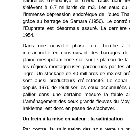
naturelles d’Habaniya et d’Abu Dibis dont l
s’élèvent à 6,7 milliards de m3. Les eaux du 
l’immense dépression endoréïque de l’oued Thar
grâce au barrage de Samara (1956). Le contrôl
l’Euphrate est désormais assuré. La dernière 
1954.
Dans une nouvelle phase, on cherche à lutte
interannuelle
en construisant des barrages de
plaine mésopotamienne soit sur le plateau de la 
les régions montagneuses parcourues par les af
Tigre. Un stockage de 40 milliards de m3 est pr
sont aussi producteurs d’électricité. Le canal
depuis 1976 de réutiliser les eaux accumulées 
pallier dans une certaine mesure la faible al
L’aménagement des deux grands fleuves du Moyen
irakienne, est donc en passe de s’achever.
Un frein à la mise en valeur : la salinisation
Par contre, la salinisation des sols reste un pr