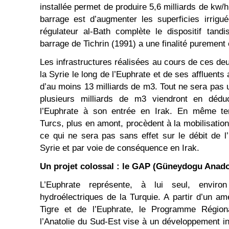
installée permet de produire 5,6 milliards de kw/h,
barrage est d’augmenter les superficies irrigu
régulateur al-Bath complète le dispositif tand
barrage de Tichrin (1991) a une finalité purement
Les infrastructures réalisées au cours de ces de
la Syrie le long de l’Euphrate et de ses affluents
d’au moins 13 milliards de m3. Tout ne sera pas ut
plusieurs milliards de m3 viendront en dédu
l’Euphrate à son entrée en Irak. En même te
Turcs, plus en amont, procèdent à la mobilisati
ce qui ne sera pas sans effet sur le débit de 
Syrie et par voie de conséquence en Irak.
Un projet colossal : le GAP (Güneydogu Anado
L’Euphrate représente, à lui seul, enviro
hydroélectriques de la Turquie. A partir d’un 
Tigre et de l’Euphrate, le Programme Régio
l’Anatolie du Sud-Est vise à un développement i