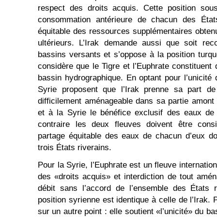
respect des droits acquis. Cette position sou
consommation antérieure de chacun des États
équitable des ressources supplémentaires obte
ultérieurs. L’Irak demande aussi que soit rec
bassins versants et s’oppose à la position turq
considère que le Tigre et l’Euphrate constitue
bassin hydrographique. En optant pour l’unicité 
Syrie proposent que l’Irak prenne sa part de
difficilement aménageable dans sa partie amont l
et à la Syrie le bénéfice exclusif des eaux de 
contraire les deux fleuves doivent être con
partage équitable des eaux de chacun d’eux doi
trois États riverains.
Pour la Syrie, l’Euphrate est un fleuve internationa
des «droits acquis» et interdiction de tout amén
débit sans l’accord de l’ensemble des États r
position syrienne est identique à celle de l’Irak. 
sur un autre point : elle soutient «l’unicité» du b