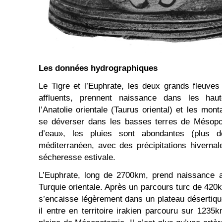
Les données hydrographiques
Le Tigre et l’Euphrate, les deux grands fleuve
affluents, prennent naissance dans les hau
l’Anatolie orientale (Taurus oriental) et les mo
se déverser dans les basses terres de Mésop
d’eau», les pluies sont abondantes (plus
méditerranéen, avec des précipitations hivernal
sécheresse estivale.
L’Euphrate, long de 2700km, prend naissance 
Turquie orientale. Après un parcours turc de 420km
s’encaisse légèrement dans un plateau désertiq
il entre en territoire irakien parcouru sur 1235