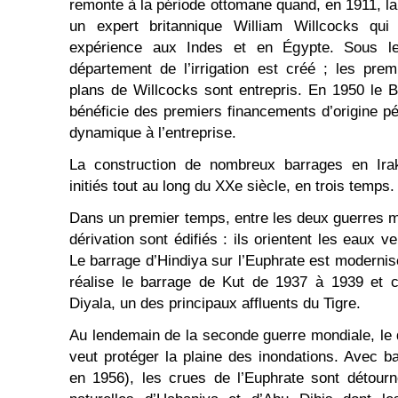
remonte à la période ottomane quand, en 1911, la
un expert britannique William Willcocks qui
expérience aux Indes et en Égypte. Sous le
département de l’irrigation est créé ; les pre
plans de Willcocks sont entrepris. En 1950 le 
bénéficie des premiers financements d’origine pé
dynamique à l’entreprise.
La construction de nombreux barrages en Irak
initiés tout au long du XXe siècle, en trois temps.
Dans un premier temps, entre les deux guerres 
dérivation sont édifiés : ils orientent les eaux v
Le barrage d’Hindiya sur l’Euphrate est modernis
réalise le barrage de Kut de 1937 à 1939 et c
Diyala, un des principaux affluents du Tigre.
Au lendemain de la seconde guerre mondiale, le d
veut protéger la plaine des inondations. Avec 
en 1956), les crues de l’Euphrate sont détour