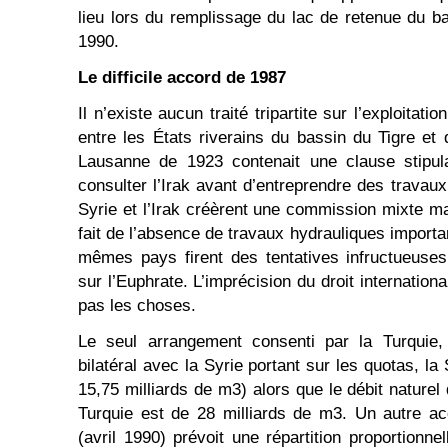
lieu lors du remplissage du lac de retenue du b
1990.
Le difficile accord de 1987
Il n’existe aucun traité tripartite sur l’exploitati
entre les États riverains du bassin du Tigre et 
Lausanne de 1923 contenait une clause stipula
consulter l’Irak avant d’entreprendre des travau
Syrie et l’Irak créèrent une commission mixte ma
fait de l’absence de travaux hydrauliques import
mêmes pays firent des tentatives infructueuse
sur l’Euphrate. L’imprécision du droit internation
pas les choses.
Le seul arrangement consenti par la Turquie
bilatéral avec la Syrie portant sur les quotas, la
15,75 milliards de m3) alors que le débit naturel 
Turquie est de 28 milliards de m3. Un autre acc
(avril 1990) prévoit une répartition proportionn