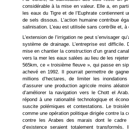
considérable à la mise en valeur. Elle a, en part
les eaux du Tigre et de l’Euphrate contiennent 
de sels dissous. L’action humaine contribue éga
salinisation. L’eau est utilisée sans contrôle et, à
L’extension de l’irrigation ne peut s’envisager qu
système de drainage. L’entreprise est difficile
mise en chantier la construction d’un grand cana
vers la mer les eaux salées au lieu de les rejete
565km, ce « troisième fleuve », qui passe en sip
achevé en 1992. Il pourrait permettre de gagner
millions d’hectares, de limiter les inondation
d’assurer une production agricole moins aléatoir
d’améliorer la navigation vers le Chott el Arab
répond à une rationalité technologique et écon
suscite polémiques et contestations. Le troisi
comme une opération politique dirigée contre la 
contre les Arabes des marais dont le cadre 
d’existence seraient totalement transformés. 