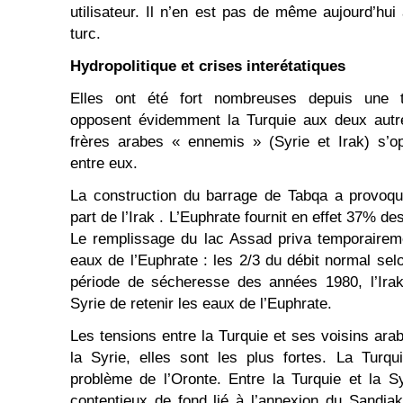
utilisateur. Il n’en est pas de même aujourd’hui
turc.
Hydropolitique et crises interétatiques
Elles ont été fort nombreuses depuis une tr
opposent évidemment la Turquie aux deux autr
frères arabes « ennemis » (Syrie et Irak) s’o
entre eux.
La construction du barrage de Tabqa a provoqu
part de l’Irak . L’Euphrate fournit en effet 37% des
Le remplissage du lac Assad priva temporaireme
eaux de l’Euphrate : les 2/3 du débit normal sel
période de sécheresse des années 1980, l’Irak
Syrie de retenir les eaux de l’Euphrate.
Les tensions entre la Turquie et ses voisins ara
la Syrie, elles sont les plus fortes. La Turqu
problème de l’Oronte. Entre la Turquie et la Syr
contentieux de fond lié à l’annexion du Sandja