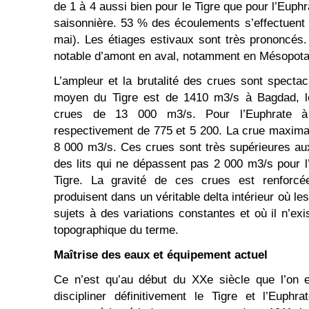
de 1 à 4 aussi bien pour le Tigre que pour l’Euphra
saisonnière. 53 % des écoulements s’effectuent e
mai). Les étiages estivaux sont très prononcés.
notable d’amont en aval, notamment en Mésopot
L’ampleur et la brutalité des crues sont spectac
moyen du Tigre est de 1410 m3/s à Bagdad, le
crues de 13 000 m3/s. Pour l’Euphrate à
respectivement de 775 et 5 200. La crue maxima
8 000 m3/s. Ces crues sont très supérieures aux
des lits qui ne dépassent pas 2 000 m3/s pour l
Tigre. La gravité de ces crues est renforcée
produisent dans un véritable delta intérieur où l
sujets à des variations constantes et où il n’ex
topographique du terme.
Maîtrise des eaux et équipement actuel
Ce n’est qu’au début du XXe siècle que l’on 
discipliner définitivement le Tigre et l’Euphr