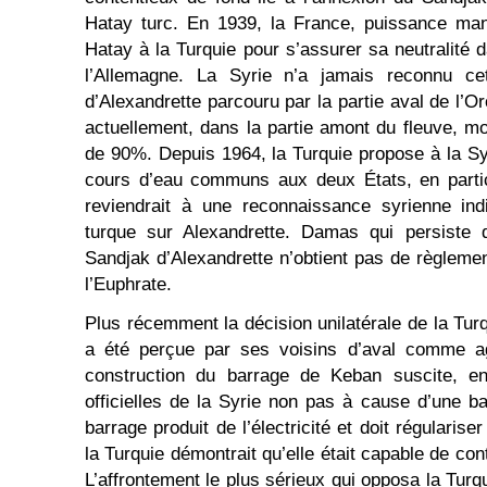
Hatay turc. En 1939, la France, puissance man
Hatay à la Turquie pour s’assurer sa neutralité d
l’Allemagne. La Syrie n’a jamais reconnu ce
d’Alexandrette parcouru par la partie aval de l’Or
actuellement, dans la partie amont du fleuve, mo
de 90%. Depuis 1964, la Turquie propose à la Sy
cours d’eau communs aux deux États, en particu
reviendrait à une reconnaissance syrienne ind
turque sur Alexandrette. Damas qui persiste 
Sandjak d’Alexandrette n’obtient pas de règlemen
l’Euphrate.
Plus récemment la décision unilatérale de la Tur
a été perçue par ses voisins d’aval comme agr
construction du barrage de Keban suscite, en
officielles de la Syrie non pas à cause d’une ba
barrage produit de l’électricité et doit régularis
la Turquie démontrait qu’elle était capable de con
L’affrontement le plus sérieux qui opposa la Turq