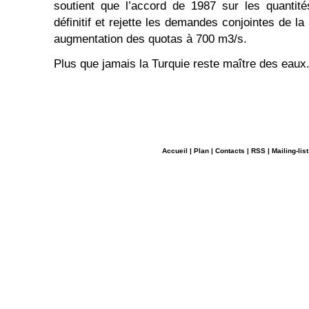
soutient que l’accord de 1987 sur les quantité
définitif et rejette les demandes conjointes de la
augmentation des quotas à 700 m3/s.
Plus que jamais la Turquie reste maître des eaux
Accueil
|
Plan
|
Contacts
|
RSS
|
Mailing-list