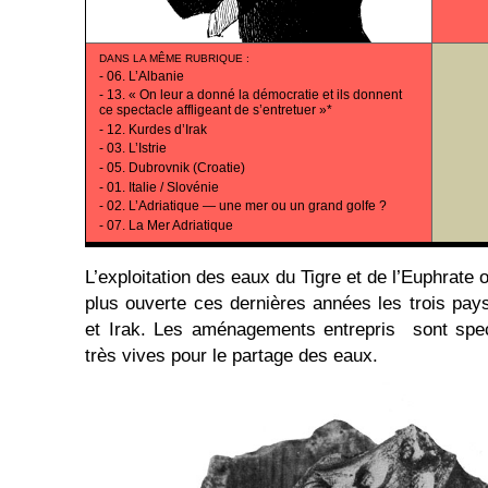
DANS LA MÊME RUBRIQUE
:
-
06. L’Albanie
-
13. « On leur a donné la démocratie et ils donnent
ce spectacle affligeant de s’entretuer »*
-
12. Kurdes d’Irak
-
03. L’Istrie
-
05. Dubrovnik (Croatie)
-
01. Italie / Slovénie
-
02. L’Adriatique — une mer ou un grand golfe ?
-
07. La Mer Adriatique
L’exploitation des eaux du Tigre et de l’Euphrate
plus ouverte ces dernières années les trois pays
et Irak. Les aménagements entrepris sont spect
très vives pour le partage des eaux.