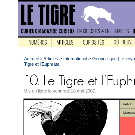
Accueil
>
Articles
>
International
>
Géopolitique (Le voy
Tigre et l’Euphrate
Mis en ligne le vendredi 18 mai 2007.
PAR
GE
Licence