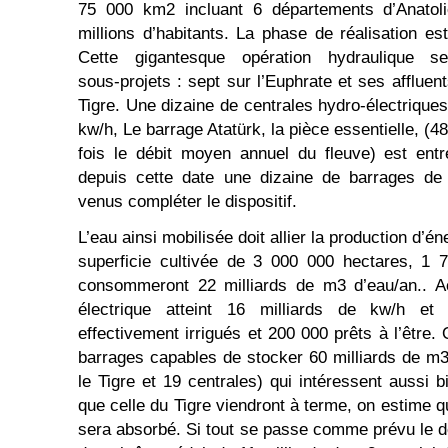
75 000 km2 incluant 6 départements d’Anatoli
millions d’habitants. La phase de réalisation e
Cette gigantesque opération hydraulique 
sous‑projets : sept sur l’Euphrate et ses affluen
Tigre. Une dizaine de centrales hydro‑électriques
kw/h, Le barrage Atatürk, la pièce essentielle, (4
fois le débit moyen annuel du fleuve) est ent
depuis cette date une dizaine de barrages de
venus compléter le dispositif.
L’eau ainsi mobilisée doit allier la production d’éne
superficie cultivée de 3 000 000 hectares, 1 7
consommeront 22 milliards de m3 d’eau/an.. Ac
électrique atteint 16 milliards de kw/h e
effectivement irrigués et 200 000 prêts à l’être.
barrages capables de stocker 60 milliards de m3 
le Tigre et 19 centrales) qui intéressent aussi b
que celle du Tigre viendront à terme, on estime q
sera absorbé. Si tout se passe comme prévu le dé