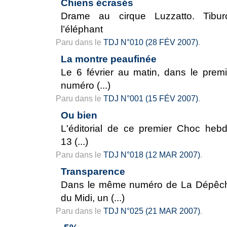
Chiens écrasés
Drame au cirque Luzzatto. Tibur
l’éléphant
Paru dans le
TDJ N°010 (28 FÉV 2007)
.
La montre peaufinée
Le 6 février au matin, dans le premi
numéro (...)
Paru dans le
TDJ N°001 (15 FÉV 2007)
.
Ou bien
L'éditorial de ce premier Choc hebd
13 (...)
Paru dans le
TDJ N°018 (12 MAR 2007)
.
Transparence
Dans le même numéro de La Dépêc
du Midi, un (...)
Paru dans le
TDJ N°025 (21 MAR 2007)
.