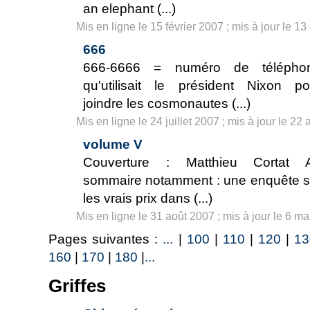
an elephant (...)
Mis en ligne le 15 février 2007 ; mis à jour le 1
666
666-6666 = numéro de télépho
qu'utilisait le président Nixon po
joindre les cosmonautes (...)
Mis en ligne le 24 juillet 2007 ; mis à jour le 22
volume V
Couverture : Matthieu Cortat 
sommaire notamment : une enquête s
les vrais prix dans (...)
Mis en ligne le 31 août 2007 ; mis à jour le 6 m
Pages suivantes :
...
|
100
|
110
|
120
|
13
160
|
170
|
180
|
...
Griffes