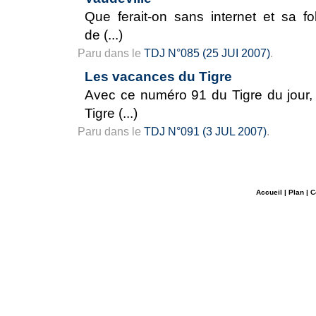
Que ferait-on sans internet et sa fol
de (...)
Paru dans le
TDJ N°085 (25 JUI 2007)
.
Les vacances du Tigre
Avec ce numéro 91 du Tigre du jour, 
Tigre (...)
Paru dans le
TDJ N°091 (3 JUL 2007)
.
Accueil
|
Plan
|
C