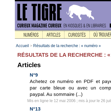
Accueil
>
Résultats de la recherche : « numéro »
RÉSULTATS DE LA RECHERCHE : 
Articles
N°9
Achetez ce numéro en PDF et pay
par carte bleue ou avec un comp
paypal. Au sommaire (...)
Mis en ligne le 12 mai 2006 ; mis à jour le 26 jui
N°13