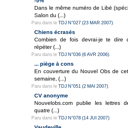
-5%
Dans le même numéro de Libé (spéci
Salon du (...)
Paru dans le
TDJ N°027 (23 MAR 2007)
.
Chiens écrasés
Combien de fois devrai-je te dire 
répéter (...)
Paru dans le
TDJ N°036 (6 AVR 2006)
.
... piège à cons
En couverture du Nouvel Obs de cet
semaine, (...)
Paru dans le
TDJ N°051 (2 MAI 2007)
.
CV anonyme
Nouvelobs.com publie les lettres d
quatre (...)
Paru dans le
TDJ N°078 (14 JUI 2007)
.
Vaudeville