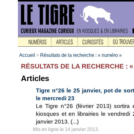
Accueil
>
Résultats de la recherche : « numéro »
RÉSULTATS DE LA RECHERCHE : 
Articles
Tigre n°26 le 25 janvier, pot de sort
le mercredi 23
Le Tigre n°26 (février 2013) sortira 
kiosques et en librairies le vendredi 
janvier 2013. (...)
Mis en ligne le 14 janvier 2013.