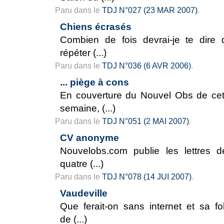
Paru dans le
TDJ N°027 (23 MAR 2007)
.
Chiens écrasés
Combien de fois devrai-je te dire 
répéter (...)
Paru dans le
TDJ N°036 (6 AVR 2006)
.
... piège à cons
En couverture du Nouvel Obs de cet
semaine, (...)
Paru dans le
TDJ N°051 (2 MAI 2007)
.
CV anonyme
Nouvelobs.com publie les lettres d
quatre (...)
Paru dans le
TDJ N°078 (14 JUI 2007)
.
Vaudeville
Que ferait-on sans internet et sa fol
de (...)