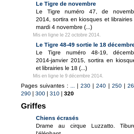
Le Tigre de novembre
Le Tigre numéro 47, de novemb
2014, sortira en kiosques et librairies
mardi 4 novembre (...)
Mis en ligne le 22 octobre 2014.
Le Tigre 48-49 sortie le 18 décembr
Le Tigre numéro 48-19, décemb
2014-janvier 2015, sortira en kiosqu
et librairies le 18 (...)
Mis en ligne le 9 décembre 2014.
Pages suivantes :
...
|
230
|
240
|
250
|
26
290
|
300
|
310
|
320
Griffes
Chiens écrasés
Drame au cirque Luzzatto. Tibur
l’éléphant