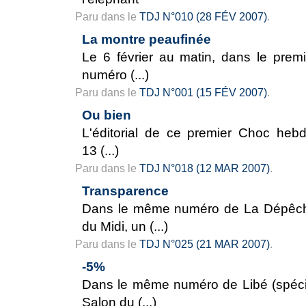
Paru dans le
TDJ N°010 (28 FÉV 2007)
.
La montre peaufinée
Le 6 février au matin, dans le premi
numéro (...)
Paru dans le
TDJ N°001 (15 FÉV 2007)
.
Ou bien
L'éditorial de ce premier Choc hebd
13 (...)
Paru dans le
TDJ N°018 (12 MAR 2007)
.
Transparence
Dans le même numéro de La Dépêc
du Midi, un (...)
Paru dans le
TDJ N°025 (21 MAR 2007)
.
-5%
Dans le même numéro de Libé (spéci
Salon du (...)